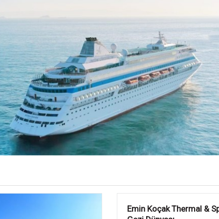
İkbal Thermal Hotel & Spa