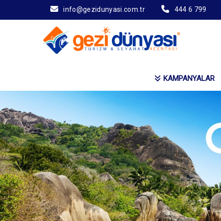
info@gezidunyasi.com.tr
444 6 799
KAMPANYALAR