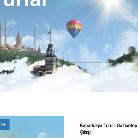
Büyük Gap Turu - Gaziantep Ç