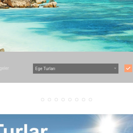
geler
Ege Turları