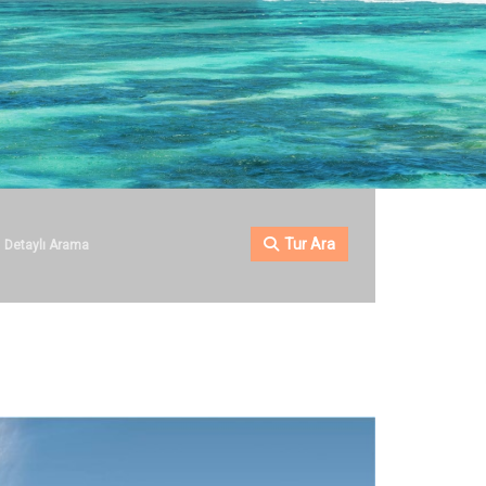
Tur Ara
Detaylı Arama