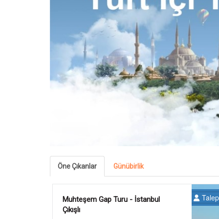
Öne Çıkanlar
Günübirlik
Kapadokya Turu - Gaziantep
Çıkışlı