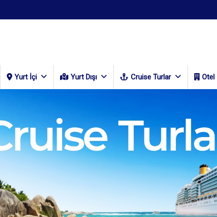
Yurt İçi
Yurt Dışı
Cruise Turlar
Otel