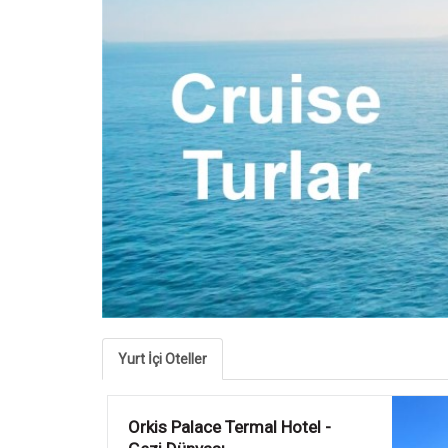
Yurt İçi Oteller
Emin Koçak Thermal & Spa -