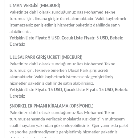
LİMAN VERGİSİ (MECBURİ)
Paketinize dahil olarak sunduğumuz Ras Mohamed Tekne
turumuz için, limana girişte ücret alınmaktadır. Vakit kaybetmek
istemezseniz genişletilmiş hizmetler paketiniz dahilinde satın
alabilirsiniz.
Yetişkin Liste Fiyatı: 5 USD, Çocuk Liste Fiyatı: 5 USD, Bebek:
Ücretsiz
ULUSAL PARK GİRİŞ ÜCRETİ (MECBURİ)
Paketinize dahil olarak sunduğumuz Ras Mohamed Tekne
turumuz için, tekneye binerken Ulusal Park giriş ücreti
alınmaktadır. Vakit kaybetmek istemezseniz genişletilmiş
hizmetler paketiniz dahilinde satın alabilirsiniz.
Yetişkin Liste Fiyatı: 15 USD, Çocuk Liste Fiyatı: 15 USD, Bebek:
Ücretsiz
ŞNORKEL EKİPMANI KİRALAMA (OPSİYONEL)
Paketinize dahil olarak sunduğumuz Ras Mohamed Tekne
turumuz esnasında verilecek molalarda Kızıldeniz’in muhteşem
sualtı hayatını yakından gözlemleyebilirsiniz. Eğer yanınızda palet
ve şnorkel getirmediyseniz genişletilmiş hizmetler paketiniz