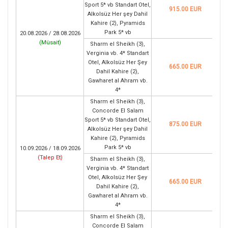
Sport 5* vb Standart Otel,
915.00 EUR
Alkolsüz Her şey Dahil
Kahire (2), Pyramids
Park 5* vb
20.08.2026 / 28.08.2026
(
Müsait
)
Sharm el Sheikh (3),
Verginia vb. 4* Standart
Otel, Alkolsüz Her Şey
665.00 EUR
Dahil Kahire (2),
Gawharet al Ahram vb.
4*
Sharm el Sheikh (3),
Concorde El Salam
Sport 5* vb Standart Otel,
875.00 EUR
Alkolsüz Her şey Dahil
Kahire (2), Pyramids
Park 5* vb
10.09.2026 / 18.09.2026
(
Talep Et
)
Sharm el Sheikh (3),
Verginia vb. 4* Standart
Otel, Alkolsüz Her Şey
665.00 EUR
Dahil Kahire (2),
Gawharet al Ahram vb.
4*
Sharm el Sheikh (3),
Concorde El Salam