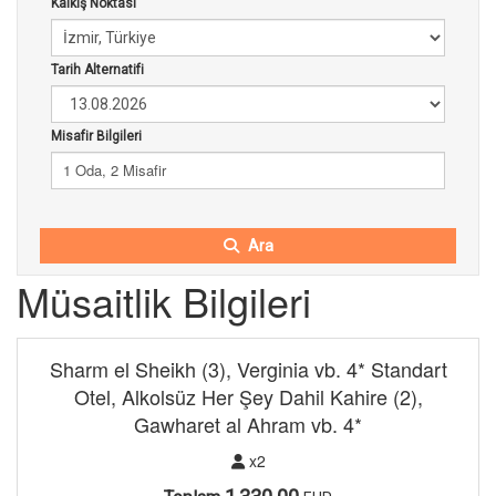
Kalkış Noktası
Tarih Alternatifi
Misafir Bilgileri
1 Oda, 2 Misafir
Ara
Müsaitlik Bilgileri
Sharm el Sheikh (3), Verginia vb. 4* Standart
Otel, Alkolsüz Her Şey Dahil Kahire (2),
Gawharet al Ahram vb. 4*
x2