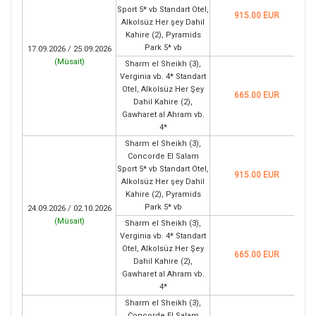
Sport 5* vb Standart Otel,
915.00 EUR
Alkolsüz Her şey Dahil
Kahire (2), Pyramids
Park 5* vb
17.09.2026 / 25.09.2026
(
Müsait
)
Sharm el Sheikh (3),
Verginia vb. 4* Standart
Otel, Alkolsüz Her Şey
665.00 EUR
Dahil Kahire (2),
Gawharet al Ahram vb.
4*
Sharm el Sheikh (3),
Concorde El Salam
Sport 5* vb Standart Otel,
915.00 EUR
Alkolsüz Her şey Dahil
Kahire (2), Pyramids
Park 5* vb
24.09.2026 / 02.10.2026
(
Müsait
)
Sharm el Sheikh (3),
Verginia vb. 4* Standart
Otel, Alkolsüz Her Şey
665.00 EUR
Dahil Kahire (2),
Gawharet al Ahram vb.
4*
Sharm el Sheikh (3),
Concorde El Salam