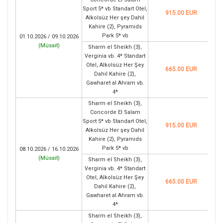
Sport 5* vb Standart Otel,
915.00 EUR
Alkolsüz Her şey Dahil
Kahire (2), Pyramids
Park 5* vb
01.10.2026 / 09.10.2026
(
Müsait
)
Sharm el Sheikh (3),
Verginia vb. 4* Standart
Otel, Alkolsüz Her Şey
665.00 EUR
Dahil Kahire (2),
Gawharet al Ahram vb.
4*
Sharm el Sheikh (3),
Concorde El Salam
Sport 5* vb Standart Otel,
915.00 EUR
Alkolsüz Her şey Dahil
Kahire (2), Pyramids
Park 5* vb
08.10.2026 / 16.10.2026
(
Müsait
)
Sharm el Sheikh (3),
Verginia vb. 4* Standart
Otel, Alkolsüz Her Şey
665.00 EUR
Dahil Kahire (2),
Gawharet al Ahram vb.
4*
Sharm el Sheikh (3),