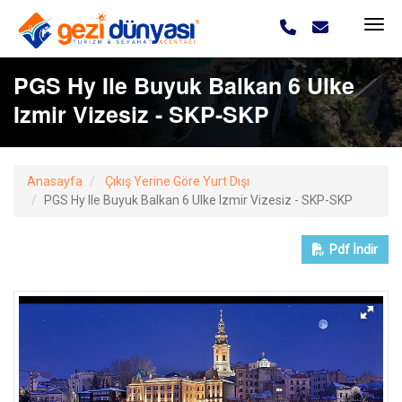
PGS Hy Ile Buyuk Balkan 6 Ulke
Izmir Vizesiz - SKP-SKP
Anasayfa
Çıkış Yerine Göre Yurt Dışı
PGS Hy Ile Buyuk Balkan 6 Ulke Izmir Vizesiz - SKP-SKP
Pdf
İndir