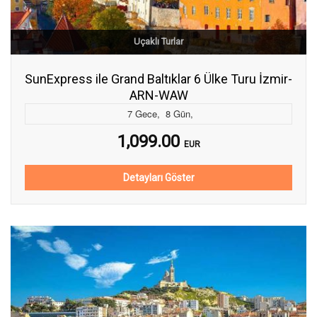
Uçaklı Turlar
SunExpress ile Grand Baltıklar 6 Ülke Turu İzmir-
ARN-WAW
7
Gece
,
8
Gün
,
1,099.00
EUR
Detayları Göster