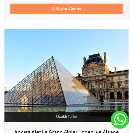
Detayları Göster
Uçaklı Turlar
C
Ankara Ajet ile Grand Alpler Ucgeni ve Alsace