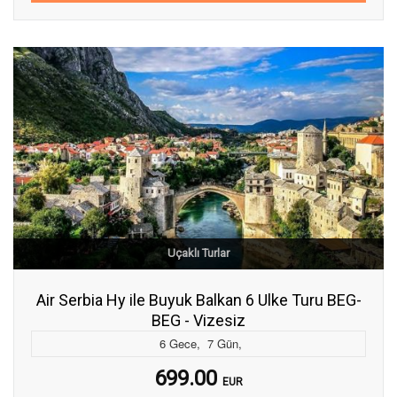
Uçaklı Turlar
Air Serbia Hy ile Buyuk Balkan 6 Ulke Turu BEG-
BEG - Vizesiz
6
Gece
,
7
Gün
,
699.00
EUR