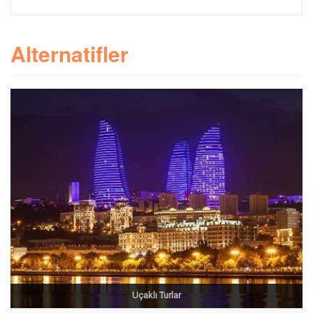
Alternatifler
Uçaklı Turlar