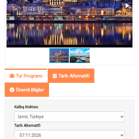
Tur Programı
Tarih Alternatifi
Önemli Bilgiler
Kalkış Noktası
Tarih Alternatifi