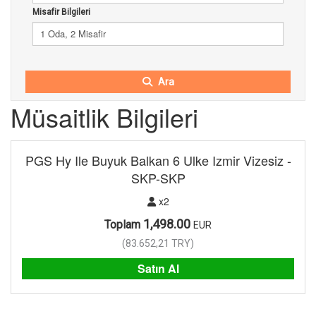
Misafir Bilgileri
1 Oda, 2 Misafir
Ara
Müsaitlik Bilgileri
PGS Hy Ile Buyuk Balkan 6 Ulke Izmir Vizesiz -
SKP-SKP
x2
1,498.00
Toplam
EUR
(
83.652,21
TRY
)
Satın Al