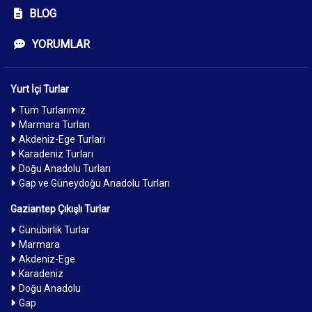
BLOG
YORUMLAR
Yurt İçi Turlar
Tüm Turlarımız
Marmara Turları
Akdeniz-Ege Turları
Karadeniz Turları
Doğu Anadolu Turları
Gap ve Güneydoğu Anadolu Turları
Gaziantep Çıkışlı Turlar
Günübirlik Turlar
Marmara
Akdeniz-Ege
Karadeniz
Doğu Anadolu
Gap