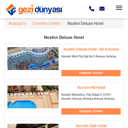
Anasayfa
Önerilen Oteller
NoxInn Deluxe Hotel
NoxInn Deluxe Hotel
NoxInn Deluxe Hotel - All inclusive
Konakli Mah Plaj Sok No:3 Alanya, Antalya
Detayları Göster
Nox Inn Hill Hotel
Konakli Mahallesi, Plaj Sokak 3, 07491
Konakli, Alanya, Antalya Alanya, Antalya
Detayları Göster
Nox Inn Club Hotel