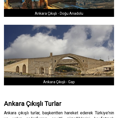
Ankara Çıkışlı - Doğu Anadolu
Ankara Çıkışlı - Gap
Ankara Çıkışlı Turlar
Ankara çıkışlı turlar, başkentten hareket ederek Türkiye'nin