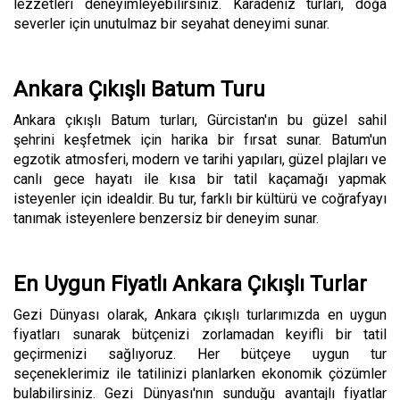
lezzetleri deneyimleyebilirsiniz. Karadeniz turları, doğa
severler için unutulmaz bir seyahat deneyimi sunar.
Ankara Çıkışlı Batum Turu
Ankara çıkışlı Batum turları, Gürcistan'ın bu güzel sahil
şehrini keşfetmek için harika bir fırsat sunar. Batum'un
egzotik atmosferi, modern ve tarihi yapıları, güzel plajları ve
canlı gece hayatı ile kısa bir tatil kaçamağı yapmak
isteyenler için idealdir. Bu tur, farklı bir kültürü ve coğrafyayı
tanımak isteyenlere benzersiz bir deneyim sunar.
En Uygun Fiyatlı Ankara Çıkışlı Turlar
Gezi Dünyası olarak, Ankara çıkışlı turlarımızda en uygun
fiyatları sunarak bütçenizi zorlamadan keyifli bir tatil
geçirmenizi sağlıyoruz. Her bütçeye uygun tur
seçeneklerimiz ile tatilinizi planlarken ekonomik çözümler
bulabilirsiniz. Gezi Dünyası'nın sunduğu avantajlı fiyatlar