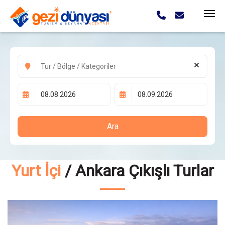
Ara
Yurt İçi
/ Ankara Çıkışlı Turlar