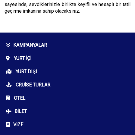
sayesinde, sevdiklerinizle birlikte keyifli ve hesaplı bir tatil
geçirme imkanına sahip olacaksınız.
KAMPANYALAR
YURT İÇI
YURT DIŞI
CRUISE TURLAR
OTEL
BILET
VIZE