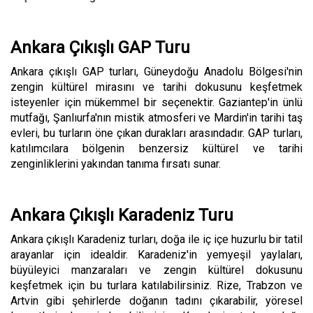
Ankara Çıkışlı GAP Turu
Ankara çıkışlı GAP turları, Güneydoğu Anadolu Bölgesi'nin
zengin kültürel mirasını ve tarihi dokusunu keşfetmek
isteyenler için mükemmel bir seçenektir. Gaziantep'in ünlü
mutfağı, Şanlıurfa'nın mistik atmosferi ve Mardin'in tarihi taş
evleri, bu turların öne çıkan durakları arasındadır. GAP turları,
katılımcılara bölgenin benzersiz kültürel ve tarihi
zenginliklerini yakından tanıma fırsatı sunar.
Ankara Çıkışlı Karadeniz Turu
Ankara çıkışlı Karadeniz turları, doğa ile iç içe huzurlu bir tatil
arayanlar için idealdir. Karadeniz'in yemyeşil yaylaları,
büyüleyici manzaraları ve zengin kültürel dokusunu
keşfetmek için bu turlara katılabilirsiniz. Rize, Trabzon ve
Artvin gibi şehirlerde doğanın tadını çıkarabilir, yöresel