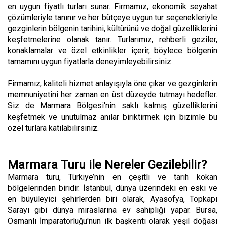
en uygun fiyatlı turları sunar. Firmamız, ekonomik seyahat
çözümleriyle tanınır ve her bütçeye uygun tur seçenekleriyle
gezginlerin bölgenin tarihini, kültürünü ve doğal güzelliklerini
keşfetmelerine olanak tanır. Turlarımız, rehberli geziler,
konaklamalar ve özel etkinlikler içerir, böylece bölgenin
tamamını uygun fiyatlarla deneyimleyebilirsiniz.
Firmamız, kaliteli hizmet anlayışıyla öne çıkar ve gezginlerin
memnuniyetini her zaman en üst düzeyde tutmayı hedefler.
Siz de Marmara Bölgesi'nin saklı kalmış güzelliklerini
keşfetmek ve unutulmaz anılar biriktirmek için bizimle bu
özel turlara katılabilirsiniz.
Marmara Turu ile Nereler Gezilebilir?
Marmara turu, Türkiye’nin en çeşitli ve tarih kokan
bölgelerinden biridir. İstanbul, dünya üzerindeki en eski ve
en büyüleyici şehirlerden biri olarak, Ayasofya, Topkapı
Sarayı gibi dünya miraslarına ev sahipliği yapar. Bursa,
Osmanlı İmparatorluğu'nun ilk başkenti olarak yeşil doğası