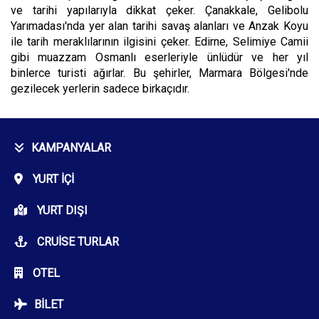
ve tarihi yapılarıyla dikkat çeker. Çanakkale, Gelibolu
Yarımadası'nda yer alan tarihi savaş alanları ve Anzak Koyu
ile tarih meraklılarının ilgisini çeker. Edirne, Selimiye Camii
gibi muazzam Osmanlı eserleriyle ünlüdür ve her yıl
binlerce turisti ağırlar. Bu şehirler, Marmara Bölgesi'nde
gezilecek yerlerin sadece birkaçıdır.
KAMPANYALAR
YURT İÇI
YURT DIŞI
CRUISE TURLAR
OTEL
BILET