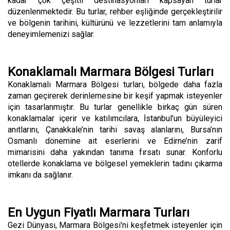
kadar çok çeşitli destinasyonları kapsayan turlar
düzenlenmektedir. Bu turlar, rehber eşliğinde gerçekleştirilir
ve bölgenin tarihini, kültürünü ve lezzetlerini tam anlamıyla
deneyimlemenizi sağlar.
Konaklamalı Marmara Bölgesi Turları
Konaklamalı Marmara Bölgesi turları, bölgede daha fazla
zaman geçirerek derinlemesine bir keşif yapmak isteyenler
için tasarlanmıştır. Bu turlar genellikle birkaç gün süren
konaklamalar içerir ve katılımcılara, İstanbul’un büyüleyici
anıtlarını, Çanakkale’nin tarihi savaş alanlarını, Bursa’nın
Osmanlı dönemine ait eserlerini ve Edirne’nin zarif
mimarisini daha yakından tanıma fırsatı sunar. Konforlu
otellerde konaklama ve bölgesel yemeklerin tadını çıkarma
imkanı da sağlanır.
En Uygun Fiyatlı Marmara Turları
Gezi Dünyası, Marmara Bölgesi'ni keşfetmek isteyenler için