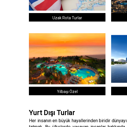
Uzak Rota Turlar
Yılbaşı Özel
Yurt Dışı Turlar
Her insanın en büyük hayallerinden biridir dünyayı 
tatmak. Bu ülkelerde yaşayan insanlar hakkında 