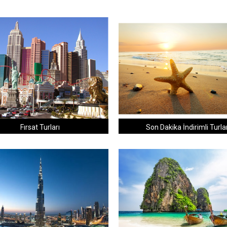
Fırsat Turları
Son Dakika İndirimli Turla