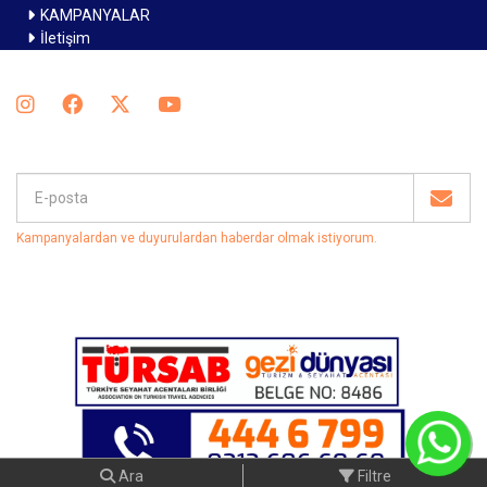
KAMPANYALAR
İletişim
Kampanyalardan ve duyurulardan haberdar olmak istiyorum
.
C
Ara
Filtre