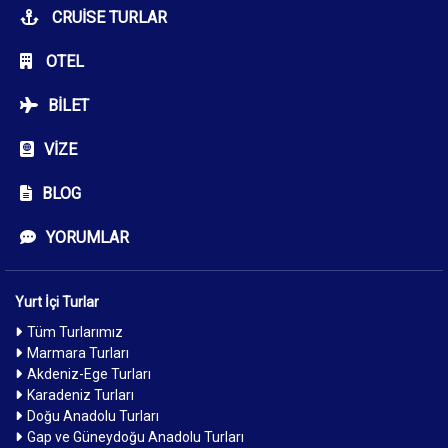
CRUISE TURLAR
OTEL
BILET
VIZE
BLOG
YORUMLAR
Yurt İçi Turlar
Tüm Turlarımız
Marmara Turları
Akdeniz-Ege Turları
Karadeniz Turları
Doğu Anadolu Turları
Gap ve Güneydoğu Anadolu Turları