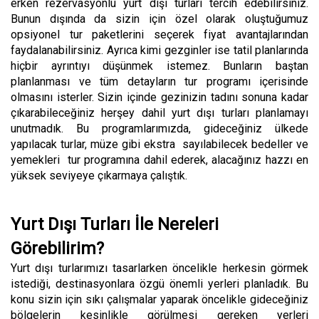
erken rezervasyonlu yurt dışı turları tercih edebilirsiniz.
Bunun dışında da sizin için özel olarak oluştuğumuz
opsiyonel tur paketlerini seçerek fiyat avantajlarından
faydalanabilirsiniz. Ayrıca kimi gezginler ise tatil planlarında
hiçbir ayrıntıyı düşünmek istemez. Bunların baştan
planlanması ve tüm detayların tur programı içerisinde
olmasını isterler. Sizin içinde gezinizin tadını sonuna kadar
çıkarabileceğiniz herşey dahil yurt dışı turları planlamayı
unutmadık. Bu programlarımızda, gideceğiniz ülkede
yapılacak turlar, müze gibi ekstra sayılabilecek bedeller ve
yemekleri tur programına dahil ederek, alacağınız hazzı en
yüksek seviyeye çıkarmaya çalıştık.
Yurt Dışı Turları İle Nereleri
Görebilirim?
Yurt dışı turlarımızı tasarlarken öncelikle herkesin görmek
istediği, destinasyonlara özgü önemli yerleri planladık. Bu
konu sizin için sıkı çalışmalar yaparak öncelikle gideceğiniz
bölgelerin kesinlikle görülmesi gereken yerleri