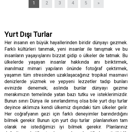
1
2
3
4
5
»
Yurt Dışı Turlar
Her insanın en büyük hayallerinden biridir dünyayı gezmek.
Farklı kültürleri tanımak, yeni insanlar ile tanışmak ve bu
insanların yaşayışlarını bizzat gidip o ülkeler de tatmak. Bu
ülkelerde yaşayan insanlar hakkında anı biriktirmek,
inanılmaz mimari yapıların önünde fotoğraf çektirmek,
yaşamın tüm stresinden uzaklaşacağınız tropikal masmavi
denizlerde yüzmek ve yepyeni lezzetler tadıp bunları
evinizde denemek; aslında bunlar dünyayı gezme
merakımızın temelinde yatan bazı tutku ve isteklerimizdir.
Bunun sınırı Dünya ile sınırlandırmış olsa bile yurt dışı turlar
deyince aklımıza kendi ülkemiz dışındaki tüm ülkeler gelir.
Her coğrafyanın gezi için farklı deneyimler barındırdığını
bilmek gerekir. Bunun için yurt dışı turlar planlanırken tam
olarak ne istediğimizi iyi bilmek gerekir. Planlarınız