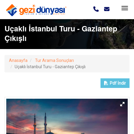
Uçaklı İstanbul Turu - Gaziantep
Çıkışlı
Anasayfa
Tur Arama Sonuçları
Uçaklı İstanbul Turu - Gaziantep Çıkışlı
Pdf
İndir