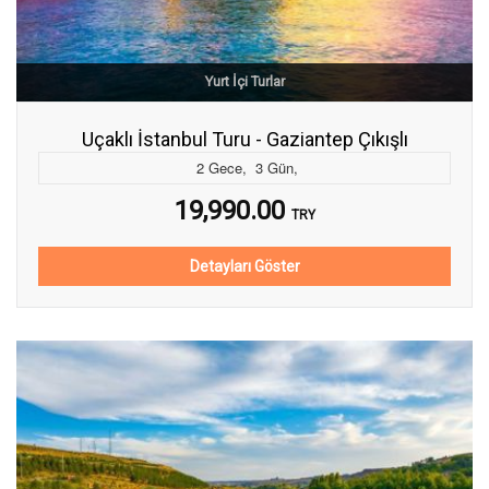
Yurt İçi Turlar
Uçaklı İstanbul Turu - Gaziantep Çıkışlı
2
Gece
,
3
Gün
,
19,990.00
TRY
Detayları Göster