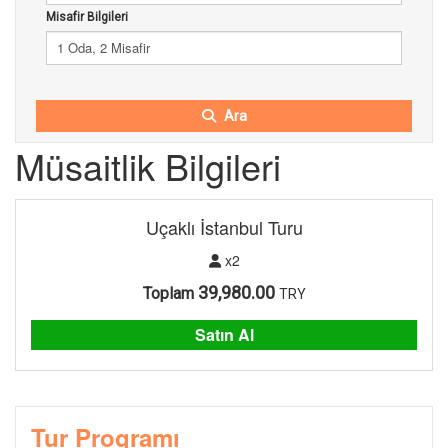
Misafir Bilgileri
1 Oda, 2 Misafir
Ara
Müsaitlik Bilgileri
Uçaklı İstanbul Turu
x2
39,980.00
Toplam
TRY
Satın Al
Tur Programı