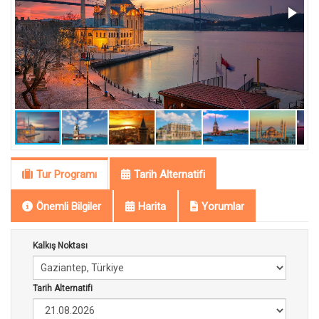
Tur Programı
Tarih Alternatifi
Önemli Bilgiler
Harita
Yorumlar
Kalkış Noktası
Tarih Alternatifi