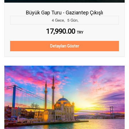
Büyük Gap Turu - Gaziantep Çıkışlı
4
Gece
,
5
Gün
,
17,990.00
TRY
Detayları Göster