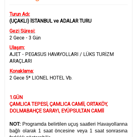
Turun Adı:
(UÇAKLI) İSTANBUL ve ADALAR TURU
Gezi Süresi:
2 Gece - 3 Gün
Ulaşım:
AJET - PEGASUS HAVAYOLLARI / LÜKS TURİZM
ARAÇLARI
Konaklama:
2 Gece 5* LIONEL HOTEL Vb.
1.GÜN
ÇAMLICA TEPESİ, ÇAMLICA CAMİİ, ORTAKÖY,
DOLMABAHÇE SARAYI, EYÜPSULTAN CAMİİ
NOT:
Programda belirtilen uçuş saatleri Havayollarına
bağlı olarak 1 saat öncesine veya 1 saat sonrasına