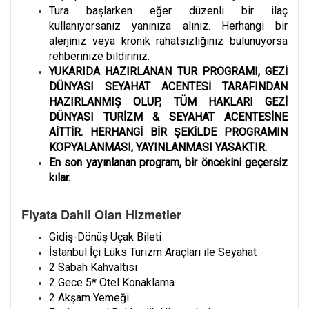
Tura başlarken eğer düzenli bir ilaç
kullanıyorsanız yanınıza alınız. Herhangi bir
alerjiniz veya kronik rahatsızlığınız bulunuyorsa
rehberinize bildiriniz.
YUKARIDA HAZIRLANAN TUR PROGRAMI, GEZİ
DÜNYASI SEYAHAT ACENTESİ TARAFINDAN
HAZIRLANMIŞ OLUP, TÜM HAKLARI GEZİ
DÜNYASI TURİZM & SEYAHAT ACENTESİNE
AİTTİR. HERHANGİ BİR ŞEKİLDE PROGRAMIN
KOPYALANMASI, YAYINLANMASI YASAKTIR.
En son yayınlanan program, bir öncekini geçersiz
kılar.
Fiyata Dahil Olan Hizmetler
Gidiş-Dönüş Uçak Bileti
İstanbul İçi Lüks Turizm Araçları ile Seyahat
2 Sabah Kahvaltısı
2 Gece 5* Otel Konaklama
2 Akşam Yemeği