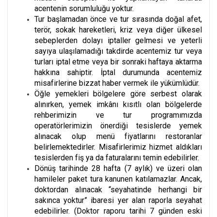
acentenin sorumluluğu yoktur.
Tur başlamadan önce ve tur sırasında doğal afet,
terör, sokak hareketleri, kriz veya diğer ülkesel
sebeplerden dolayı iptaller gelmesi ve yeterli
sayıya ulaşılamadığı takdirde acentemiz tur veya
turları iptal etme veya bir sonraki haftaya aktarma
hakkına sahiptir. İptal durumunda acentemiz
misafirlerine bizzat haber vermek ile yükümlüdür.
Öğle yemekleri bölgelere göre serbest olarak
alınırken, yemek imkânı kısıtlı olan bölgelerde
rehberimizin ve tur programımızda
operatörlerimizin önerdiği tesislerde yemek
alınacak olup menü fiyatlarını restoranlar
belirlemektedirler. Misafirlerimiz hizmet aldıkları
tesislerden fiş ya da faturalarını temin edebilirler.
Dönüş tarihinde 28 hafta (7 aylık) ve üzeri olan
hamileler paket tura kanunen katılamazlar. Ancak,
doktordan alınacak “seyahatinde herhangi bir
sakınca yoktur” ibaresi yer alan raporla seyahat
edebilirler. (Doktor raporu tarihi 7 günden eski