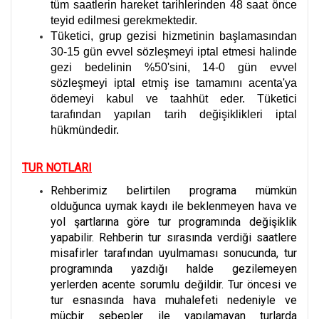
tüm saatlerin hareket tarihlerinden 48 saat önce
teyid edilmesi gerekmektedir.
Tüketici, grup gezisi hizmetinin başlamasından
30-15 gün evvel sözleşmeyi iptal etmesi halinde
gezi bedelinin %50'sini, 14-0 gün evvel
sözleşmeyi iptal etmiş ise tamamını acenta'ya
ödemeyi kabul ve taahhüt eder. Tüketici
tarafından yapılan tarih değişiklikleri iptal
hükmündedir.
TUR NOTLARI
Rehberimiz belirtilen programa mümkün
olduğunca uymak kaydı ile beklenmeyen hava ve
yol şartlarına göre tur programında değişiklik
yapabilir. Rehberin tur sırasında verdiği saatlere
misafirler tarafından uyulmaması sonucunda, tur
programında yazdığı halde gezilemeyen
yerlerden acente sorumlu değildir. Tur öncesi ve
tur esnasında hava muhalefeti nedeniyle ve
mücbir sebepler ile yapılamayan turlarda