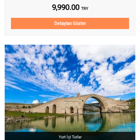
9,990.00
TRY
Detayları Göster
Yurt İçi Turlar