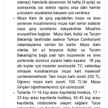
olamaz) Hamilelik döneminin 36 hafta (9 aylık) ve
sonrasında ise doktor raporu olsa dahi hamile
yolcuların seyahatine kanunen izin verilmez.
Müze Kartı ile giriş yapılabilen müze ve ören
yerlerine misafirlerimiz müze kart temin edebilir
veya giriş ücretlerini ödeyebilirler. Misafirin
inisiyatifine bağlıdır. Müze Kart, Kültür ve Turizm
Bakanlığı tarafından sadece Türkiye Cumhuriyeti
vatandaşlarına verilen bir karttır. Müze Kartı
olanlar, bir yıl boyunca Kültür ve Turizm
Bakanlığı’na bağlı olan tüm müzelerde ve ören
yerlerinde ücretsiz ziyaret hakkı kazanır. 18 yaş
altı kişiler için müzeler ücretsizdir. T.C. vatandaşı
olmayan konuklarımıza müze kart maalesef
verilememektedir. Tam müze kartı ücreti 200 TL,
Öğrenci müze kartı ücreti 100 TL’dir. Müze
Girişleri öğretmenlerimiz için ücretsizdir.
Turlarda 11-16 kişi arası kayıtlarda minibüs, 17 –
25 kişi arası kayıtlarda midibüs, 30-45 kişi arası
kayıtlarda, otobüslerle ulaşım sağlanır. Turun