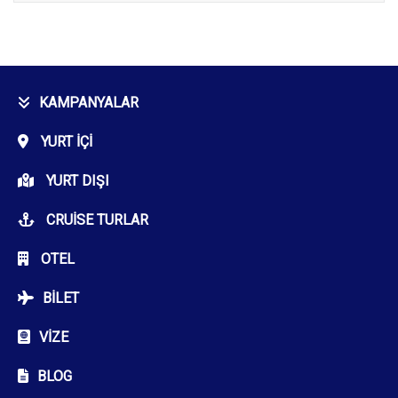
KAMPANYALAR
YURT İÇI
YURT DIŞI
CRUISE TURLAR
OTEL
BILET
VIZE
BLOG