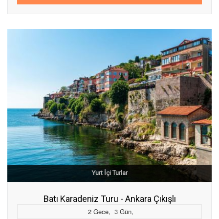
Yurt İçi Turlar
Batı Karadeniz Turu - Ankara Çıkışlı
2
Gece
,
3
Gün
,