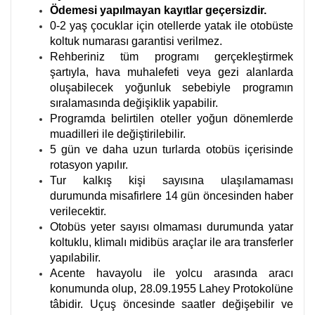
Ödemesi yapılmayan kayıtlar geçersizdir.
0-2 yaş çocuklar için otellerde yatak ile otobüste
koltuk numarası garantisi verilmez.
Rehberiniz tüm programı gerçekleştirmek
şartıyla, hava muhalefeti veya gezi alanlarda
oluşabilecek yoğunluk sebebiyle programın
sıralamasında değişiklik yapabilir.
Programda belirtilen oteller yoğun dönemlerde
muadilleri ile değiştirilebilir.
5 gün ve daha uzun turlarda otobüs içerisinde
rotasyon yapılır.
Tur kalkış kişi sayısına ulaşılamaması
durumunda misafirlere 14 gün öncesinden haber
verilecektir.
Otobüs yeter sayısı olmaması durumunda yatar
koltuklu, klimalı midibüs araçlar ile ara transferler
yapılabilir.
Acente havayolu ile yolcu arasında aracı
konumunda olup, 28.09.1955 Lahey Protokolüne
tâbidir. Uçuş öncesinde saatler değişebilir ve