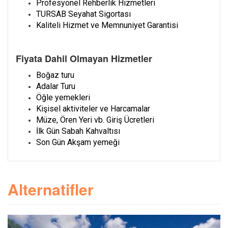
Profesyonel Rehberlik Hizmetleri
TURSAB Seyahat Sigortası
Kaliteli Hizmet ve Memnuniyet Garantisi
Fiyata Dahil Olmayan Hizmetler
Boğaz turu
Adalar Turu
Öğle yemekleri
Kişisel aktiviteler ve Harcamalar
Müze, Ören Yeri vb. Giriş Ücretleri
İlk Gün Sabah Kahvaltısı
Son Gün Akşam yemeği
Alternatifler