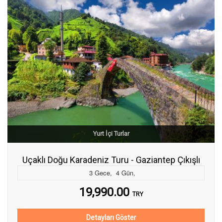
Yurt İçi Turlar
Uçaklı Doğu Karadeniz Turu - Gaziantep Çıkışlı
3
Gece
,
4
Gün
,
19,990.00
TRY
Detayları Göster