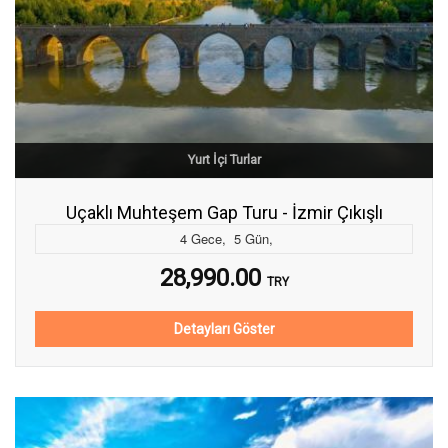
Yurt İçi Turlar
Uçaklı Muhteşem Gap Turu - İzmir Çıkışlı
4
Gece
,
5
Gün
,
28,990.00
TRY
Detayları Göster