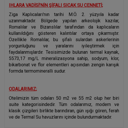
IHLARA VADİSİ'NİN ŞİFALI SICAK SU CENNETİ;
Ziga Kaplıcaları'nın tarihi M.Ö. 2. yüzyıla kadar
uzanmaktadır. Bölgede yapılan arkeolojik kazılar,
Romalılar ve Bizanslılar tarafından da kaplıcaların
kullanıldığını gösteren kalıntılar ortaya çıkarmıştır.
Özellikle Romalılar, bu şifalı sulardan askerlerinin
yorgunluğunu ve yaralarını iyileştirmek için
faydalanmışlardır. Tesisimizde bulunan termal kaynak,
5573,17 mg/L mineralizasyona sahip, sodyum, klor,
bikarbonat ve flor elementleri açısından zengin karışık
formda termomineralli sudur.
ODALARIMIZ;
Otelimizin tüm odaları 50 m2 ve 55 m2 olup her biri
suite kategorisindedir. Tüm odalarımız, modern ve
klasik çizgileri birlikte barındıran, gün ışığı gören, ferah
ve de Termal Su havuzlarını içinde bulundurmaktadır.