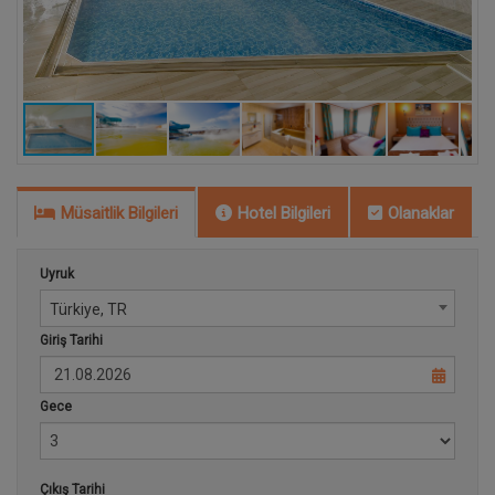
Müsaitlik Bilgileri
Hotel Bilgileri
Olanaklar
Uyruk
Türkiye, TR
Giriş Tarihi
Gece
Çıkış Tarihi