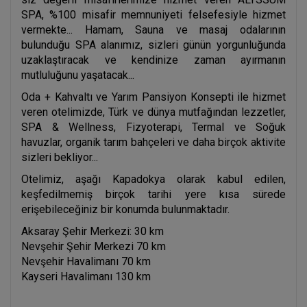
SPA, %100 misafir memnuniyeti felsefesiyle hizmet
vermekte... Hamam, Sauna ve masaj odalarının
bulunduğu SPA alanımız, sizleri günün yorgunluğunda
uzaklaştıracak ve kendinize zaman ayırmanın
mutluluğunu yaşatacak...
Oda + Kahvaltı ve Yarım Pansiyon Konsepti ile hizmet
veren otelimizde, Türk ve dünya mutfağından lezzetler,
SPA & Wellness, Fizyoterapi, Termal ve Soğuk
havuzlar, organik tarım bahçeleri ve daha birçok aktivite
sizleri bekliyor...
Otelimiz, aşağı Kapadokya olarak kabul edilen,
keşfedilmemiş birçok tarihi yere kısa sürede
erişebileceğiniz bir konumda bulunmaktadır.
Aksaray Şehir Merkezi: 30 km
Nevşehir Şehir Merkezi 70 km
Nevşehir Havalimanı 70 km
Kayseri Havalimanı 130 km