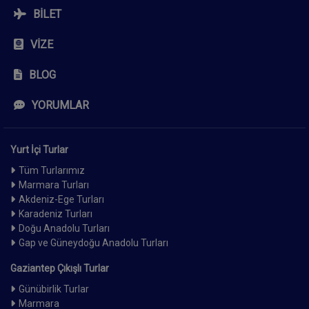
BILET
VIZE
BLOG
YORUMLAR
Yurt İçi Turlar
Tüm Turlarımız
Marmara Turları
Akdeniz-Ege Turları
Karadeniz Turları
Doğu Anadolu Turları
Gap ve Güneydoğu Anadolu Turları
Gaziantep Çıkışlı Turlar
Günübirlik Turlar
Marmara