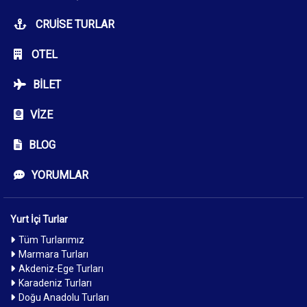
CRUISE TURLAR
OTEL
BILET
VIZE
BLOG
YORUMLAR
Yurt İçi Turlar
Tüm Turlarımız
Marmara Turları
Akdeniz-Ege Turları
Karadeniz Turları
Doğu Anadolu Turları