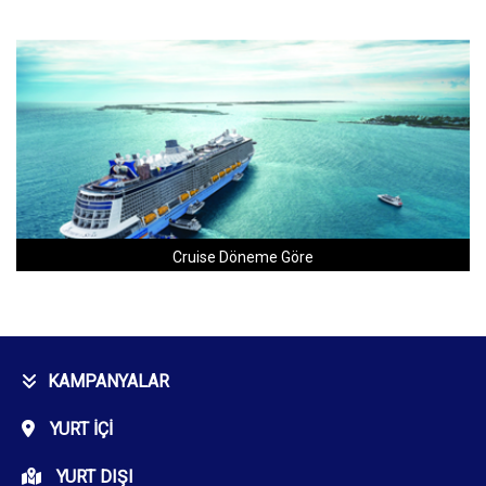
Cruise Döneme Göre
KAMPANYALAR
YURT İÇI
YURT DIŞI