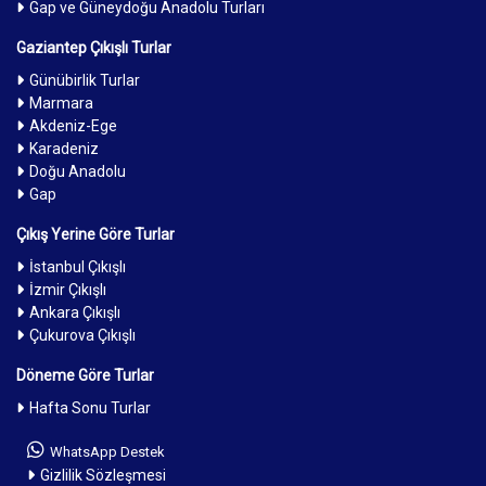
Gap ve Güneydoğu Anadolu Turları
Gaziantep Çıkışlı Turlar
Günübirlik Turlar
Marmara
Akdeniz-Ege
Karadeniz
Doğu Anadolu
Gap
Çıkış Yerine Göre Turlar
İstanbul Çıkışlı
İzmir Çıkışlı
Ankara Çıkışlı
Çukurova Çıkışlı
Döneme Göre Turlar
Hafta Sonu Turlar
WhatsApp Destek
Gizlilik Sözleşmesi