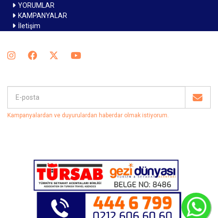
YORUMLAR
KAMPANYALAR
İletişim
Kampanyalardan ve duyurulardan haberdar olmak istiyorum
.
C