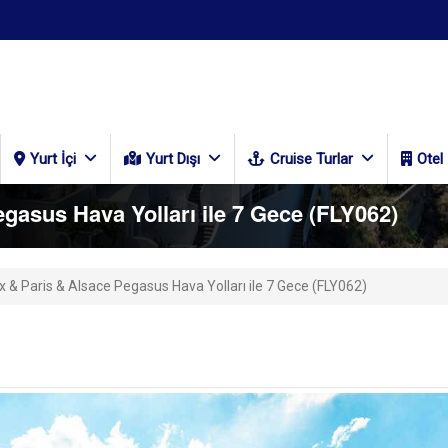
Yurt İçi
Yurt Dışı
Cruise Turlar
Otel
gasus Hava Yolları ile 7 Gece (FLY062)
 & Paris & Alsace Pegasus Hava Yolları ile 7 Gece (FLY062)