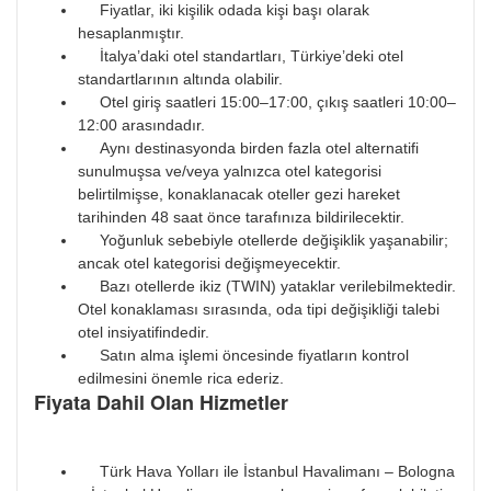
Fiyatlar, iki kişilik odada kişi başı olarak
hesaplanmıştır.
İtalya’daki otel standartları, Türkiye’deki otel
standartlarının altında olabilir.
Otel giriş saatleri 15:00–17:00, çıkış saatleri 10:00–
12:00 arasındadır.
Aynı destinasyonda birden fazla otel alternatifi
sunulmuşsa ve/veya yalnızca otel kategorisi
belirtilmişse, konaklanacak oteller gezi hareket
tarihinden 48 saat önce tarafınıza bildirilecektir.
Yoğunluk sebebiyle otellerde değişiklik yaşanabilir;
ancak otel kategorisi değişmeyecektir.
Bazı otellerde ikiz (TWIN) yataklar verilebilmektedir.
Otel konaklaması sırasında, oda tipi değişikliği talebi
otel insiyatifindedir.
Satın alma işlemi öncesinde fiyatların kontrol
edilmesini önemle rica ederiz.
Fiyata Dahil Olan Hizmetler
Türk Hava Yolları ile İstanbul Havalimanı – Bologna