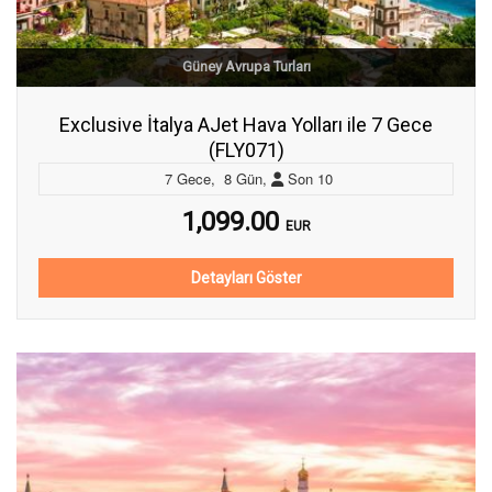
Güney Avrupa Turları
Exclusive İtalya AJet Hava Yolları ile 7 Gece
(FLY071)
7
Gece
,
8
Gün
,
Son
10
1,099.00
EUR
Detayları Göster