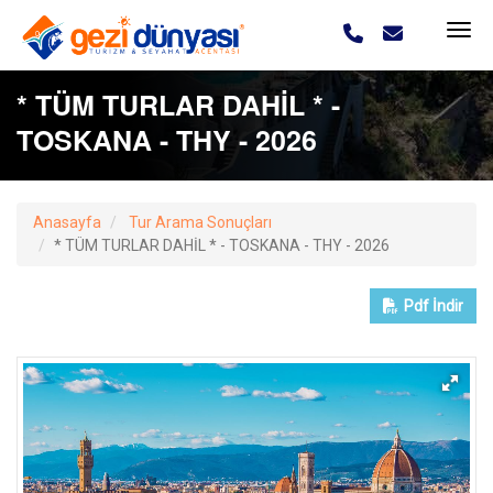
* TÜM TURLAR DAHİL * -
TOSKANA - THY - 2026
Anasayfa
Tur Arama Sonuçları
* TÜM TURLAR DAHİL * - TOSKANA - THY - 2026
Pdf
İndir