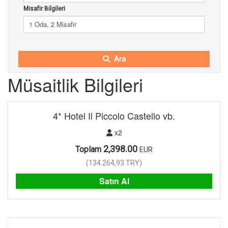
Misafir Bilgileri
1 Oda, 2 Misafir
Ara
Müsaitlik Bilgileri
4* Hotel Il Piccolo Castello vb.
x2
2,398.00
Toplam
EUR
(
134.264,93
TRY
)
Satın Al