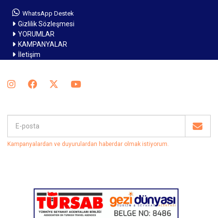
WhatsApp Destek
Gizlilik Sözleşmesi
YORUMLAR
KAMPANYALAR
İletişim
Kampanyalardan ve duyurulardan haberdar olmak istiyorum
.