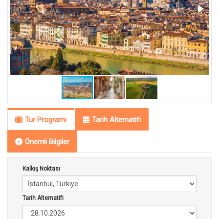
Tur Programı
Tarih Alternatifi
Önemli Bilgiler
Kalkış Noktası
Tarih Alternatifi