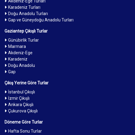
Akdeniz-Ege Turları
Karadeniz Turları
Doğu Anadolu Turları
Gap ve Güneydoğu Anadolu Turları
Gaziantep Çıkışlı Turlar
Günübirlik Turlar
Marmara
Akdeniz-Ege
Karadeniz
Doğu Anadolu
Gap
Çıkış Yerine Göre Turlar
İstanbul Çıkışlı
İzmir Çıkışlı
Ankara Çıkışlı
Çukurova Çıkışlı
Döneme Göre Turlar
Hafta Sonu Turlar