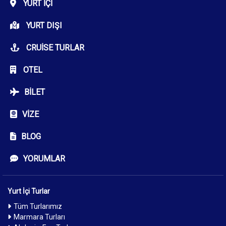
YURT İÇI
YURT DIŞI
CRUISE TURLAR
OTEL
BILET
VIZE
BLOG
YORUMLAR
Yurt İçi Turlar
Tüm Turlarımız
Marmara Turları