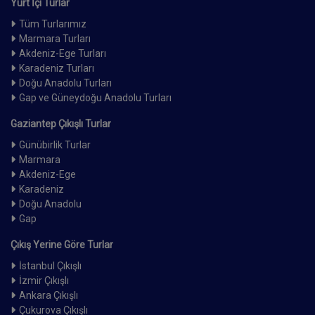
Yurt İçi Turlar
Tüm Turlarımız
Marmara Turları
Akdeniz-Ege Turları
Karadeniz Turları
Doğu Anadolu Turları
Gap ve Güneydoğu Anadolu Turları
Gaziantep Çıkışlı Turlar
Günübirlik Turlar
Marmara
Akdeniz-Ege
Karadeniz
Doğu Anadolu
Gap
Çıkış Yerine Göre Turlar
İstanbul Çıkışlı
İzmir Çıkışlı
Ankara Çıkışlı
Çukurova Çıkışlı