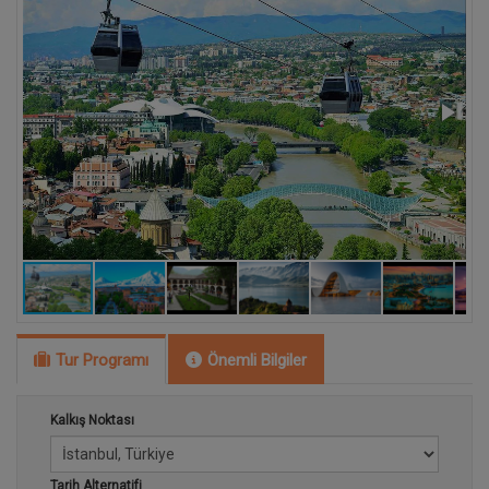
Tur Programı
Önemli Bilgiler
Kalkış Noktası
Tarih Alternatifi