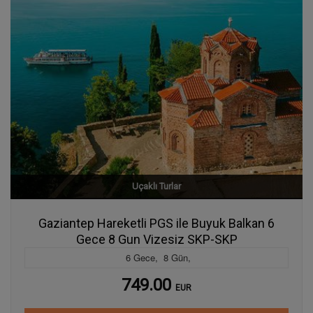
Uçaklı Turlar
Gaziantep Hareketli PGS ile Buyuk Balkan 6
Gece 8 Gun Vizesiz SKP-SKP
6
Gece
,
8
Gün
,
749.00
EUR