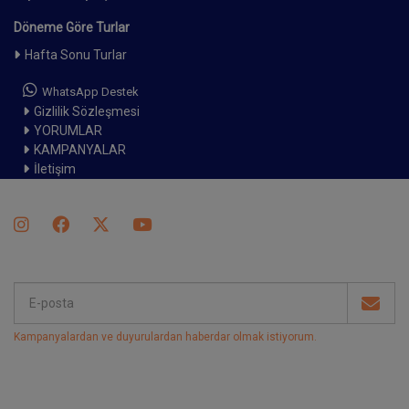
Döneme Göre Turlar
Hafta Sonu Turlar
WhatsApp Destek
Gizlilik Sözleşmesi
YORUMLAR
KAMPANYALAR
İletişim
Kampanyalardan ve duyurulardan haberdar olmak istiyorum
.