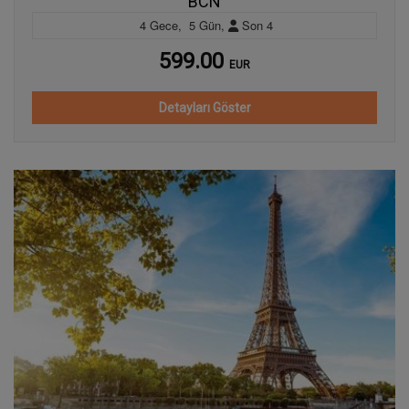
BCN
4
Gece
,
5
Gün
,
Son
4
599.00
EUR
Detayları Göster