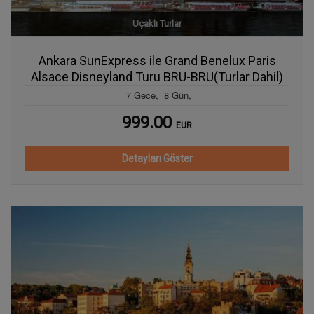
Uçaklı Turlar
Ankara SunExpress ile Grand Benelux Paris
Alsace Disneyland Turu BRU-BRU(Turlar Dahil)
7
Gece
,
8
Gün
,
999.00
EUR
Detayları Göster