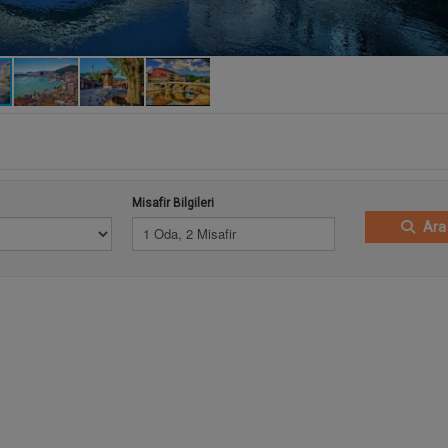
Misafir Bilgileri
Ara
1 Oda, 2 Misafir