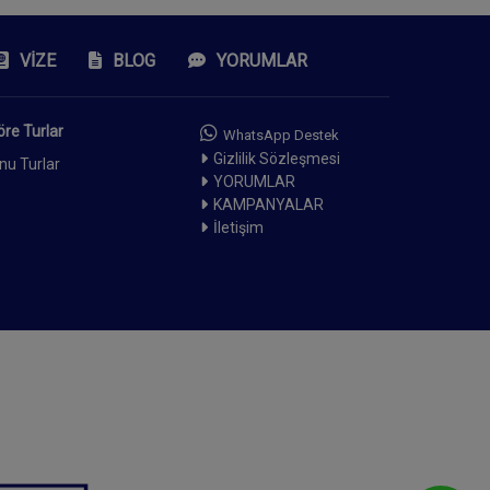
VIZE
BLOG
YORUMLAR
re Turlar
WhatsApp Destek
Gizlilik Sözleşmesi
nu Turlar
YORUMLAR
KAMPANYALAR
İletişim