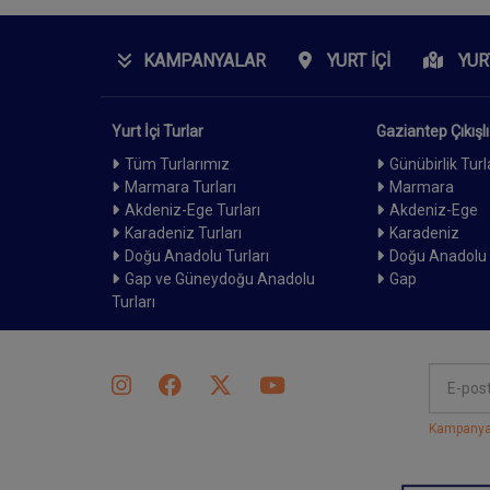
KAMPANYALAR
YURT İÇI
YUR
Yurt İçi Turlar
Gaziantep Çıkışlı
Tüm Turlarımız
Günübirlik Turl
Marmara Turları
Marmara
Akdeniz-Ege Turları
Akdeniz-Ege
Karadeniz Turları
Karadeniz
Doğu Anadolu Turları
Doğu Anadolu
Gap ve Güneydoğu Anadolu
Gap
Turları
Kampanyal