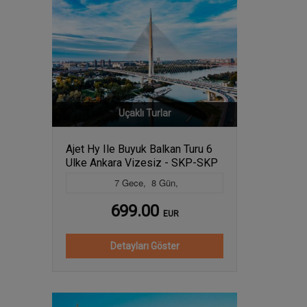
Uçaklı Turlar
Ajet Hy Ile Buyuk Balkan Turu 6
Ulke Ankara Vizesiz - SKP-SKP
7
Gece
,
8
Gün
,
699.00
EUR
Detayları Göster