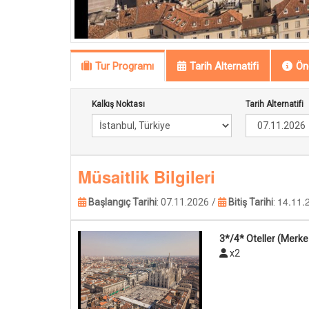
Tur Programı
Tarih Alternatifi
Öne
Kalkış Noktası
Tarih Alternatifi
Müsaitlik Bilgileri
14.11.
Başlangıç Tarihi
:
07.11.2026
/
Bitiş Tarihi
:
3*/4* Oteller (Merke
x2