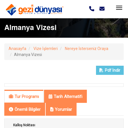
Almanya Vizesi
Anasayfa
Vize İşlemleri
Nereye İsterseniz Oraya
Almanya Vizesi
Pdf
İndir
Tur Programı
Tarih Alternatifi
Önemli Bilgiler
Yorumlar
Kalkış Noktası