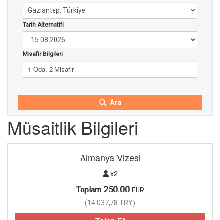
Tarih Alternatifi
Misafir Bilgileri
1 Oda, 2 Misafir
Ara
Müsaitlik Bilgileri
Almanya Vizesi
x2
250.00
Toplam
EUR
(
14.037,78
TRY
)