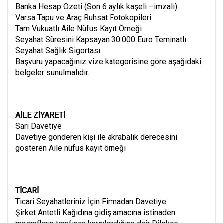
Banka Hesap Özeti (Son 6 aylık kaşeli –imzalı)
Varsa Tapu ve Araç Ruhsat Fotokopileri
Tam Vukuatlı Aile Nüfus Kayıt Örneği
Seyahat Süresini Kapsayan 30.000 Euro Teminatlı
Seyahat Sağlık Sigortası
Başvuru yapacağınız vize kategorisine göre aşağıdaki
belgeler sunulmalıdır.
AİLE ZİYARETİ
Sarı Davetiye
Davetiye gönderen kişi ile akrabalık derecesini
gösteren Aile nüfus kayıt örneği
TİCARİ
Ticari Seyahatleriniz İçin Firmadan Davetiye
Şirket Antetli Kağıdına gidiş amacına istinaden