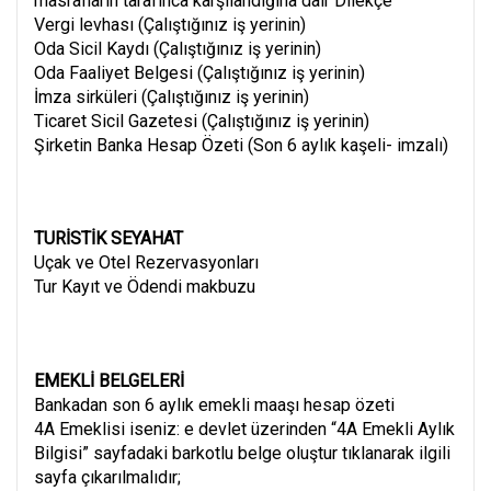
masrafların tarafınca karşılandığına dair Dilekçe
Vergi levhası (Çalıştığınız iş yerinin)
Oda Sicil Kaydı (Çalıştığınız iş yerinin)
Oda Faaliyet Belgesi (Çalıştığınız iş yerinin)
İmza sirküleri (Çalıştığınız iş yerinin)
Ticaret Sicil Gazetesi (Çalıştığınız iş yerinin)
Şirketin Banka Hesap Özeti (Son 6 aylık kaşeli- imzalı)
TURİSTİK SEYAHAT
Uçak ve Otel Rezervasyonları
Tur Kayıt ve Ödendi makbuzu
EMEKLİ BELGELERİ
Bankadan son 6 aylık emekli maaşı hesap özeti
4A Emeklisi iseniz: e devlet üzerinden “4A Emekli Aylık
Bilgisi” sayfadaki barkotlu belge oluştur tıklanarak ilgili
sayfa çıkarılmalıdır;