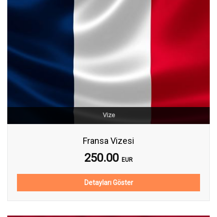
Vize
Fransa Vizesi
250.00
EUR
Detayları Göster