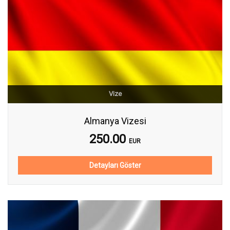
Vize
Almanya Vizesi
250.00
EUR
Detayları Göster