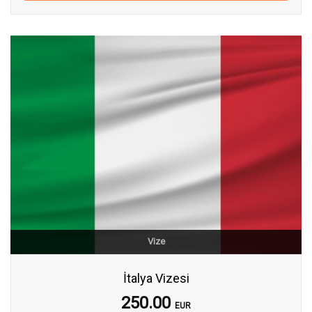
Vize
İtalya Vizesi
250.00
EUR