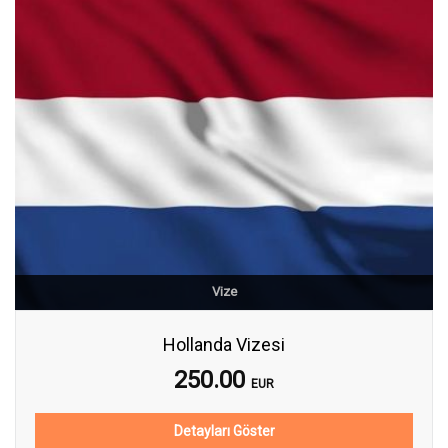
Vize
Hollanda Vizesi
250.00
EUR
Detayları Göster