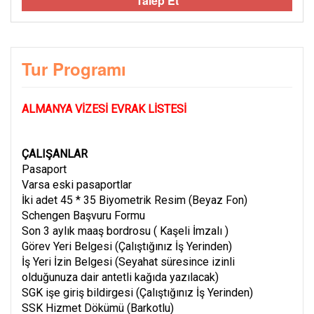
Talep Et
Tur Programı
ALMANYA VİZESİ EVRAK LİSTESİ
ÇALIŞANLAR
Pasaport
Varsa eski pasaportlar
İki adet 45 * 35 Biyometrik Resim (Beyaz Fon)
Schengen Başvuru Formu
Son 3 aylık maaş bordrosu ( Kaşeli İmzalı )
Görev Yeri Belgesi (Çalıştığınız İş Yerinden)
İş Yeri İzin Belgesi (Seyahat süresince izinli
olduğunuza dair antetli kağıda yazılacak)
SGK işe giriş bildirgesi (Çalıştığınız İş Yerinden)
SSK Hizmet Dökümü (Barkotlu)