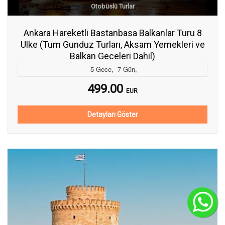
Otobüslü Turlar
Ankara Hareketli Bastanbasa Balkanlar Turu 8
Ulke (Tum Gunduz Turları, Aksam Yemekleri ve
Balkan Geceleri Dahil)
5
Gece
,
7
Gün
,
499.00
EUR
Detayları Göster
C