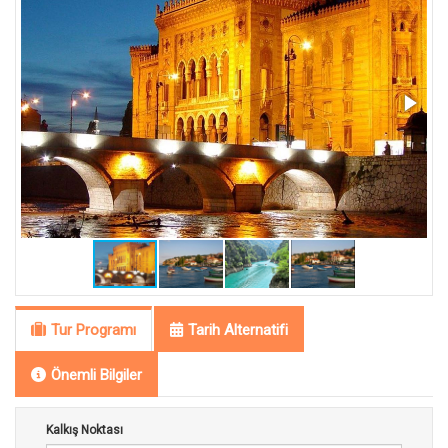
Tur Programı
Tarih Alternatifi
Önemli Bilgiler
Kalkış Noktası