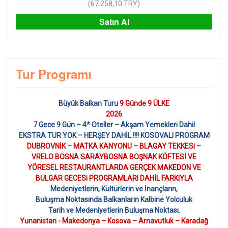
(
67.258,10
TRY
)
Satın Al
Tur Programı
Büyük Balkan Turu
9 Günde 9 ÜLKE
2026
7 Gece 9 Gün – 4* Oteller – Akşam Yemekleri Dahil
EKSTRA TUR YOK – HERŞEY DAHİL !!!! KOSOVALI PROGRAM
DUBROVNİK – MATKA KANYONU – BLAGAY TEKKESi –
VRELO BOSNA SARAYBOSNA BOŞNAK KÖFTESİ VE
YÖRESEL RESTAURANTLARDA GERÇEK MAKEDON VE
BULGAR GECESi PROGRAMLARI DAHİL FARKIYLA
Medeniyetlerin, Kültürlerin ve İnançların,
Buluşma Noktasında Balkanların Kalbine Yolculuk
Tarih ve Medeniyetlerin Buluşma Noktası.
Yunanistan - Makedonya – Kosova – Arnavutluk – Karadağ