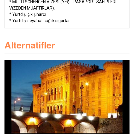
* MULTİ SCHENGEN VİZESİ (YEŞİL PASAPORT SAHIPLERI
VİZEDEN MUAFTIRLAR).
* Yurtdışı çıkış harcı
* Yurtdışı seyahat sağlık sigortası
Alternatifler