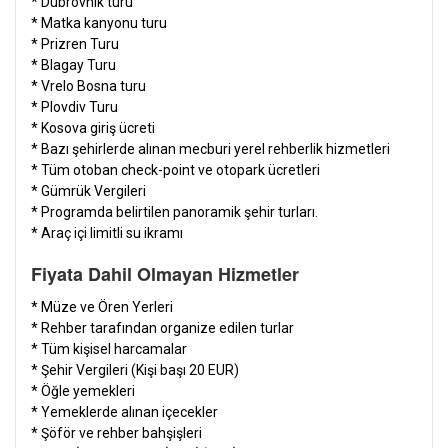
* Dubrovnik turu
* Matka kanyonu turu
* Prizren Turu
* Blagay Turu
* Vrelo Bosna turu
* Plovdiv Turu
* Kosova giriş ücreti
* Bazı şehirlerde alınan mecburi yerel rehberlik hizmetleri
* Tüm otoban check-point ve otopark ücretleri
* Gümrük Vergileri
* Programda belirtilen panoramik şehir turları.
* Araç içi limitli su ikramı
Fiyata Dahil Olmayan Hizmetler
*
Müze ve
Ören Yerleri
* Rehber tarafından organize edilen turlar
* Tüm kişisel harcamalar
* Şehir Vergileri (Kişi başı 20 EUR)
* Öğle yemekleri
* Yemeklerde alınan içecekler
* Şöför ve rehber bahşişleri