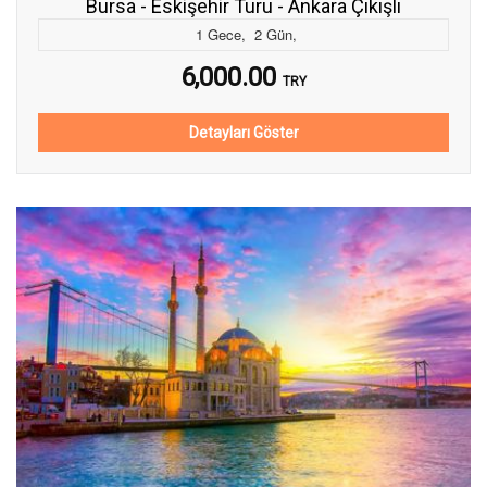
Bursa - Eskişehir Turu - Ankara Çıkışlı
1
Gece
,
2
Gün
,
6,000.00
TRY
Detayları Göster