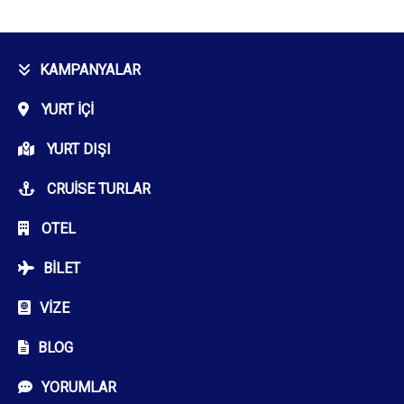
KAMPANYALAR
YURT İÇI
YURT DIŞI
CRUISE TURLAR
OTEL
BILET
VIZE
BLOG
YORUMLAR