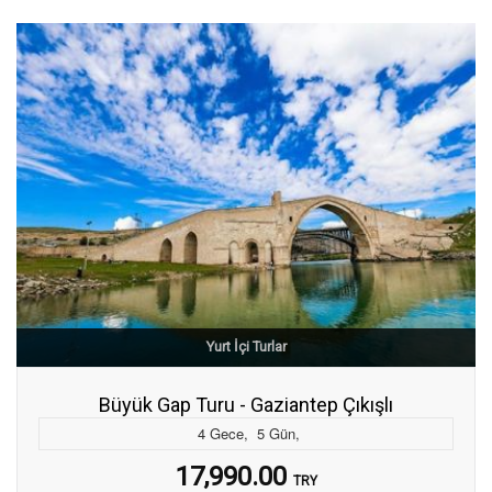
Yurt İçi Turlar
Büyük Gap Turu - Gaziantep Çıkışlı
4
Gece
,
5
Gün
,
17,990.00
TRY