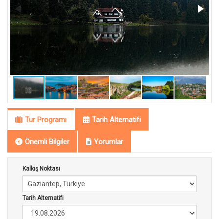
Tur Programı
Tarih Alternatifi
Önemli Bilgiler
Yorumlar
Kalkış Noktası
Tarih Alternatifi