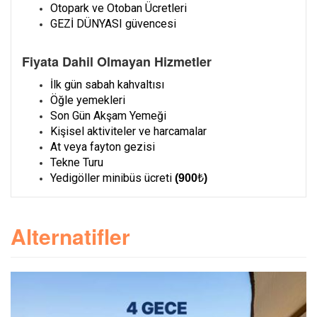
Otopark ve Otoban Ücretleri
GEZİ DÜNYASI güvencesi
Fiyata Dahil Olmayan Hizmetler
İlk gün sabah kahvaltısı
Öğle yemekleri
Son Gün Akşam Yemeği
Kişisel aktiviteler ve harcamalar
At veya fayton gezisi
Tekne Turu
Yedigöller minibüs ücreti
(900
₺
)
Alternatifler