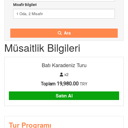
Misafir Bilgileri
1 Oda, 2 Misafir
Ara
Müsaitlik Bilgileri
Batı Karadeniz Turu
x2
19,980.00
Toplam
TRY
Satın Al
Tur Programı