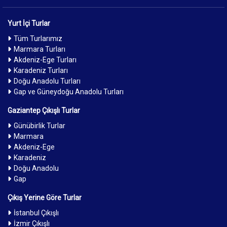
Yurt İçi Turlar
Tüm Turlarımız
Marmara Turları
Akdeniz-Ege Turları
Karadeniz Turları
Doğu Anadolu Turları
Gap ve Güneydoğu Anadolu Turları
Gaziantep Çıkışlı Turlar
Günübirlik Turlar
Marmara
Akdeniz-Ege
Karadeniz
Doğu Anadolu
Gap
Çıkış Yerine Göre Turlar
İstanbul Çıkışlı
İzmir Çıkışlı