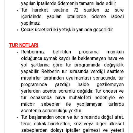
yapılan iptallerde ödemenin tamamı iade edilir.
Tur hareket saatine 72 saatten az süre
içerisinde yapılan iptallerde ödeme iadesi
yapılmaz.
Çocuk ücretleri iki yetişkin yanında geçerlidir.
TUR NOTLARI
Rehberimiz belirtilen programa mümkün
olduğunca uymak kaydı ile beklenmeyen hava ve
yol şartlarına göre tur programında değişiklik
yapabilir. Rehberin tur sırasında verdiği saatlere
misafirler tarafından uyulmaması sonucunda, tur
programında yazdığı halde gezilemeyen
yerlerden acente sorumlu değildir. Tur öncesi ve
tur esnasında hava muhalefeti nedeniyle ve
mücbir sebepler ile yapılamayan turlarda
acentenin sorumluluğu yoktur.
Tur başlamadan önce ve tur sırasında doğal afet,
terör, sokak hareketleri, kriz veya diğer ülkesel
sebeplerden dolayı iptaller gelmesi ve yeterli