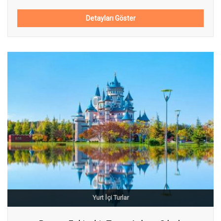
Detayları Göster
Yurt İçi Turlar