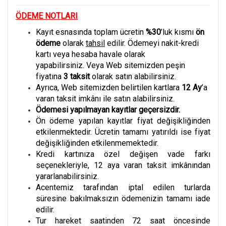
ÖDEME NOTLARI
Kayıt esnasında toplam ücretin
%30
’luk kısmı
ön
ödeme
olarak
tahsil
edilir. Ödemeyi nakit-kredi
kartı veya hesaba havale olarak
yapabilirsiniz. Veya Web sitemizden peşin
fiyatına
3
taksit
olarak satın alabilirsiniz.
Ayrıca, Web sitemizden belirtilen kartlara
12 Ay
’a
varan taksit imkânı ile satın alabilirsiniz.
Ödemesi yapılmayan kayıtlar geçersizdir.
Ön ödeme yapılan kayıtlar fiyat değişikliğinden
etkilenmektedir. Ücretin tamamı yatırıldı ise fiyat
değişikliğinden etkilenmemektedir.
Kredi kartınıza özel değişen vade farkı
seçenekleriyle, 12 aya varan taksit imkânından
yararlanabilirsiniz.
Acentemiz tarafından iptal edilen turlarda
süresine bakılmaksızın ödemenizin tamamı iade
edilir.
Tur hareket saatinden 72 saat öncesinde