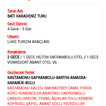
Turun Adı:
BATI KARADENİZ TURU
Gezi Süresi:
4 Gece - 5 Gün
Ulaşım:
LÜKS TURİZM ARAÇLARI
Konaklama:
2 GECE
/ 1 GECE HİLTON SAFRANBOLU OTEL
/
1 GECE
VONRESORT ABANT OTEL Vb.
Gezilecek Yerler:
KASTAMONU-SAFRANBOLU-BARTIN-AMASRA-
KARABÜK-BOLU
KASTAMONU KALESİ, MAHMUTBEY CAMİİ, YÖRÜK
KÖYÜ, YEMENİCİLER ARASTASI, SAFRONBOLU
ÇARŞISI, KRİSTAL TERAS, ÂŞIKLAR YOLU, KEMERE
KÖPRÜSÜ, ŞAPEL, ABANT GÖLÜ, YEDİGÖLLER