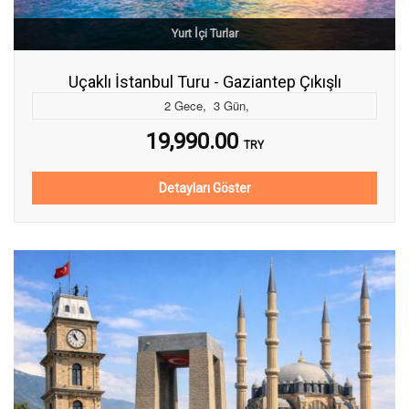
Yurt İçi Turlar
Uçaklı İstanbul Turu - Gaziantep Çıkışlı
2
Gece
,
3
Gün
,
19,990.00
TRY
Detayları Göster