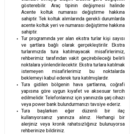
gösterebilir. Araç tipinin değişmesi halinde
Acente koltuk numarası değiştirme hakkına
sahiptir. Tek koltuk alımlarında gerekli durumlarda
acente koltuk yeri ve numarası değiştirme hakkına
sahiptir.
Tur programında yer alan ekstra turlar kişi sayısı
ve şartlara bağlı olarak gerçekleştirilir. Ekstra
turlarımızda tura katılmayacak misafirlerimiz,
rehberimiz tarafından vakit geçirebileceği belirli
noktalara yönlendirilecektir. Ekstra turlara katılmak
istemeyen misafirlerimiz bu noktalarda
beklemeyi kabul ederek tura katılmışlardır.
Tura gidilen bölgenin hava şartlarına, coğrafi
yapısına göre uygun kıyafet ve aksesuar tercih
edilmelidir. Telefonlarınız için yanınızda şarj cihazı
veya power bank bulundurmanızı tavsiye ederiz.
Tura başlarken eğer düzenli bir ilaç
kullanıyorsanız yanınıza alınız. Herhangi bir
alerjiniz veya kronik rahatsızlığınız bulunuyorsa
rehberinize bildiriniz.