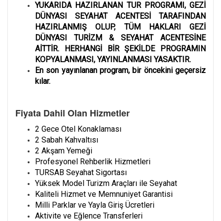
YUKARIDA HAZIRLANAN TUR PROGRAMI, GEZİ
DÜNYASI SEYAHAT ACENTESİ TARAFINDAN
HAZIRLANMIŞ OLUP, TÜM HAKLARI GEZİ
DÜNYASI TURİZM & SEYAHAT ACENTESİNE
AİTTİR. HERHANGİ BİR ŞEKİLDE PROGRAMIN
KOPYALANMASI, YAYINLANMASI YASAKTIR.
En son yayınlanan program, bir öncekini geçersiz
kılar.
Fiyata Dahil Olan Hizmetler
2 Gece Otel Konaklaması
2 Sabah Kahvaltısı
2 Akşam Yemeği
Profesyonel Rehberlik Hizmetleri
TURSAB Seyahat Sigortası
Yüksek Model Turizm Araçları ile Seyahat
Kaliteli Hizmet ve Memnuniyet Garantisi
Milli Parklar ve Yayla Giriş Ücretleri
Aktivite ve Eğlence Transferleri