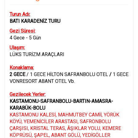
Turun Adı:
BATI KARADENİZ TURU
Gezi Süresi:
4 Gece - 5 Gün
Ulaşım:
LÜKS TURİZM ARAÇLARI
Konaklama:
2 GECE
/ 1 GECE HİLTON SAFRANBOLU OTEL
/
1 GECE
VONRESORT ABANT OTEL Vb.
Gezilecek Yerler:
KASTAMONU-SAFRANBOLU-BARTIN-AMASRA-
KARABÜK-BOLU
KASTAMONU KALESİ, MAHMUTBEY CAMİİ, YÖRÜK
KÖYÜ, YEMENİCİLER ARASTASI, SAFRONBOLU
ÇARŞISI, KRİSTAL TERAS, ÂŞIKLAR YOLU, KEMERE
KÖPRÜSÜ, ŞAPEL, ABANT GÖLÜ, YEDİGÖLLER