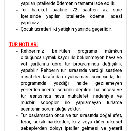
yapılan iptallerde ödemenin tamamı iade edilir.
Tur hareket saatine 72 saatten az süre
içerisinde yapılan iptallerde ödeme iadesi
yapılmaz.
Çocuk ücretleri iki yetişkin yanında geçerlidir.
TUR NOTLARI
Rehberimiz belirtilen programa mümkün
olduğunca uymak kaydı ile beklenmeyen hava ve
yol şartlarına göre tur programında değişiklik
yapabilir. Rehberin tur sırasında verdiği saatlere
misafirler tarafından uyulmaması sonucunda, tur
programında yazdığı halde gezilemeyen
yerlerden acente sorumlu değildir. Tur öncesi ve
tur esnasında hava muhalefeti nedeniyle ve
mücbir sebepler ile yapılamayan turlarda
acentenin sorumluluğu yoktur.
Tur başlamadan önce ve tur sırasında doğal afet,
terör, sokak hareketleri, kriz veya diğer ülkesel
sebeplerden dolayı iptaller gelmesi ve yeterli