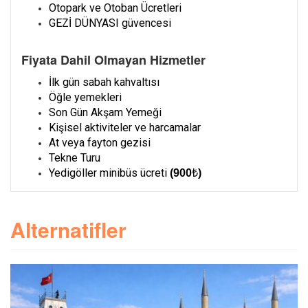
Otopark ve Otoban Ücretleri
GEZİ DÜNYASI güvencesi
Fiyata Dahil Olmayan Hizmetler
İlk gün sabah kahvaltısı
Öğle yemekleri
Son Gün Akşam Yemeği
Kişisel aktiviteler ve harcamalar
At veya fayton gezisi
Tekne Turu
Yedigöller minibüs ücreti
(900
₺
)
Alternatifler