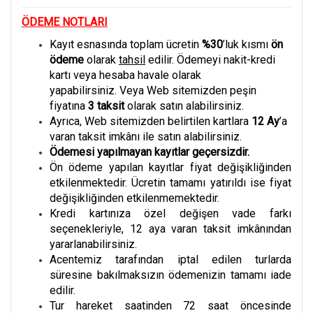
ÖDEME NOTLARI
Kayıt esnasında toplam ücretin
%30
’luk kısmı
ön
ödeme
olarak
tahsil
edilir. Ödemeyi nakit-kredi
kartı veya hesaba havale olarak
yapabilirsiniz. Veya Web sitemizden peşin
fiyatına
3
taksit
olarak satın alabilirsiniz.
Ayrıca, Web sitemizden belirtilen kartlara
12 Ay
’a
varan taksit imkânı ile satın alabilirsiniz.
Ödemesi yapılmayan kayıtlar geçersizdir.
Ön ödeme yapılan kayıtlar fiyat değişikliğinden
etkilenmektedir. Ücretin tamamı yatırıldı ise fiyat
değişikliğinden etkilenmemektedir.
Kredi kartınıza özel değişen vade farkı
seçenekleriyle, 12 aya varan taksit imkânından
yararlanabilirsiniz.
Acentemiz tarafından iptal edilen turlarda
süresine bakılmaksızın ödemenizin tamamı iade
edilir.
Tur hareket saatinden 72 saat öncesinde