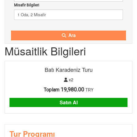
Misafir Bilgileri
1 Oda, 2 Misafir
Ara
Müsaitlik Bilgileri
Batı Karadeniz Turu
x2
19,980.00
Toplam
TRY
Satın Al
Tur Programı