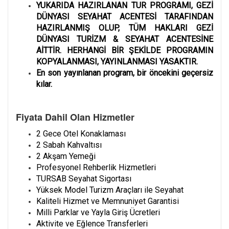
YUKARIDA HAZIRLANAN TUR PROGRAMI, GEZİ
DÜNYASI SEYAHAT ACENTESİ TARAFINDAN
HAZIRLANMIŞ OLUP, TÜM HAKLARI GEZİ
DÜNYASI TURİZM & SEYAHAT ACENTESİNE
AİTTİR. HERHANGİ BİR ŞEKİLDE PROGRAMIN
KOPYALANMASI, YAYINLANMASI YASAKTIR.
En son yayınlanan program, bir öncekini geçersiz
kılar.
Fiyata Dahil Olan Hizmetler
2 Gece Otel Konaklaması
2 Sabah Kahvaltısı
2 Akşam Yemeği
Profesyonel Rehberlik Hizmetleri
TURSAB Seyahat Sigortası
Yüksek Model Turizm Araçları ile Seyahat
Kaliteli Hizmet ve Memnuniyet Garantisi
Milli Parklar ve Yayla Giriş Ücretleri
Aktivite ve Eğlence Transferleri