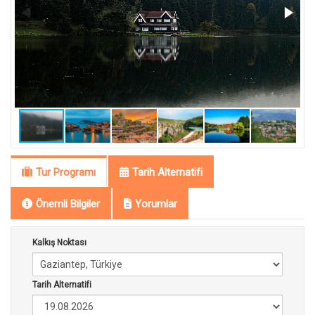
Tur Programı
Tarih Alternatifi
Önemli Bilgiler
Yorumlar
Kalkış Noktası
Tarih Alternatifi