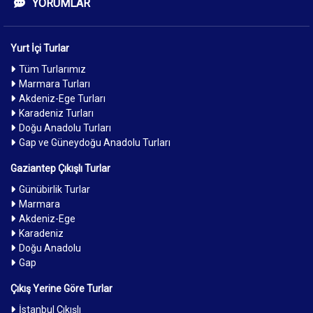
YORUMLAR
Yurt İçi Turlar
Tüm Turlarımız
Marmara Turları
Akdeniz-Ege Turları
Karadeniz Turları
Doğu Anadolu Turları
Gap ve Güneydoğu Anadolu Turları
Gaziantep Çıkışlı Turlar
Günübirlik Turlar
Marmara
Akdeniz-Ege
Karadeniz
Doğu Anadolu
Gap
Çıkış Yerine Göre Turlar
İstanbul Çıkışlı