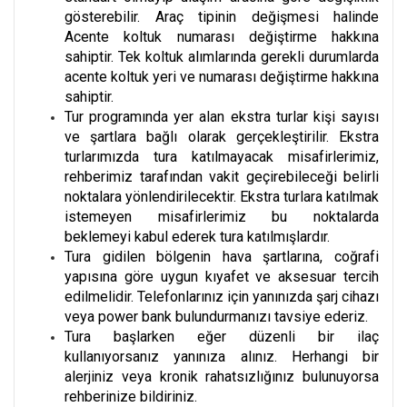
gösterebilir. Araç tipinin değişmesi halinde
Acente koltuk numarası değiştirme hakkına
sahiptir. Tek koltuk alımlarında gerekli durumlarda
acente koltuk yeri ve numarası değiştirme hakkına
sahiptir.
Tur programında yer alan ekstra turlar kişi sayısı
ve şartlara bağlı olarak gerçekleştirilir. Ekstra
turlarımızda tura katılmayacak misafirlerimiz,
rehberimiz tarafından vakit geçirebileceği belirli
noktalara yönlendirilecektir. Ekstra turlara katılmak
istemeyen misafirlerimiz bu noktalarda
beklemeyi kabul ederek tura katılmışlardır.
Tura gidilen bölgenin hava şartlarına, coğrafi
yapısına göre uygun kıyafet ve aksesuar tercih
edilmelidir. Telefonlarınız için yanınızda şarj cihazı
veya power bank bulundurmanızı tavsiye ederiz.
Tura başlarken eğer düzenli bir ilaç
kullanıyorsanız yanınıza alınız. Herhangi bir
alerjiniz veya kronik rahatsızlığınız bulunuyorsa
rehberinize bildiriniz.