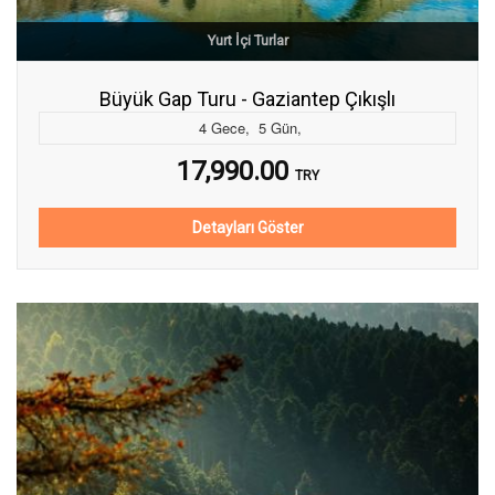
Yurt İçi Turlar
Büyük Gap Turu - Gaziantep Çıkışlı
4
Gece
,
5
Gün
,
17,990.00
TRY
Detayları Göster