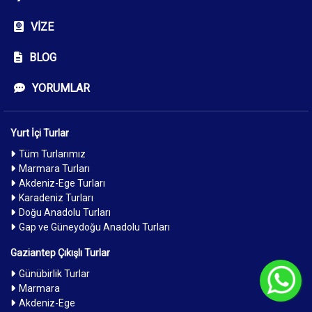
VIZE
BLOG
YORUMLAR
Yurt İçi Turlar
Tüm Turlarımız
Marmara Turları
Akdeniz-Ege Turları
Karadeniz Turları
Doğu Anadolu Turları
Gap ve Güneydoğu Anadolu Turları
Gaziantep Çıkışlı Turlar
Günübirlik Turlar
C
Marmara
Akdeniz-Ege