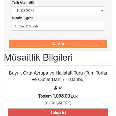
Tarih Alternatifi
Misafir Bilgileri
1 Oda, 2 Misafir
Ara
Müsaitlik Bilgileri
Buyuk Orta Avrupa ve Hallstatt Turu (Tum Turlar
ve Outlet Dahil) - Istanbul
x2
1,098.00
Toplam
EUR
(
61.361,44
TRY
)
Talep Et