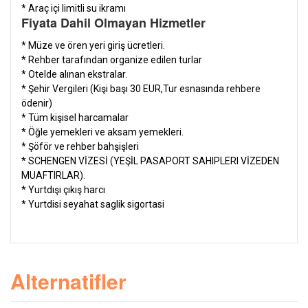
* Araç içi limitli su ikramı
Fiyata Dahil Olmayan Hizmetler
*
Müze ve ören yeri giriş ücretleri.
* Rehber tarafından organize edilen turlar
* Otelde alınan ekstralar.
* Şehir Vergileri (Kişi başı 30 EUR,Tur esnasında rehbere
ödenir)
* Tüm kişisel harcamalar
* Öğle yemekleri
ve aksam yemekleri.
* Şöför ve rehber bahşişleri
* SCHENGEN VİZESİ (YEŞİL PASAPORT SAHIPLERI VİZEDEN
MUAFTIRLAR).
* Yurtdışı çıkış harcı
* Yurtdisi seyahat saglik sigortasi
Alternatifler