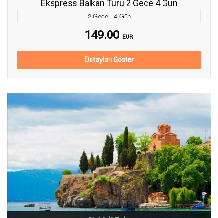
Ekspress Balkan Turu 2 Gece 4 Gun
2
Gece
,
4
Gün
,
149.00
EUR
Detayları Göster