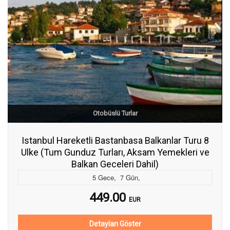
Otobüslü Turlar
Istanbul Hareketli Bastanbasa Balkanlar Turu 8
Ulke (Tum Gunduz Turları, Aksam Yemekleri ve
Balkan Geceleri Dahil)
5
Gece
,
7
Gün
,
449.00
EUR
Detayları Göster