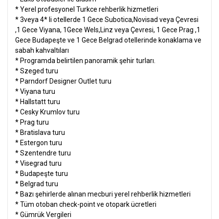
* Yerel profesyonel Turkce rehberlik hizmetleri
* 3veya 4* li otellerde 1 Gece Subotica,Novisad veya Çevresi
,1 Gece Viyana, 1Gece Wels,Linz veya Çevresi, 1 Gece Prag ,1
Gece Budapeşte ve 1 Gece Belgrad otellerinde konaklama ve
sabah kahvaltıları
* Programda belirtilen panoramik şehir turları.
* Szeged turu
* Parndorf Designer Outlet turu
* Viyana turu
* Hallstatt turu
* Cesky Krumlov turu
* Prag turu
* Bratislava turu
* Estergon turu
* Szentendre turu
* Visegrad turu
* Budapeşte turu
* Belgrad turu
* Bazı şehirlerde alınan mecburi yerel rehberlik hizmetleri
* Tüm otoban check-point ve otopark ücretleri
* Gümrük Vergileri