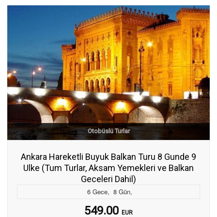
Otobüslü Turlar
Ankara Hareketli Buyuk Balkan Turu 8 Gunde 9
Ulke (Tum Turlar, Aksam Yemekleri ve Balkan
Geceleri Dahil)
6
Gece
,
8
Gün
,
549.00
EUR