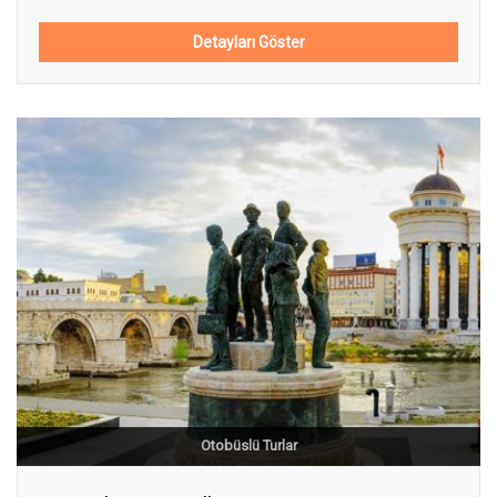
Detayları Göster
Otobüslü Turlar