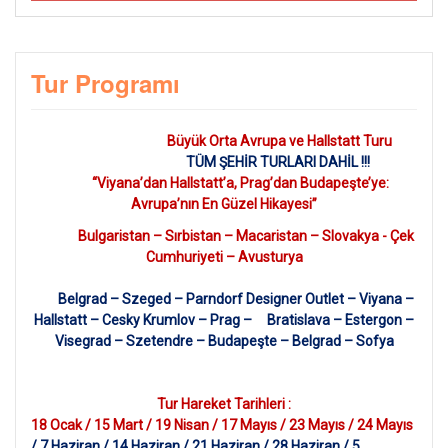
Tur Programı
Büyük Orta Avrupa ve Hallstatt Turu
TÜM ŞEHİR TURLARI DAHİL !!!
“Viyana’dan Hallstatt’a, Prag’dan Budapeşte’ye:
Avrupa’nın En Güzel Hikayesi”
Bulgaristan – Sırbistan – Macaristan – Slovakya - Çek
Cumhuriyeti – Avusturya
Belgrad – Szeged – Parndorf Designer Outlet
– Viyana –
Hallstatt – Cesky Krumlov – Prag – Bratislava – Estergon –
Visegrad – Szetendre – Budapeşte – Belgrad – Sofya
Tur Hareket Tarihleri :
18 Ocak / 15 Mart / 19 Nisan / 17 Mayıs / 23 Mayıs / 24 Mayıs
/ 7 Haziran / 14 Haziran / 21 Haziran / 28 Haziran / 5