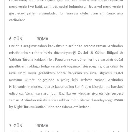
merdivenleri ve batık gemi çeşmesini bulunduran İspanyol merdivenleri
görülecek yerler arasındadır. Tur sonrası otele transfer. Konaklama
otelimizde.
6. GÜN ROMA
Otelde alacağımız sabah kahvaltısının ardından serbest zaman. Ardından
misafirlerimiz rehberimizin düzenleyeceği
Outlet & Göller Bölgesi &
Vatikan Turuna
katılabilirler. Papaların yaz dönemlerinde yaşadığı doğal
güzelliklerin olduğu bölge ve sürekli yaşamak isteyeceğiniz, dağ çileği ile
ünlü Nemi köyü gezildikten sonra İtalya'nın en ünlü alışveriş Castel
Romano Outlet bölgesinde alışveirş için serbest zaman. Ardından
Hristiyanlık’ın merkezi olarak kabul edilen San Pietro Meydanı’na hareket
ediyoruz. Varışımızın ardından Bazilika ve Meydan ziyareti için serbest
zaman. Ardından misafirlerimiz rehberimizin olarak düzenleyeceği
Roma
by Night Turuna
katılabilirler. Konaklama otelimizde.
7. GÜN ROMA