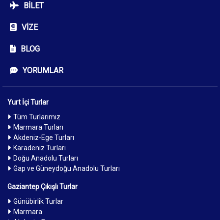
BILET
VIZE
BLOG
YORUMLAR
Yurt İçi Turlar
Tüm Turlarımız
Marmara Turları
Akdeniz-Ege Turları
Karadeniz Turları
Doğu Anadolu Turları
Gap ve Güneydoğu Anadolu Turları
Gaziantep Çıkışlı Turlar
Günübirlik Turlar
Marmara