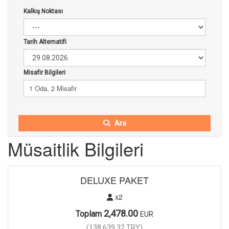
Kalkış Noktası
Tarih Alternatifi
Misafir Bilgileri
1 Oda, 2 Misafir
Ara
Müsaitlik Bilgileri
DELUXE PAKET
x2
2,478.00
Toplam
EUR
(
138.639,32
TRY
)