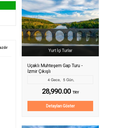
azdır
Yurt İçi Turlar
Uçaklı Muhteşem Gap Turu -
İzmir Çıkışlı
4
Gece
,
5
Gün
,
28,990.00
TRY
Detayları Göster