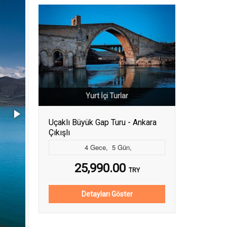
Yurt İçi Turlar
Uçaklı Büyük Gap Turu - Ankara
Çıkışlı
4
Gece
,
5
Gün
,
25,990.00
TRY
Detayları Göster