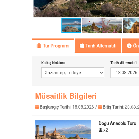
Tur Programı
Tarih Alternatifi
Öne
Kalkış Noktası
Tarih Alternatifi
Müsaitlik Bilgileri
23.08.
Başlangıç Tarihi
:
18.08.2026
/
Bitiş Tarihi
:
Doğu Anadolu Turu
x2