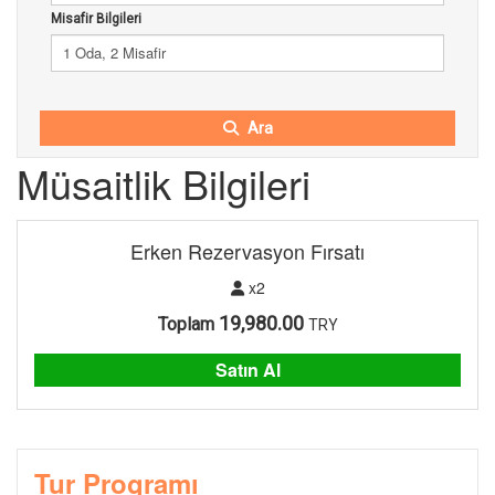
Misafir Bilgileri
1 Oda, 2 Misafir
Ara
Müsaitlik Bilgileri
Erken Rezervasyon Fırsatı
x2
19,980.00
Toplam
TRY
Satın Al
Tur Programı