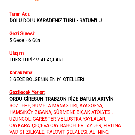
Turun Adı:
DOLU DOLU KARADENİZ TURU - BATUM'LU
Gezi Süresi:
5 Gece - 6 Gün
Ulaşım:
LÜKS TURİZM ARAÇLARI
Konaklama:
3 GECE BÖLGENİN EN İYİ OTELLERİ
Gezilecek Yerler:
ORDU-GİRESUN-TRABZON-RİZE-BATUM-ARTVİN
BOZTEPE, SÜMELA MANASTIRI, AYASOFYA,
HAMSİKÖY, ZİGANA, SÜRMENE BIÇAK ATÖLYESİ,
UZUNGÖL, GARESTER VE LUSTRA YAYLALAR,
ÇAYKARA, ÇEÇEVA ÇAY BAHÇELERİ, AYDER, FIRTINA
VADİSİ, ZİLKALE, PALOVİT ŞELALESİ, ALİ NİNO,