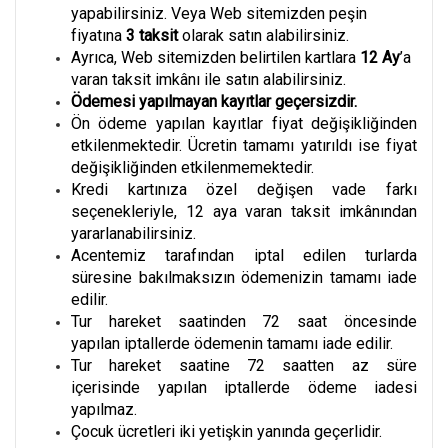
yapabilirsiniz. Veya Web sitemizden peşin
fiyatına
3
taksit
olarak satın alabilirsiniz.
Ayrıca, Web sitemizden belirtilen kartlara
12 Ay
’a
varan taksit imkânı ile satın alabilirsiniz.
Ödemesi yapılmayan kayıtlar geçersizdir.
Ön ödeme yapılan kayıtlar fiyat değişikliğinden
etkilenmektedir. Ücretin tamamı yatırıldı ise fiyat
değişikliğinden etkilenmemektedir.
Kredi kartınıza özel değişen vade farkı
seçenekleriyle, 12 aya varan taksit imkânından
yararlanabilirsiniz.
Acentemiz tarafından iptal edilen turlarda
süresine bakılmaksızın ödemenizin tamamı iade
edilir.
Tur hareket saatinden 72 saat öncesinde
yapılan iptallerde ödemenin tamamı iade edilir.
Tur hareket saatine 72 saatten az süre
içerisinde yapılan iptallerde ödeme iadesi
yapılmaz.
Çocuk ücretleri iki yetişkin yanında geçerlidir.