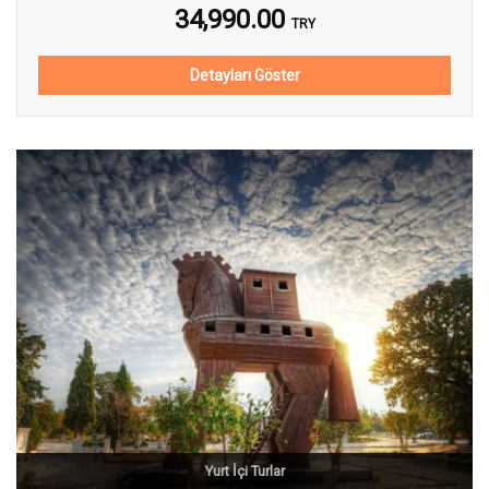
34,990.00
TRY
Detayları Göster
Yurt İçi Turlar