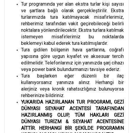
Tur programında yer alan ekstra turlar kişi sayısı
ve şartlara bağlı olarak gerçekleştirilir. Ekstra
turlarımızda tura katılmayacak misafirlerimiz,
rehberimiz tarafından vakit geçirebileceği belirli
noktalara yönlendirilecektir. Ekstra turlara katılmak
istemeyen misafirlerimiz bu noktalarda
beklemeyi kabul ederek tura katılmışlardır.
Tura gidilen bölgenin hava şartlarına, coğrafi
yapısına göre uygun kıyafet ve aksesuar tercih
edilmelidir. Telefonlarınız için yanınızda şarj cihazı
veya power bank bulundurmanızı tavsiye ederiz.
Tura başlarken eğer düzenli bir ilaç
kullanıyorsanız yanınıza alınız. Herhangi bir
alerjiniz veya kronik rahatsızlığınız bulunuyorsa
rehberinize bildiriniz.
YUKARIDA HAZIRLANAN TUR PROGRAMI, GEZİ
DÜNYASI SEYAHAT ACENTESİ TARAFINDAN
HAZIRLANMIŞ OLUP, TÜM HAKLARI GEZİ
DÜNYASI TURİZM & SEYAHAT ACENTESİNE
AİTTİR. HERHANGİ BİR ŞEKİLDE PROGRAMIN