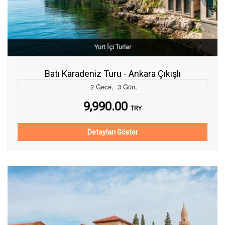
Yurt İçi Turlar
Batı Karadeniz Turu - Ankara Çıkışlı
2
Gece
,
3
Gün
,
9,990.00
TRY
Detayları Göster