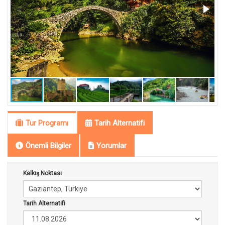
Tur Programı
Tarih Alternatifi
Önemli Bilgiler
Yorumlar
Kalkış Noktası
Tarih Alternatifi