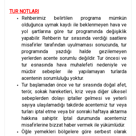
TUR NOTLARI
Rehberimiz belirtilen programa mümkün
olduğunca uymak kaydı ile beklenmeyen hava ve
yol şartlarına göre tur programında değişiklik
yapabilir. Rehberin tur sırasında verdiği saatlere
misafirler tarafından uyulmaması sonucunda, tur
programında yazdığı halde gezilemeyen
yerlerden acente sorumlu değildir. Tur öncesi ve
tur esnasında hava muhalefeti nedeniyle ve
mücbir sebepler ile yapılamayan turlarda
acentenin sorumluluğu yoktur.
Tur başlamadan önce ve tur sırasında doğal afet,
terör, sokak hareketleri, kriz veya diğer ülkesel
sebeplerden dolayı iptaller gelmesi ve yeterli
sayıya ulaşılamadığı takdirde acentemiz tur veya
turları iptal etme veya bir sonraki haftaya aktarma
hakkına sahiptir. İptal durumunda acentemiz
misafirlerine bizzat haber vermek ile yükümlüdür.
Öğle yemekleri bölgelere göre serbest olarak