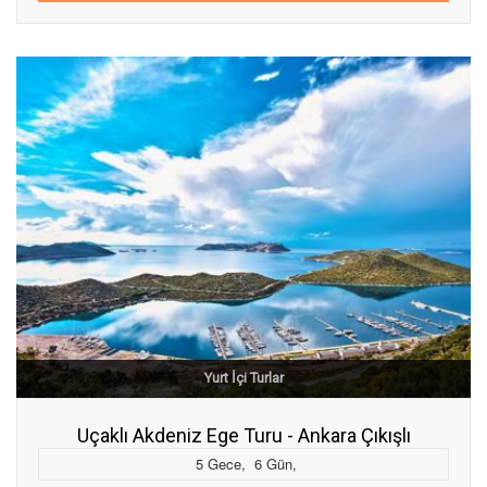
Yurt İçi Turlar
Uçaklı Akdeniz Ege Turu - Ankara Çıkışlı
5
Gece
,
6
Gün
,