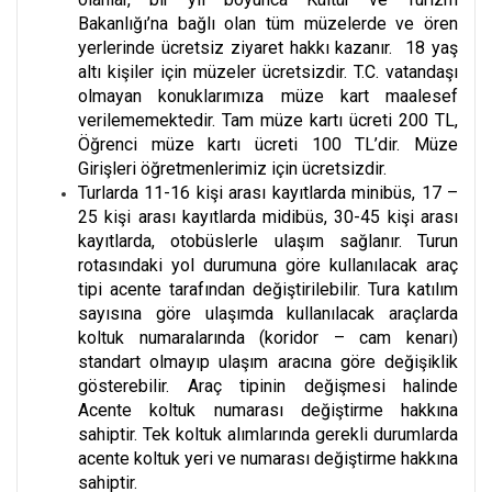
Bakanlığı’na bağlı olan tüm müzelerde ve ören
yerlerinde ücretsiz ziyaret hakkı kazanır. 18 yaş
altı kişiler için müzeler ücretsizdir. T.C. vatandaşı
olmayan konuklarımıza müze kart maalesef
verilememektedir. Tam müze kartı ücreti 200 TL,
Öğrenci müze kartı ücreti 100 TL’dir. Müze
Girişleri öğretmenlerimiz için ücretsizdir.
Turlarda 11-16 kişi arası kayıtlarda minibüs, 17 –
25 kişi arası kayıtlarda midibüs, 30-45 kişi arası
kayıtlarda, otobüslerle ulaşım sağlanır. Turun
rotasındaki yol durumuna göre kullanılacak araç
tipi acente tarafından değiştirilebilir. Tura katılım
sayısına göre ulaşımda kullanılacak araçlarda
koltuk numaralarında (koridor – cam kenarı)
standart olmayıp ulaşım aracına göre değişiklik
gösterebilir. Araç tipinin değişmesi halinde
Acente koltuk numarası değiştirme hakkına
sahiptir. Tek koltuk alımlarında gerekli durumlarda
acente koltuk yeri ve numarası değiştirme hakkına
sahiptir.