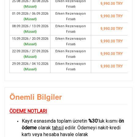
25.08.2026 / 30.08.2026
Erken Rezervasyon
9,990.00 TRY
(
Müsait
)
Fırsatı
01.09.2026 / 06.09.2026
Erken Rezervasyon
9,990.00 TRY
(
Müsait
)
Fırsatı
08.09.2026 / 13.09.2026
Erken Rezervasyon
9,990.00 TRY
(
Müsait
)
Fırsatı
15.09.2026 / 20.09.2026
Erken Rezervasyon
9,990.00 TRY
(
Müsait
)
Fırsatı
22.09.2026 / 27.09.2026
Erken Rezervasyon
9,990.00 TRY
(
Müsait
)
Fırsatı
29.09.2026 / 04.10.2026
Erken Rezervasyon
9,990.00 TRY
(
Müsait
)
Fırsatı
Önemli Bilgiler
ÖDEME NOTLARI
Kayıt esnasında toplam ücretin
%30
’luk kısmı
ön
ödeme
olarak
tahsil
edilir. Ödemeyi nakit-kredi
kartı veya hesaba havale olarak