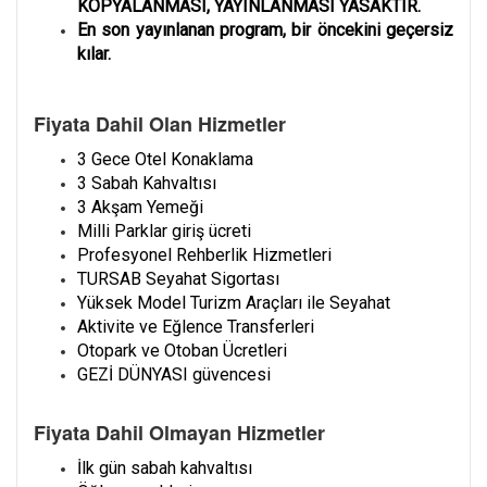
KOPYALANMASI, YAYINLANMASI YASAKTIR.
En son yayınlanan program, bir öncekini geçersiz
kılar.
Fiyata Dahil Olan Hizmetler
3 Gece Otel Konaklama
3 Sabah Kahvaltısı
3 Akşam Yemeği
Milli Parklar giriş ücreti
Profesyonel Rehberlik Hizmetleri
TURSAB Seyahat Sigortası
Yüksek Model Turizm Araçları ile Seyahat
Aktivite ve Eğlence Transferleri
Otopark ve Otoban Ücretleri
GEZİ DÜNYASI güvencesi
Fiyata Dahil Olmayan Hizmetler
İlk gün sabah kahvaltısı