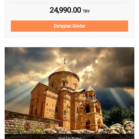
24,990.00
TRY
Detayları Göster
Yurt İçi Turlar