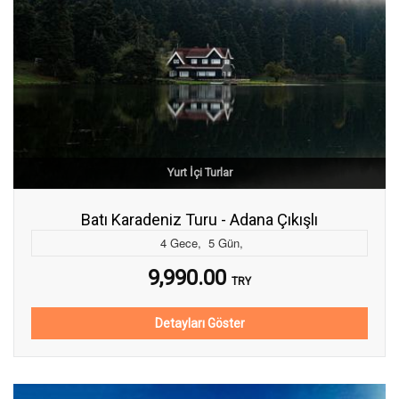
Yurt İçi Turlar
Batı Karadeniz Turu - Adana Çıkışlı
4
Gece
,
5
Gün
,
9,990.00
TRY
Detayları Göster