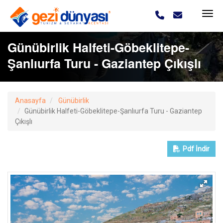
Günübirlik Halfeti-Göbeklitepe-
Şanlıurfa Turu - Gaziantep Çıkışlı
Anasayfa
Günübirlik
Günübirlik Halfeti-Göbeklitepe-Şanlıurfa Turu - Gaziantep
Çıkışlı
Pdf
İndir