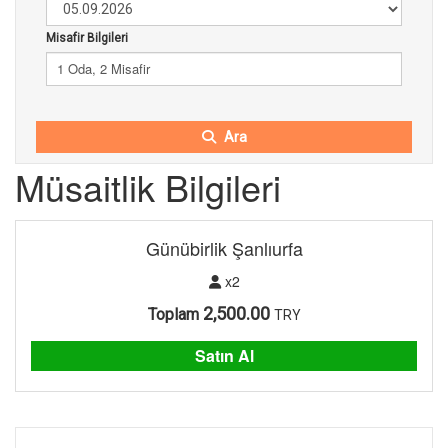
Misafir Bilgileri
1 Oda, 2 Misafir
Ara
Müsaitlik Bilgileri
Günübirlik Şanlıurfa
x2
2,500.00
Toplam
TRY
Satın Al