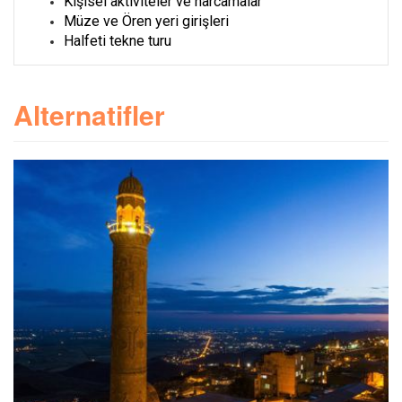
Kişisel aktiviteler ve harcamalar
Müze ve Ören yeri girişleri
Halfeti tekne turu
Alternatifler