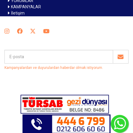
YORUMLAR
KAMPANYALAR
İletişim
Kampanyalardan ve duyurulardan haberdar olmak istiyorum
.
C