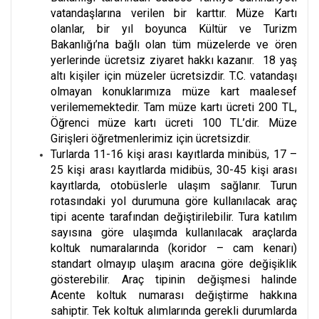
vatandaşlarına verilen bir karttır. Müze Kartı
olanlar, bir yıl boyunca Kültür ve Turizm
Bakanlığı’na bağlı olan tüm müzelerde ve ören
yerlerinde ücretsiz ziyaret hakkı kazanır. 18 yaş
altı kişiler için müzeler ücretsizdir. T.C. vatandaşı
olmayan konuklarımıza müze kart maalesef
verilememektedir. Tam müze kartı ücreti 200 TL,
Öğrenci müze kartı ücreti 100 TL’dir. Müze
Girişleri öğretmenlerimiz için ücretsizdir.
Turlarda 11-16 kişi arası kayıtlarda minibüs, 17 –
25 kişi arası kayıtlarda midibüs, 30-45 kişi arası
kayıtlarda, otobüslerle ulaşım sağlanır. Turun
rotasındaki yol durumuna göre kullanılacak araç
tipi acente tarafından değiştirilebilir. Tura katılım
sayısına göre ulaşımda kullanılacak araçlarda
koltuk numaralarında (koridor – cam kenarı)
standart olmayıp ulaşım aracına göre değişiklik
gösterebilir. Araç tipinin değişmesi halinde
Acente koltuk numarası değiştirme hakkına
sahiptir. Tek koltuk alımlarında gerekli durumlarda