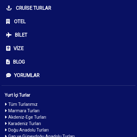
CRUISE TURLAR
OTEL
BILET
VIZE
BLOG
YORUMLAR
Yurt İçi Turlar
Tüm Turlarımız
Marmara Turları
Akdeniz-Ege Turları
Karadeniz Turları
Doğu Anadolu Turları
Gap ve Güneydoğu Anadolu Turları