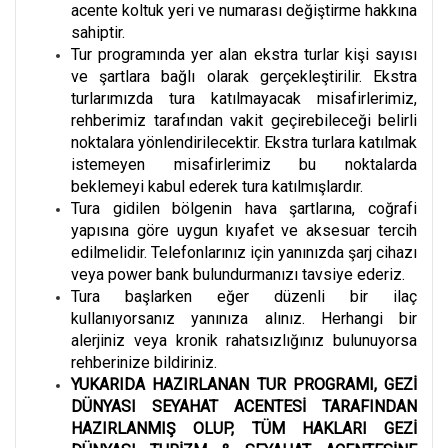
acente koltuk yeri ve numarası değiştirme hakkına
sahiptir.
Tur programında yer alan ekstra turlar kişi sayısı
ve şartlara bağlı olarak gerçekleştirilir. Ekstra
turlarımızda tura katılmayacak misafirlerimiz,
rehberimiz tarafından vakit geçirebileceği belirli
noktalara yönlendirilecektir. Ekstra turlara katılmak
istemeyen misafirlerimiz bu noktalarda
beklemeyi kabul ederek tura katılmışlardır.
Tura gidilen bölgenin hava şartlarına, coğrafi
yapısına göre uygun kıyafet ve aksesuar tercih
edilmelidir. Telefonlarınız için yanınızda şarj cihazı
veya power bank bulundurmanızı tavsiye ederiz.
Tura başlarken eğer düzenli bir ilaç
kullanıyorsanız yanınıza alınız. Herhangi bir
alerjiniz veya kronik rahatsızlığınız bulunuyorsa
rehberinize bildiriniz.
YUKARIDA HAZIRLANAN TUR PROGRAMI, GEZİ
DÜNYASI SEYAHAT ACENTESİ TARAFINDAN
HAZIRLANMIŞ OLUP, TÜM HAKLARI GEZİ