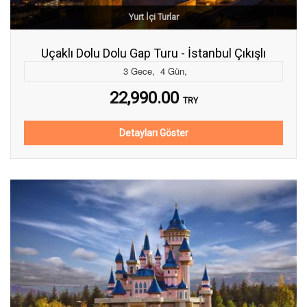
Yurt İçi Turlar
Uçaklı Dolu Dolu Gap Turu - İstanbul Çıkışlı
3
Gece
,
4
Gün
,
22,990.00
TRY
Detayları Göster