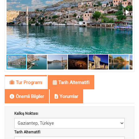
Tur Programı
Tarih Alternatifi
Önemli Bilgiler
Yorumlar
Kalkış Noktası
Tarih Alternatifi