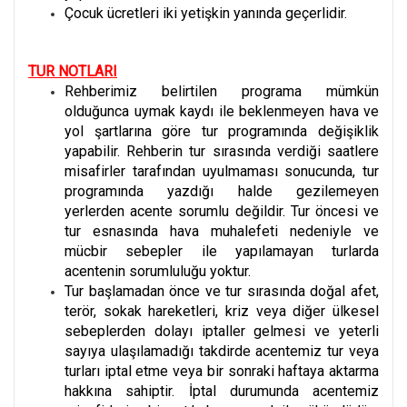
Çocuk ücretleri iki yetişkin yanında geçerlidir.
TUR NOTLARI
Rehberimiz belirtilen programa mümkün
olduğunca uymak kaydı ile beklenmeyen hava ve
yol şartlarına göre tur programında değişiklik
yapabilir. Rehberin tur sırasında verdiği saatlere
misafirler tarafından uyulmaması sonucunda, tur
programında yazdığı halde gezilemeyen
yerlerden acente sorumlu değildir. Tur öncesi ve
tur esnasında hava muhalefeti nedeniyle ve
mücbir sebepler ile yapılamayan turlarda
acentenin sorumluluğu yoktur.
Tur başlamadan önce ve tur sırasında doğal afet,
terör, sokak hareketleri, kriz veya diğer ülkesel
sebeplerden dolayı iptaller gelmesi ve yeterli
sayıya ulaşılamadığı takdirde acentemiz tur veya
turları iptal etme veya bir sonraki haftaya aktarma
hakkına sahiptir. İptal durumunda acentemiz