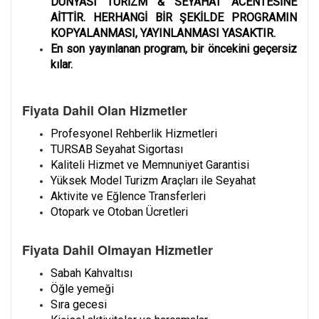
DÜNYASI TURİZM & SEYAHAT ACENTESİNE
AİTTİR. HERHANGİ BİR ŞEKİLDE PROGRAMIN
KOPYALANMASI, YAYINLANMASI YASAKTIR.
En son yayınlanan program, bir öncekini geçersiz
kılar.
Fiyata Dahil Olan Hizmetler
Profesyonel Rehberlik Hizmetleri
TURSAB Seyahat Sigortası
Kaliteli Hizmet ve Memnuniyet Garantisi
Yüksek Model Turizm Araçları ile Seyahat
Aktivite ve Eğlence Transferleri
Otopark ve Otoban Ücretleri
Fiyata Dahil Olmayan Hizmetler
Sabah Kahvaltısı
Öğle yemeği
Sıra gecesi