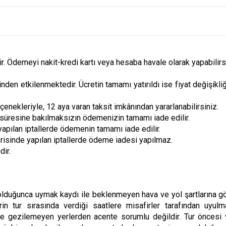
ir. Ödemeyi nakit-kredi kartı veya hesaba havale olarak yapabilirs
inden etkilenmektedir. Ücretin tamamı yatırıldı ise fiyat değişikli
çenekleriyle, 12 aya varan taksit imkânından yararlanabilirsiniz.
a süresine bakılmaksızın ödemenizin tamamı iade edilir.
apılan iptallerde ödemenin tamamı iade edilir.
erisinde yapılan iptallerde ödeme iadesi yapılmaz.
dir.
lduğunca uymak kaydı ile beklenmeyen hava ve yol şartlarına gö
rin tur sırasında verdiği saatlere misafirler tarafından uyul
e gezilemeyen yerlerden acente sorumlu değildir. Tur öncesi 