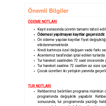
Önemli Bilgiler
ÖDEME NOTLARI
Kayıt esnasında ücretin tamamı tahsil edil
Ödemesi yapılmayan kayıtlar geçersizdir.
Ön ödeme yapılan kayıtlar fiyat değişikliğ
etkilenmemektedir.
Kredi kartınıza özel değişen vade farkı se
Acentemiz tarafından iptal edilen turlard
Tur hareket saatinden 72 saat öncesinde y
Tur hareket saatine 72 saatten az süre iç
Çocuk ücretleri iki yetişkin yanında geçerli
TUR NOTLARI
Rehberimiz belirtilen programa mümkün o
programında değişiklik yapabilir. Rehbe
sonucunda, tur programında yazdığı hald