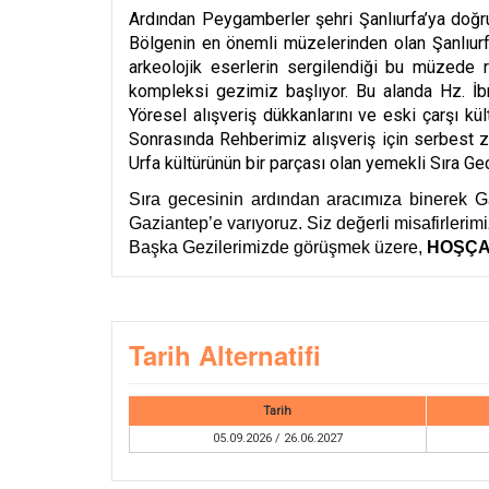
Ardından Peygamberler şehri Şanlıurfa’ya doğr
Bölgenin en önemli müzelerinden olan Şanlıurf
arkeolojik eserlerin sergilendiği bu müzede re
kompleksi gezimiz başlıyor. Bu alanda Hz. İbr
Yöresel alışveriş dükkanlarını ve eski çarşı 
Sonrasında
Rehberimiz alışveriş için serbest 
Urfa kültürünün bir parçası olan yemekli Sıra G
Sıra gecesinin ardından aracımıza binerek G
Gaziantep’e varıyoruz. Siz değerli misafirlerimi
Başka Gezilerimizde görüşmek üzere,
HOŞÇA
Tarih Alternatifi
Tarih
05.09.2026 / 26.06.2027