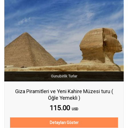
Gunubirlik Turlar
Giza Piramitleri ve Yeni Kahire Müzesi turu (
Öğle Yemekli )
115.00
USD
Detayları Göster