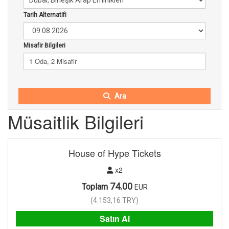
Tarih Alternatifi
Misafir Bilgileri
1 Oda, 2 Misafir
Ara
Müsaitlik Bilgileri
House of Hype Tickets
x2
74.00
Toplam
EUR
(
4.153,16
TRY
)
Satın Al