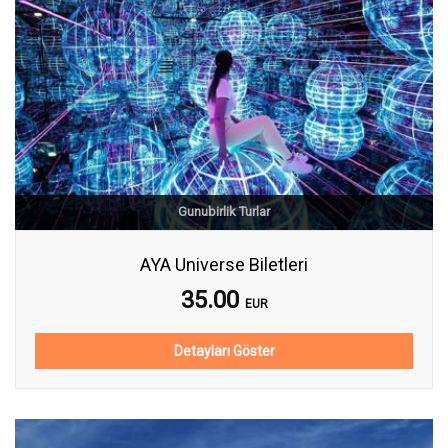
Gunubirlik Turlar
AYA Universe Biletleri
35.00
EUR
Detayları Göster