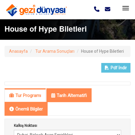
House of Hype Biletleri
Anasayfa
Tur Arama Sonuçları
House of Hype Biletleri
Pdf
İndir
Tur Programı
Tarih Alternatifi
Önemli Bilgiler
Kalkış Noktası