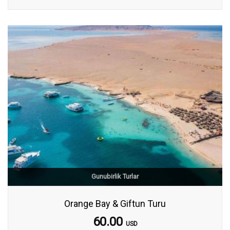
Gunubirlik Turlar
Orange Bay & Giftun Turu
60.00
USD