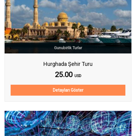
Gunubirlik Turlar
Hurghada Şehir Turu
25.00
USD
Detayları Göster