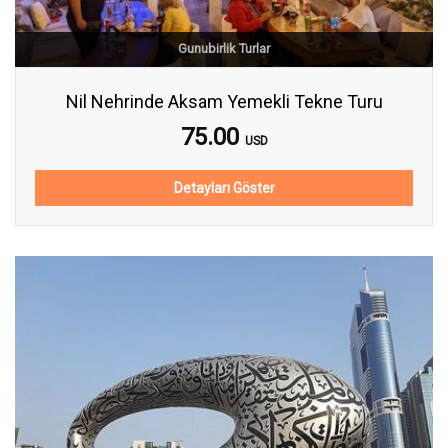
Gunubirlik Turlar
Nil Nehrinde Aksam Yemekli Tekne Turu
75.00
USD
Detayları Göster