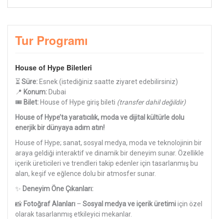
Tur Programı
House of Hype Biletleri
⏳
Süre:
Esnek (istediğiniz saatte ziyaret edebilirsiniz)
📍
Konum:
Dubai
🎟
Bilet:
House of Hype giriş bileti
(transfer dahil değildir)
House of Hype’ta yaratıcılık, moda ve dijital kültürle dolu
enerjik bir dünyaya adım atın!
House of Hype; sanat, sosyal medya, moda ve teknolojinin bir
araya geldiği interaktif ve dinamik bir deneyim sunar. Özellikle
içerik üreticileri ve trendleri takip edenler için tasarlanmış bu
alan, keşif ve eğlence dolu bir atmosfer sunar.
✨
Deneyim Öne Çıkanları:
📸
Fotoğraf Alanları
–
Sosyal medya ve içerik üretimi
için özel
olarak tasarlanmış etkileyici mekanlar.