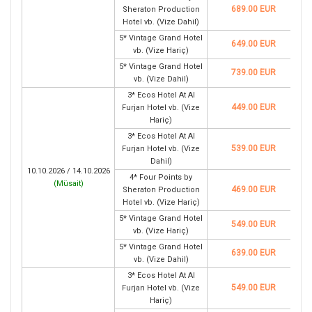
689.00 EUR
Sheraton Production
Hotel vb. (Vize Dahil)
5* Vintage Grand Hotel
649.00 EUR
vb. (Vize Hariç)
5* Vintage Grand Hotel
739.00 EUR
vb. (Vize Dahil)
3* Ecos Hotel At Al
449.00 EUR
Furjan Hotel vb. (Vize
Hariç)
3* Ecos Hotel At Al
539.00 EUR
Furjan Hotel vb. (Vize
Dahil)
10.10.2026 / 14.10.2026
4* Four Points by
(
Müsait
)
469.00 EUR
Sheraton Production
Hotel vb. (Vize Hariç)
5* Vintage Grand Hotel
549.00 EUR
vb. (Vize Hariç)
5* Vintage Grand Hotel
639.00 EUR
vb. (Vize Dahil)
3* Ecos Hotel At Al
549.00 EUR
Furjan Hotel vb. (Vize
Hariç)