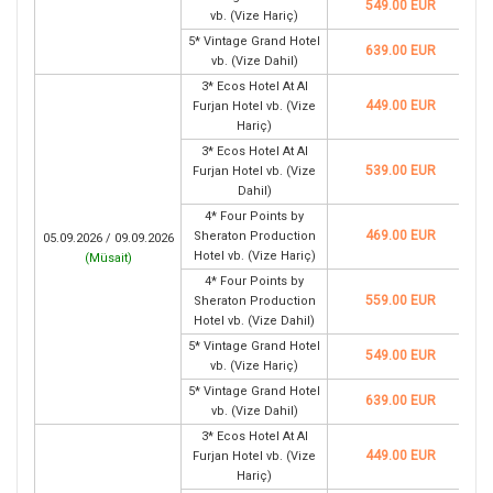
549.00 EUR
vb. (Vize Hariç)
5* Vintage Grand Hotel
639.00 EUR
vb. (Vize Dahil)
3* Ecos Hotel At Al
449.00 EUR
Furjan Hotel vb. (Vize
Hariç)
3* Ecos Hotel At Al
539.00 EUR
Furjan Hotel vb. (Vize
Dahil)
4* Four Points by
469.00 EUR
Sheraton Production
05.09.2026 / 09.09.2026
Hotel vb. (Vize Hariç)
(
Müsait
)
4* Four Points by
559.00 EUR
Sheraton Production
Hotel vb. (Vize Dahil)
5* Vintage Grand Hotel
549.00 EUR
vb. (Vize Hariç)
5* Vintage Grand Hotel
639.00 EUR
vb. (Vize Dahil)
3* Ecos Hotel At Al
449.00 EUR
Furjan Hotel vb. (Vize
Hariç)