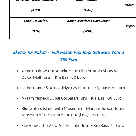
XQ898
(ADB)
(DXB)
Dubai Havaalanı
Adnan Menderes Havalimanı
XQ899
(DXB)
(ADB)
Ekstra Tur Paketi - Full Paket:
Kişi Başı 395 Euro
Yerine
350 Euro
Yemekli Dhow Cruıse Tekne Turu ile Fountain Show ve
Dubai Mall Turu – Kişi Başı: 80 Euro
Dubai Frame & Al Bastikiya Gezisi Turu – Kişi Başı: 70 Euro
Akşam Yemekli Dubai Çöl Safari Turu – Kişi Başı: 80 Euro
Bluewaters Island with Museum of Madam Tussauds and
Museum of the Future Turu– Kişi Başı: 90 Euro
Sky Vıew , The Vıew At The Palm Turu – Kişi Başı: 75 Euro