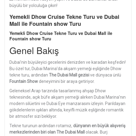
büyülü bir yolculuğa çıkın!
Yemekli Dhow Cruise Tekne Turu ve Dubai
Mall ile Fountain show Turu
Yemekli Dhow Cruise Tekne Turu ve Dubai Mall ile
Fountain show Turu
Genel Bakış
Dubai’nin büyüleyici gecelerini denizden ve karadan keşfedin!
Bu özel tur, Dubai Marina’da akşam yemeği eşliğinde Dhow
tekne turu, ardından
The Dubai Mall gezisi
ve dünyaca ünlü
Fountain Show
deneyimini bir araya getiriyor.
Geleneksel Arap tarzında tasarlanmış ahşap Dhow
teknesinde, açık büfe akşam yemeği alırken Dubai Marina’nın
modern silüetini ve Dubai Eye manzarasını izleyin. Parıldayan
gökdelenlerin ışıkları altında, keyifli müzik eşliğinde romantik
bir atmosfer sizi bekliyor.
Tekne turunun ardından rotamız,
dünyanın en büyük alışveriş
merkezlerinden biri olan The Dubai Mall
olacak. Burj