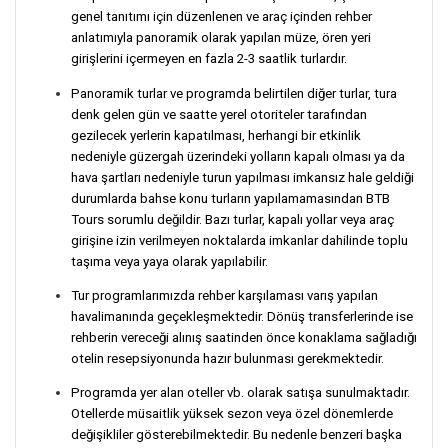
genel tanıtımı için düzenlenen ve araç içinden rehber
anlatımıyla panoramik olarak yapılan müze, ören yeri
girişlerini içermeyen en fazla 2-3 saatlik turlardır.
Panoramik turlar ve programda belirtilen diğer turlar, tura
denk gelen gün ve saatte yerel otoriteler tarafından
gezilecek yerlerin kapatılması, herhangi bir etkinlik
nedeniyle güzergah üzerindeki yolların kapalı olması ya da
hava şartları nedeniyle turun yapılması imkansız hale geldiği
durumlarda bahse konu turların yapılamamasından BTB
Tours sorumlu değildir. Bazı turlar, kapalı yollar veya araç
girişine izin verilmeyen noktalarda imkanlar dahilinde toplu
taşıma veya yaya olarak yapılabilir.
Tur programlarımızda rehber karşılaması varış yapılan
havalimanında geçekleşmektedir. Dönüş transferlerinde ise
rehberin vereceği alınış saatinden önce konaklama sağladığı
otelin resepsiyonunda hazır bulunması gerekmektedir.
Programda yer alan oteller vb. olarak satışa sunulmaktadır.
Otellerde müsaitlik yüksek sezon veya özel dönemlerde
değişikliler gösterebilmektedir. Bu nedenle benzeri başka