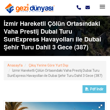
İzmir Hareketli Çölün Ortasındaki
Vaha Prestij Dubai Turu
SunExpress Havayolları ile Dubai
Şehir Turu Dahil 3 Gece (387)
Anasayfa
Çıkış Yerine Göre Yurt Dışı
İzmir Hareketli Çölün Ortasındaki Vaha Prestij Dubai Turu
SunExpress Havayolları ile Dubai Şehir Turu Dahil 3 Gece (387)
Pdf
İndir