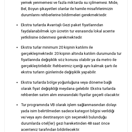
yemek yenmemesi ve fazla miktarda su içilmemesi. Mide,
Bel, Boyun şikayetleri olanlar ile hamile misafirlerimizin
durumlarını rehberlerine bildirmeleri gerekmektedir.
Ekstra turlarda Avantajlı Gezi paket fiyatlarından
faydalanabilmek için ücretin tur esnasında lokal acente
yetkilisine ödenmesi gerekmektedir.
Ekstra turlar minimum 20 kişinin katılımı ile
gerçekleşmektedir. 20 kişinin altında katılım durumunda tur
fiyatlarında değişiklik söz konusu olabilir ya da metro ile
gerçekleştirilebilir. Rehberimiz içeriği aynı kalmak şartı ile
ekstra turların günlerinde değişiklik yapabilir.
Ekstra turlarda bölge yoğunluğuna veya döneme bağlı
olarak fiyat değişikliği meydana gelebilir. Ekstra turlarda
rehberden satım alım esnasındaki fiyatlar geçerli olacaktır.
Tur programında VB olarak işlem sağlanmasından dolayı
yada isim belirtilmeden sadece kategori bilgisi verildiği
ve/veya aynı destinasyon için seçenekli bulunduğu
durumlarda otel(ler) gezi hareketinden 48 saat önce
acenteniz tarafından bildirilecektir.