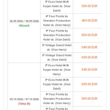
3* Ecos Hotel At Al
539.00 EUR
Furjan Hotel vb. (Vize
Dahil)
4* Four Points by
469.00 EUR
Sheraton Production
26.09.2026 / 30.09.2026
Hotel vb. (Vize Hariç)
(
Müsait
)
4* Four Points by
559.00 EUR
Sheraton Production
Hotel vb. (Vize Dahil)
5* Vintage Grand Hotel
549.00 EUR
vb. (Vize Hariç)
5* Vintage Grand Hotel
639.00 EUR
vb. (Vize Dahil)
3* Ecos Hotel At Al
549.00 EUR
Furjan Hotel vb. (Vize
Hariç)
3* Ecos Hotel At Al
639.00 EUR
Furjan Hotel vb. (Vize
Dahil)
4* Four Points by
599.00 EUR
Sheraton Production
03.10.2026 / 07.10.2026
Hotel vb. (Vize Hariç)
(
Talep Et
)
4* Four Points by