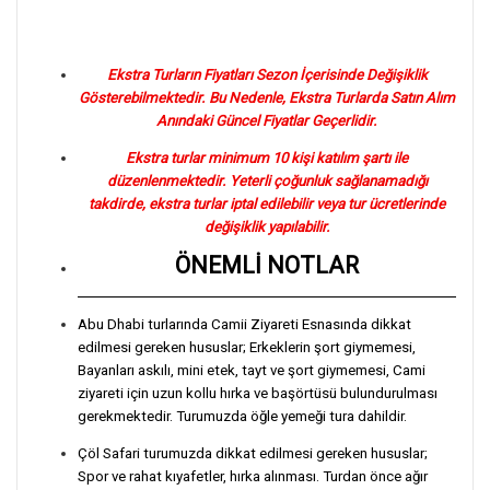
Ekstra Turların Fiyatları Sezon İçerisinde Değişiklik
Gösterebilmektedir. Bu Nedenle, Ekstra Turlarda Satın Alım
Anındaki Güncel Fiyatlar Geçerlidir.
Ekstra turlar minimum 10 kişi katılım şartı ile
düzenlenmektedir. Yeterli çoğunluk sağlanamadığı
takdirde, ekstra turlar iptal edilebilir veya tur ücretlerinde
değişiklik yapılabilir.
ÖNEMLİ NOTLAR
Abu Dhabi turlarında Camii Ziyareti Esnasında dikkat
edilmesi gereken hususlar; Erkeklerin şort giymemesi,
Bayanları askılı, mini etek, tayt ve şort giymemesi, Cami
ziyareti için uzun kollu hırka ve başörtüsü bulundurulması
gerekmektedir. Turumuzda öğle yemeği tura dahildir.
Çöl Safari turumuzda dikkat edilmesi gereken hususlar;
Spor ve rahat kıyafetler, hırka alınması. Turdan önce ağır