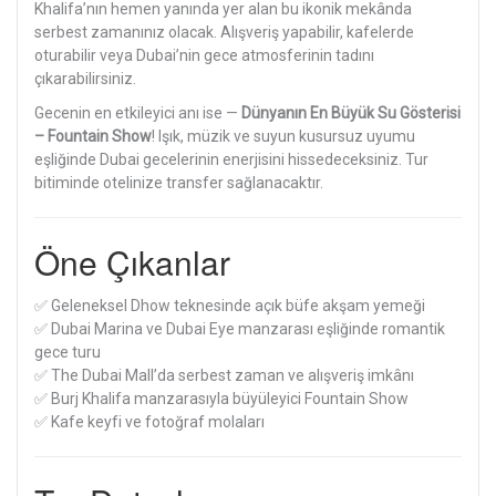
Khalifa’nın hemen yanında yer alan bu ikonik mekânda
serbest zamanınız olacak. Alışveriş yapabilir, kafelerde
oturabilir veya Dubai’nin gece atmosferinin tadını
çıkarabilirsiniz.
Gecenin en etkileyici anı ise —
Dünyanın En Büyük Su Gösterisi
– Fountain Show
! Işık, müzik ve suyun kusursuz uyumu
eşliğinde Dubai gecelerinin enerjisini hissedeceksiniz. Tur
bitiminde otelinize transfer sağlanacaktır.
Öne Çıkanlar
✅ Geleneksel Dhow teknesinde açık büfe akşam yemeği
✅ Dubai Marina ve Dubai Eye manzarası eşliğinde romantik
gece turu
✅ The Dubai Mall’da serbest zaman ve alışveriş imkânı
✅ Burj Khalifa manzarasıyla büyüleyici Fountain Show
✅ Kafe keyfi ve fotoğraf molaları