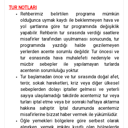
TUR NOTLARI
Rehberimiz belirtilen programa mümkün
olduğunca uymak kaydı ile beklenmeyen hava ve
yol şartlarına göre tur programında değişiklik
yapabilir. Rehberin tur sırasında verdiği saatlere
misafirler tarafından uyulmaması sonucunda, tur
programında yazdığı halde gezilemeyen
yerlerden acente sorumlu değildir. Tur öncesi ve
tur esnasında hava muhalefeti nedeniyle ve
mücbir sebepler ile yapılamayan turlarda
acentenin sorumluluğu yoktur.
Tur başlamadan önce ve tur sırasında doğal afet,
terör, sokak hareketleri, kriz veya diğer ülkesel
sebeplerden dolayı iptaller gelmesi ve yeterli
sayıya ulaşılamadığı takdirde acentemiz tur veya
turları iptal etme veya bir sonraki haftaya aktarma
hakkına sahiptir. İptal durumunda acentemiz
misafirlerine bizzat haber vermek ile yükümlüdür.
Öğle yemekleri bölgelere göre serbest olarak
alınırken, yemek imkânı kısıtlı olan bölgelerde