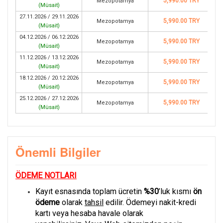
5,990.00 TRY
Mezopotamya
(
Müsait
)
27.11.2026 / 29.11.2026
5,990.00 TRY
Mezopotamya
(
Müsait
)
04.12.2026 / 06.12.2026
5,990.00 TRY
Mezopotamya
(
Müsait
)
11.12.2026 / 13.12.2026
5,990.00 TRY
Mezopotamya
(
Müsait
)
18.12.2026 / 20.12.2026
5,990.00 TRY
Mezopotamya
(
Müsait
)
25.12.2026 / 27.12.2026
5,990.00 TRY
Mezopotamya
(
Müsait
)
Önemli Bilgiler
ÖDEME NOTLARI
Kayıt esnasında toplam ücretin
%30
’luk kısmı
ön
ödeme
olarak
tahsil
edilir. Ödemeyi nakit-kredi
kartı veya hesaba havale olarak