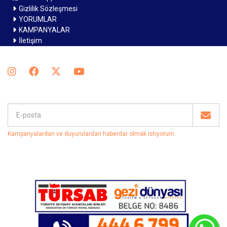
Gizlilik Sözleşmesi
YORUMLAR
KAMPANYALAR
İletişim
Kampanyalardan ve duyurulardan haberdar olmak istiyorum
.