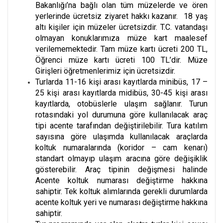
Bakanlığı’na bağlı olan tüm müzelerde ve ören
yerlerinde ücretsiz ziyaret hakkı kazanır. 18 yaş
altı kişiler için müzeler ücretsizdir. T.C. vatandaşı
olmayan konuklarımıza müze kart maalesef
verilememektedir. Tam müze kartı ücreti 200 TL,
Öğrenci müze kartı ücreti 100 TL’dir. Müze
Girişleri öğretmenlerimiz için ücretsizdir.
Turlarda 11-16 kişi arası kayıtlarda minibüs, 17 –
25 kişi arası kayıtlarda midibüs, 30-45 kişi arası
kayıtlarda, otobüslerle ulaşım sağlanır. Turun
rotasındaki yol durumuna göre kullanılacak araç
tipi acente tarafından değiştirilebilir. Tura katılım
sayısına göre ulaşımda kullanılacak araçlarda
koltuk numaralarında (koridor – cam kenarı)
standart olmayıp ulaşım aracına göre değişiklik
gösterebilir. Araç tipinin değişmesi halinde
Acente koltuk numarası değiştirme hakkına
sahiptir. Tek koltuk alımlarında gerekli durumlarda
acente koltuk yeri ve numarası değiştirme hakkına
sahiptir.