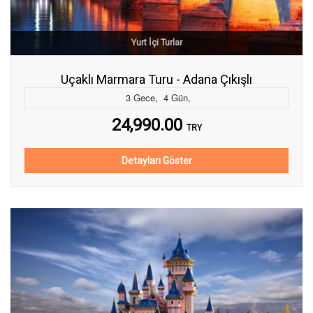
Yurt İçi Turlar
Uçaklı Marmara Turu - Adana Çıkışlı
3
Gece
,
4
Gün
,
24,990.00
TRY
Detayları Göster