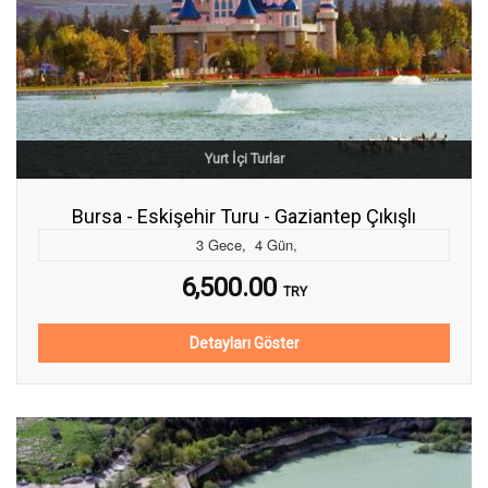
Yurt İçi Turlar
Bursa - Eskişehir Turu - Gaziantep Çıkışlı
3
Gece
,
4
Gün
,
6,500.00
TRY
Detayları Göster