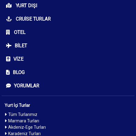
YURT DIŞI
CRUISE TURLAR
OTEL
BILET
VIZE
BLOG
YORUMLAR
Yurt İçi Turlar
Tüm Turlarımız
Marmara Turları
Akdeniz-Ege Turları
Karadeniz Turları