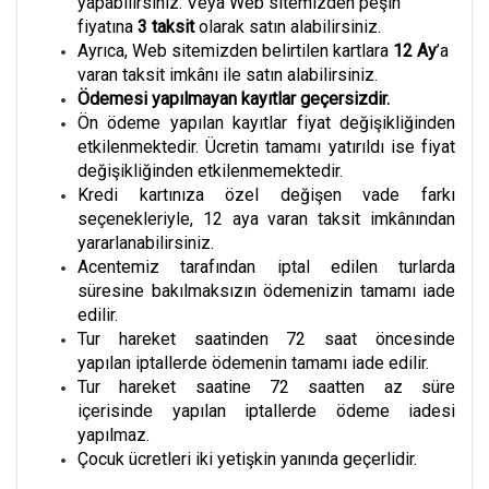
yapabilirsiniz. Veya Web sitemizden peşin
fiyatına
3
taksit
olarak satın alabilirsiniz.
Ayrıca, Web sitemizden belirtilen kartlara
12 Ay
’a
varan taksit imkânı ile satın alabilirsiniz.
Ödemesi yapılmayan kayıtlar geçersizdir.
Ön ödeme yapılan kayıtlar fiyat değişikliğinden
etkilenmektedir. Ücretin tamamı yatırıldı ise fiyat
değişikliğinden etkilenmemektedir.
Kredi kartınıza özel değişen vade farkı
seçenekleriyle, 12 aya varan taksit imkânından
yararlanabilirsiniz.
Acentemiz tarafından iptal edilen turlarda
süresine bakılmaksızın ödemenizin tamamı iade
edilir.
Tur hareket saatinden 72 saat öncesinde
yapılan iptallerde ödemenin tamamı iade edilir.
Tur hareket saatine 72 saatten az süre
içerisinde yapılan iptallerde ödeme iadesi
yapılmaz.
Çocuk ücretleri iki yetişkin yanında geçerlidir.