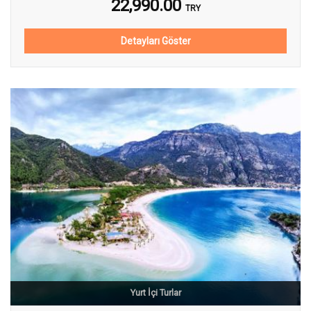
22,990.00
TRY
Detayları Göster
Yurt İçi Turlar