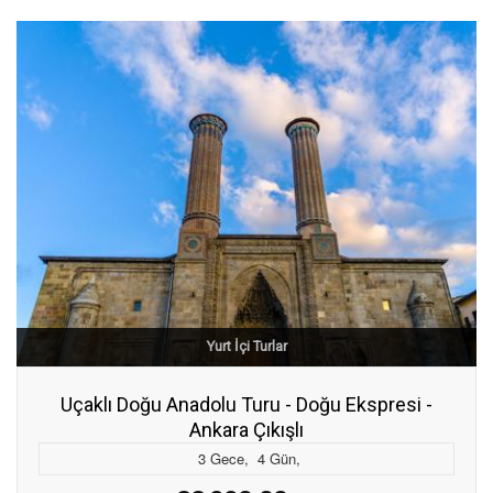
Yurt İçi Turlar
Uçaklı Doğu Anadolu Turu - Doğu Ekspresi -
Ankara Çıkışlı
3
Gece
,
4
Gün
,