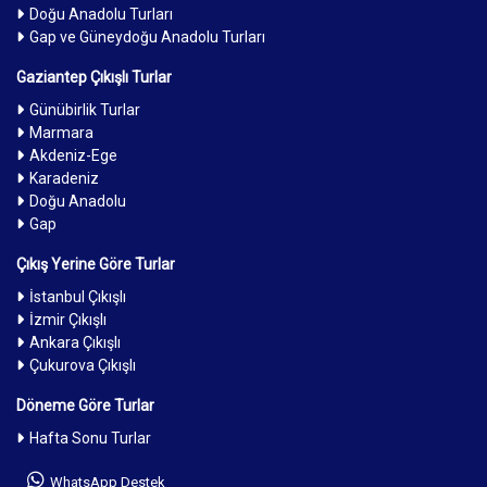
Doğu Anadolu Turları
Gap ve Güneydoğu Anadolu Turları
Gaziantep Çıkışlı Turlar
Günübirlik Turlar
Marmara
Akdeniz-Ege
Karadeniz
Doğu Anadolu
Gap
Çıkış Yerine Göre Turlar
İstanbul Çıkışlı
İzmir Çıkışlı
Ankara Çıkışlı
Çukurova Çıkışlı
Döneme Göre Turlar
Hafta Sonu Turlar
WhatsApp Destek