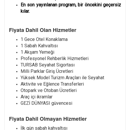
En son yayınlanan program, bir öncekini geçersiz
kılar.
Fiyata Dahil Olan Hizmetler
1 Gece Otel Konaklama
1 Sabah Kahvaltısı
1 Akşam Yemeği
Profesyonel Rehberlik Hizmetleri
TURSAB Seyahat Sigortası
Milli Parklar Giriş Ücretleri
Yüksek Model Turizm Araçları ile Seyahat
Aktivite ve Eğlence Transferleri
Otopark ve Otoban Ücretleri
Araç içi ikramlar
GEZİ DÜNYASI güvencesi
Fiyata Dahil Olmayan Hizmetler
İlk gün sabah kahvaltısı