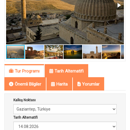
Tur Programı
Tarih Alternatifi
Önemli Bilgiler
Harita
Yorumlar
Kalkış Noktası
Tarih Alternatifi