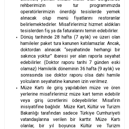
rehberimizin ve tur programımızda
operatörlerimizin önerdiği tesislerde yemek
alınacak olup menü fiyatlarını restoranlar
belirlemektedirler. Misafirlerimiz hizmet aldıkları
tesislerden fiş ya da faturalarını temin edebilirler.
Dönüş tarihinde 28 hafta (7 aylık) ve üzeri olan
hamileler paket tura kanunen katılamazlar. Ancak,
doktordan alınacak “seyahatinde herhangi bir
sakınca yoktur” ibaresi yer alan raporla seyahat
edebilirler. (Doktor raporu tarihi 7 günden eski
olamaz) Hamilelik döneminin 36 hafta (9 aylık) ve
sonrasında ise doktor raporu olsa dahi hamile
yolcuların seyahatine kanunen izin verilmez.
Müze Kartı ile giriş yapılabilen müze ve ören
yerlerine misafirlerimiz müze kart temin edebilir
veya giriş ücretlerini ödeyebilirler. Misafirin
inisiyatifine bağlıdır. Müze Kart, Kültür ve Turizm
Bakanlığı tarafından sadece Türkiye Cumhuriyeti
vatandaşlarına verilen bir karttır. Müze Kartı
olanlar, bir yıl boyunca Kültür ve Turizm