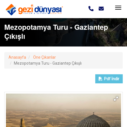
Mezopotamya Turu - Gaziantep
Çıkışlı
Anasayfa
Öne Çıkanlar
Mezopotamya Turu - Gaziantep Çıkışlı
Pdf
İndir