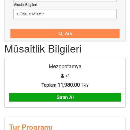
Misafir Bilgileri
1 Oda, 2 Misafir
Ara
Müsaitlik Bilgileri
Mezopotamya
x2
11,980.00
Toplam
TRY
Satın Al
Tur Programı