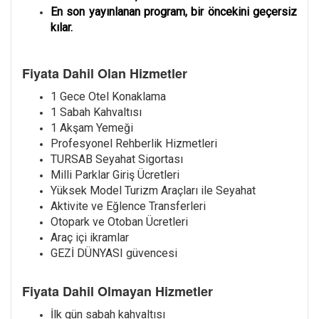
En son yayınlanan program, bir öncekini geçersiz
kılar.
Fiyata Dahil Olan Hizmetler
1 Gece Otel Konaklama
1 Sabah Kahvaltısı
1 Akşam Yemeği
Profesyonel Rehberlik Hizmetleri
TURSAB Seyahat Sigortası
Milli Parklar Giriş Ücretleri
Yüksek Model Turizm Araçları ile Seyahat
Aktivite ve Eğlence Transferleri
Otopark ve Otoban Ücretleri
Araç içi ikramlar
GEZİ DÜNYASI güvencesi
Fiyata Dahil Olmayan Hizmetler
İlk gün sabah kahvaltısı