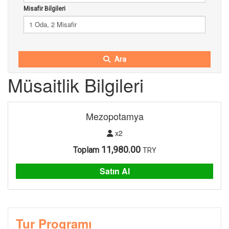
Misafir Bilgileri
1 Oda, 2 Misafir
Ara
Müsaitlik Bilgileri
Mezopotamya
x2
11,980.00
Toplam
TRY
Satın Al
Tur Programı