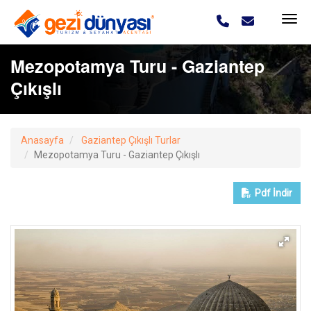
Mezopotamya Turu - Gaziantep
Çıkışlı
Anasayfa
Gaziantep Çıkışlı Turlar
Mezopotamya Turu - Gaziantep Çıkışlı
Pdf
İndir