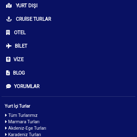
YURT DIŞI
CRUISE TURLAR
OTEL
BILET
VIZE
BLOG
YORUMLAR
Yurt İçi Turlar
Tüm Turlarımız
Marmara Turları
Akdeniz-Ege Turları
Karadeniz Turları