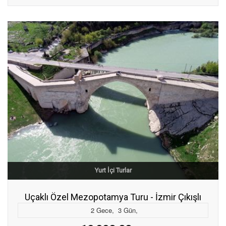
Yurt İçi Turlar
Uçaklı Özel Mezopotamya Turu - İzmir Çıkışlı
2
Gece
,
3
Gün
,