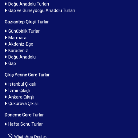
Doğu Anadolu Turları
Gap ve Güneydoğu Anadolu Turları
Gaziantep Çıkışlı Turlar
Günübirlik Turlar
Marmara
Akdeniz-Ege
Karadeniz
Doğu Anadolu
Gap
Çıkış Yerine Göre Turlar
İstanbul Çıkışlı
İzmir Çıkışlı
Ankara Çıkışlı
Çukurova Çıkışlı
Döneme Göre Turlar
Hafta Sonu Turlar
WhatsApp Destek