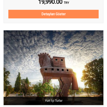
19,990.00
TRY
Detayları Göster
Yurt İçi Turlar