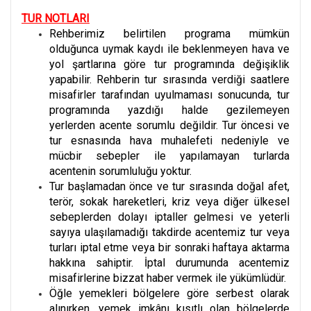
TUR NOTLARI
Rehberimiz belirtilen programa mümkün
olduğunca uymak kaydı ile beklenmeyen hava ve
yol şartlarına göre tur programında değişiklik
yapabilir. Rehberin tur sırasında verdiği saatlere
misafirler tarafından uyulmaması sonucunda, tur
programında yazdığı halde gezilemeyen
yerlerden acente sorumlu değildir. Tur öncesi ve
tur esnasında hava muhalefeti nedeniyle ve
mücbir sebepler ile yapılamayan turlarda
acentenin sorumluluğu yoktur.
Tur başlamadan önce ve tur sırasında doğal afet,
terör, sokak hareketleri, kriz veya diğer ülkesel
sebeplerden dolayı iptaller gelmesi ve yeterli
sayıya ulaşılamadığı takdirde acentemiz tur veya
turları iptal etme veya bir sonraki haftaya aktarma
hakkına sahiptir. İptal durumunda acentemiz
misafirlerine bizzat haber vermek ile yükümlüdür.
Öğle yemekleri bölgelere göre serbest olarak
alınırken, yemek imkânı kısıtlı olan bölgelerde