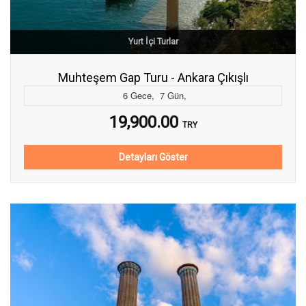
Yurt İçi Turlar
Muhteşem Gap Turu - Ankara Çıkışlı
6
Gece
,
7
Gün
,
19,900.00
TRY
Detayları Göster