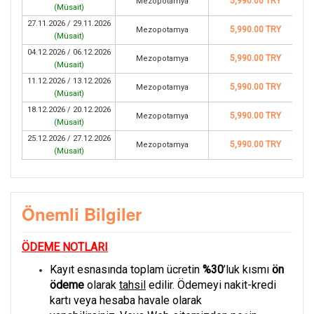
5,990.00 TRY
Mezopotamya
(
Müsait
)
27.11.2026 / 29.11.2026
5,990.00 TRY
Mezopotamya
(
Müsait
)
04.12.2026 / 06.12.2026
5,990.00 TRY
Mezopotamya
(
Müsait
)
11.12.2026 / 13.12.2026
5,990.00 TRY
Mezopotamya
(
Müsait
)
18.12.2026 / 20.12.2026
5,990.00 TRY
Mezopotamya
(
Müsait
)
25.12.2026 / 27.12.2026
5,990.00 TRY
Mezopotamya
(
Müsait
)
Önemli Bilgiler
ÖDEME NOTLARI
Kayıt esnasında toplam ücretin
%30
’luk kısmı
ön
ödeme
olarak
tahsil
edilir. Ödemeyi nakit-kredi
kartı veya hesaba havale olarak