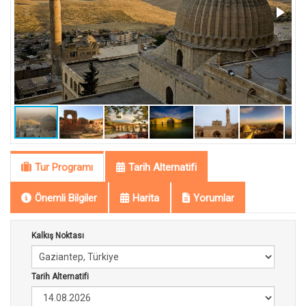
Tur Programı
Tarih Alternatifi
Önemli Bilgiler
Harita
Yorumlar
Kalkış Noktası
Tarih Alternatifi