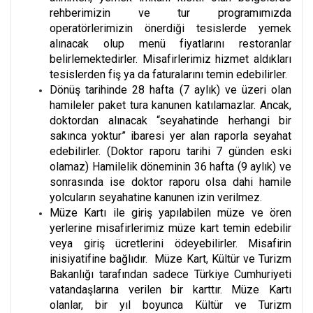
rehberimizin ve tur programımızda
operatörlerimizin önerdiği tesislerde yemek
alınacak olup menü fiyatlarını restoranlar
belirlemektedirler. Misafirlerimiz hizmet aldıkları
tesislerden fiş ya da faturalarını temin edebilirler.
Dönüş tarihinde 28 hafta (7 aylık) ve üzeri olan
hamileler paket tura kanunen katılamazlar. Ancak,
doktordan alınacak “seyahatinde herhangi bir
sakınca yoktur” ibaresi yer alan raporla seyahat
edebilirler. (Doktor raporu tarihi 7 günden eski
olamaz) Hamilelik döneminin 36 hafta (9 aylık) ve
sonrasında ise doktor raporu olsa dahi hamile
yolcuların seyahatine kanunen izin verilmez.
Müze Kartı ile giriş yapılabilen müze ve ören
yerlerine misafirlerimiz müze kart temin edebilir
veya giriş ücretlerini ödeyebilirler. Misafirin
inisiyatifine bağlıdır. Müze Kart, Kültür ve Turizm
Bakanlığı tarafından sadece Türkiye Cumhuriyeti
vatandaşlarına verilen bir karttır. Müze Kartı
olanlar, bir yıl boyunca Kültür ve Turizm