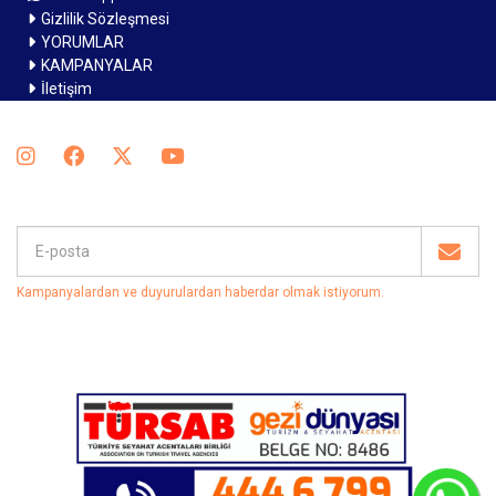
Gizlilik Sözleşmesi
YORUMLAR
KAMPANYALAR
İletişim
Kampanyalardan ve duyurulardan haberdar olmak istiyorum
.