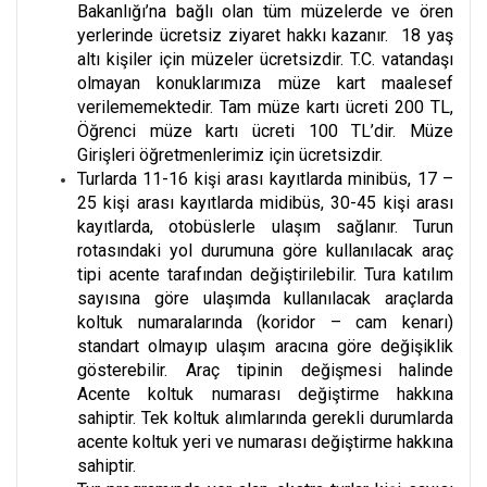
Bakanlığı’na bağlı olan tüm müzelerde ve ören
yerlerinde ücretsiz ziyaret hakkı kazanır. 18 yaş
altı kişiler için müzeler ücretsizdir. T.C. vatandaşı
olmayan konuklarımıza müze kart maalesef
verilememektedir. Tam müze kartı ücreti 200 TL,
Öğrenci müze kartı ücreti 100 TL’dir. Müze
Girişleri öğretmenlerimiz için ücretsizdir.
Turlarda 11-16 kişi arası kayıtlarda minibüs, 17 –
25 kişi arası kayıtlarda midibüs, 30-45 kişi arası
kayıtlarda, otobüslerle ulaşım sağlanır. Turun
rotasındaki yol durumuna göre kullanılacak araç
tipi acente tarafından değiştirilebilir. Tura katılım
sayısına göre ulaşımda kullanılacak araçlarda
koltuk numaralarında (koridor – cam kenarı)
standart olmayıp ulaşım aracına göre değişiklik
gösterebilir. Araç tipinin değişmesi halinde
Acente koltuk numarası değiştirme hakkına
sahiptir. Tek koltuk alımlarında gerekli durumlarda
acente koltuk yeri ve numarası değiştirme hakkına
sahiptir.