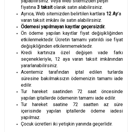
yapabilirsiniz. Veya Web sitemizden peşin
fiyatına
3
taksit
olarak satın alabilirsiniz.
Ayrıca, Web sitemizden belirtilen kartlara
12 Ay
’a
varan taksit imkânı ile satın alabilirsiniz.
Ödemesi yapılmayan kayıtlar geçersizdir.
Ön ödeme yapılan kayıtlar fiyat değişikliğinden
etkilenmektedir. Ücretin tamamı yatırıldı ise fiyat
değişikliğinden etkilenmemektedir.
Kredi kartınıza özel değişen vade farkı
seçenekleriyle, 12 aya varan taksit imkânından
yararlanabilirsiniz.
Acentemiz tarafından iptal edilen turlarda
süresine bakılmaksızın ödemenizin tamamı iade
edilir.
Tur hareket saatinden 72 saat öncesinde
yapılan iptallerde ödemenin tamamı iade edilir.
Tur hareket saatine 72 saatten az süre
içerisinde yapılan iptallerde ödeme iadesi
yapılmaz.
Çocuk ücretleri iki yetişkin yanında geçerlidir.