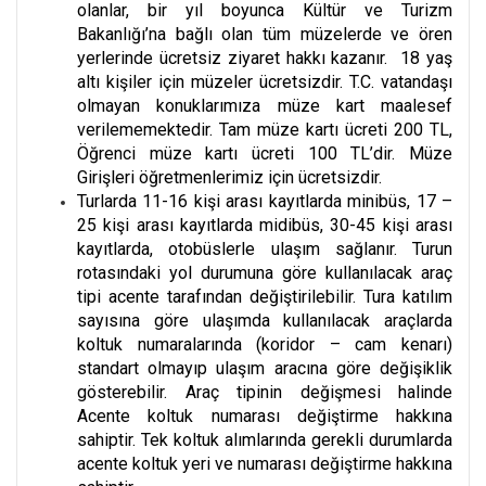
olanlar, bir yıl boyunca Kültür ve Turizm
Bakanlığı’na bağlı olan tüm müzelerde ve ören
yerlerinde ücretsiz ziyaret hakkı kazanır. 18 yaş
altı kişiler için müzeler ücretsizdir. T.C. vatandaşı
olmayan konuklarımıza müze kart maalesef
verilememektedir. Tam müze kartı ücreti 200 TL,
Öğrenci müze kartı ücreti 100 TL’dir. Müze
Girişleri öğretmenlerimiz için ücretsizdir.
Turlarda 11-16 kişi arası kayıtlarda minibüs, 17 –
25 kişi arası kayıtlarda midibüs, 30-45 kişi arası
kayıtlarda, otobüslerle ulaşım sağlanır. Turun
rotasındaki yol durumuna göre kullanılacak araç
tipi acente tarafından değiştirilebilir. Tura katılım
sayısına göre ulaşımda kullanılacak araçlarda
koltuk numaralarında (koridor – cam kenarı)
standart olmayıp ulaşım aracına göre değişiklik
gösterebilir. Araç tipinin değişmesi halinde
Acente koltuk numarası değiştirme hakkına
sahiptir. Tek koltuk alımlarında gerekli durumlarda
acente koltuk yeri ve numarası değiştirme hakkına