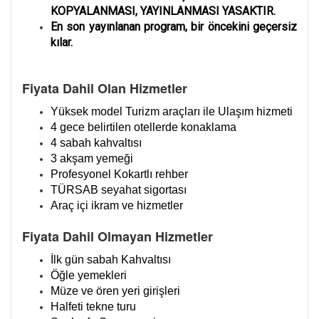
KOPYALANMASI, YAYINLANMASI YASAKTIR.
En son yayınlanan program, bir öncekini geçersiz
kılar.
Fiyata Dahil Olan Hizmetler
Yüksek model Turizm araçları ile Ulaşım hizmeti
4 gece belirtilen otellerde konaklama
4 sabah kahvaltısı
3 akşam yemeği
Profesyonel Kokartlı rehber
TÜRSAB seyahat sigortası
Araç içi ikram ve hizmetler
Fiyata Dahil Olmayan Hizmetler
İlk gün sabah Kahvaltısı
Öğle yemekleri
Müze ve ören yeri girişleri
Halfeti tekne turu