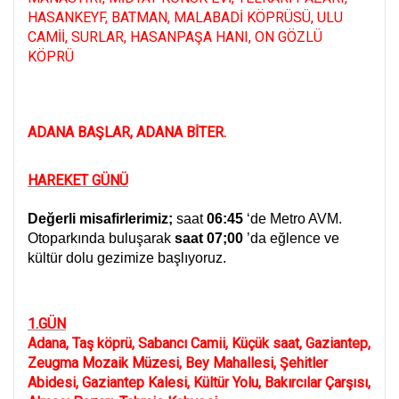
HASANKEYF, BATMAN, MALABADİ KÖPRÜSÜ, ULU
CAMİİ, SURLAR, HASANPAŞA HANI, ON GÖZLÜ
KÖPRÜ
ADANA BAŞLAR, ADANA BİTER.
HAREKET GÜNÜ
Değerli misafirlerimiz;
saat
06:45
‘de Metro AVM.
Otoparkında buluşarak
saat 07;00
’da eğlence ve
kültür dolu gezimize başlıyoruz.
1.GÜN
Adana, Taş köprü, Sabancı Camii, Küçük saat, Gaziantep,
Zeugma Mozaik Müzesi, Bey Mahallesi, Şehitler
Abidesi, Gaziantep Kalesi, Kültür Yolu, Bakırcılar Çarşısı,