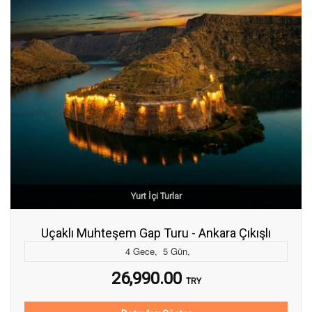
Yurt İçi Turlar
Uçaklı Muhteşem Gap Turu - Ankara Çıkışlı
4
Gece
,
5
Gün
,
26,990.00
TRY