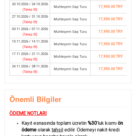
20.10.2026 / 24.10.2026
17,990.00 TRY
Muhteşem Gap Turu
(
Talep Et
)
27.10.2026 / 31.10.2026
17,990.00 TRY
Muhteşem Gap Turu
(
Talep Et
)
03.11.2026 / 07.11.2026
17,990.00 TRY
Muhteşem Gap Turu
(
Talep Et
)
10.11.2026 / 14.11.2026
17,990.00 TRY
Muhteşem Gap Turu
(
Talep Et
)
17.11.2026 / 21.11.2026
17,990.00 TRY
Muhteşem Gap Turu
(
Talep Et
)
24.11.2026 / 28.11.2026
17,990.00 TRY
Muhteşem Gap Turu
(
Talep Et
)
Önemli Bilgiler
ÖDEME NOTLARI
Kayıt esnasında toplam ücretin
%30
’luk kısmı
ön
ödeme
olarak
tahsil
edilir. Ödemeyi nakit-kredi