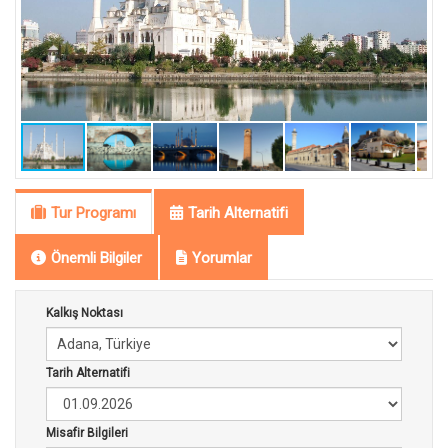
Tur Programı
Tarih Alternatifi
Önemli Bilgiler
Yorumlar
Kalkış Noktası
Tarih Alternatifi
Misafir Bilgileri