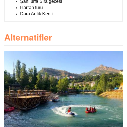
Şanlıurfa Sıra gecesi
Harran turu
Dara Antik Kenti
Alternatifler