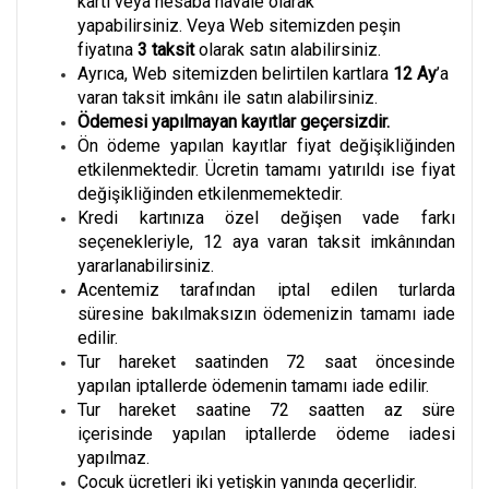
kartı veya hesaba havale olarak
yapabilirsiniz. Veya Web sitemizden peşin
fiyatına
3
taksit
olarak satın alabilirsiniz.
Ayrıca, Web sitemizden belirtilen kartlara
12 Ay
’a
varan taksit imkânı ile satın alabilirsiniz.
Ödemesi yapılmayan kayıtlar geçersizdir.
Ön ödeme yapılan kayıtlar fiyat değişikliğinden
etkilenmektedir. Ücretin tamamı yatırıldı ise fiyat
değişikliğinden etkilenmemektedir.
Kredi kartınıza özel değişen vade farkı
seçenekleriyle, 12 aya varan taksit imkânından
yararlanabilirsiniz.
Acentemiz tarafından iptal edilen turlarda
süresine bakılmaksızın ödemenizin tamamı iade
edilir.
Tur hareket saatinden 72 saat öncesinde
yapılan iptallerde ödemenin tamamı iade edilir.
Tur hareket saatine 72 saatten az süre
içerisinde yapılan iptallerde ödeme iadesi
yapılmaz.
Çocuk ücretleri iki yetişkin yanında geçerlidir.