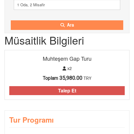
1 Oda, 2 Misafir
Ara
Müsaitlik Bilgileri
Muhteşem Gap Turu
x2
35,980.00
Toplam
TRY
Talep Et
Tur Programı