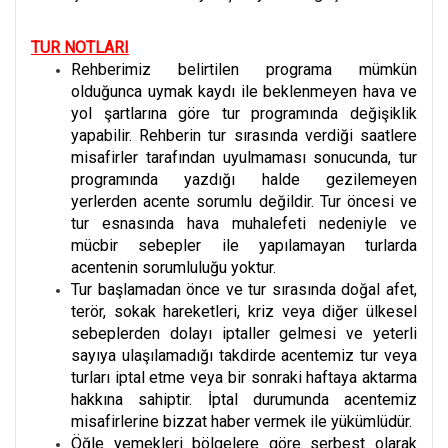
TUR NOTLARI
Rehberimiz belirtilen programa mümkün
olduğunca uymak kaydı ile beklenmeyen hava ve
yol şartlarına göre tur programında değişiklik
yapabilir. Rehberin tur sırasında verdiği saatlere
misafirler tarafından uyulmaması sonucunda, tur
programında yazdığı halde gezilemeyen
yerlerden acente sorumlu değildir. Tur öncesi ve
tur esnasında hava muhalefeti nedeniyle ve
mücbir sebepler ile yapılamayan turlarda
acentenin sorumluluğu yoktur.
Tur başlamadan önce ve tur sırasında doğal afet,
terör, sokak hareketleri, kriz veya diğer ülkesel
sebeplerden dolayı iptaller gelmesi ve yeterli
sayıya ulaşılamadığı takdirde acentemiz tur veya
turları iptal etme veya bir sonraki haftaya aktarma
hakkına sahiptir. İptal durumunda acentemiz
misafirlerine bizzat haber vermek ile yükümlüdür.
Öğle yemekleri bölgelere göre serbest olarak