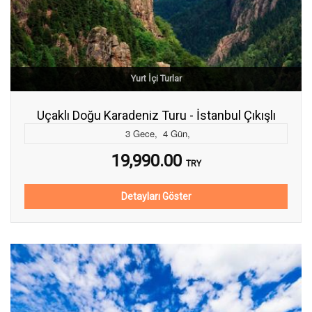
Yurt İçi Turlar
Uçaklı Doğu Karadeniz Turu - İstanbul Çıkışlı
3
Gece
,
4
Gün
,
19,990.00
TRY
Detayları Göster