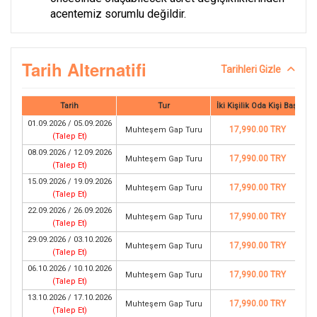
acentemiz sorumlu değildir.
Tarih Alternatifi
Tarihleri Gizle
Tarih
Tur
İki Kişilik Oda Kişi Başı
01.09.2026 / 05.09.2026
17,990.00 TRY
Muhteşem Gap Turu
(
Talep Et
)
08.09.2026 / 12.09.2026
17,990.00 TRY
Muhteşem Gap Turu
(
Talep Et
)
15.09.2026 / 19.09.2026
17,990.00 TRY
Muhteşem Gap Turu
(
Talep Et
)
22.09.2026 / 26.09.2026
17,990.00 TRY
Muhteşem Gap Turu
(
Talep Et
)
29.09.2026 / 03.10.2026
17,990.00 TRY
Muhteşem Gap Turu
(
Talep Et
)
06.10.2026 / 10.10.2026
17,990.00 TRY
Muhteşem Gap Turu
(
Talep Et
)
13.10.2026 / 17.10.2026
17,990.00 TRY
Muhteşem Gap Turu
(
Talep Et
)