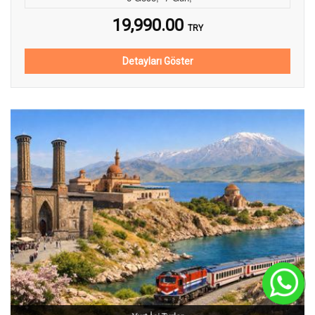
19,990.00
TRY
Detayları Göster
C