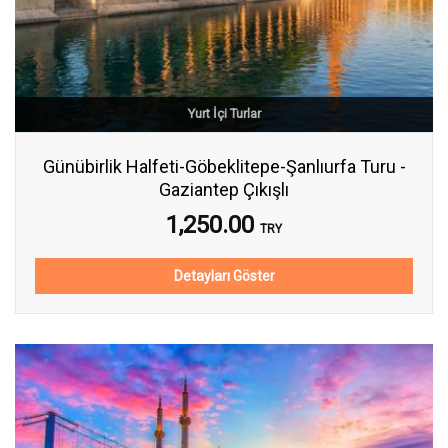
Yurt İçi Turlar
Günübirlik Halfeti-Göbeklitepe-Şanlıurfa Turu -
Gaziantep Çıkışlı
1,250.00
TRY
Detayları Göster