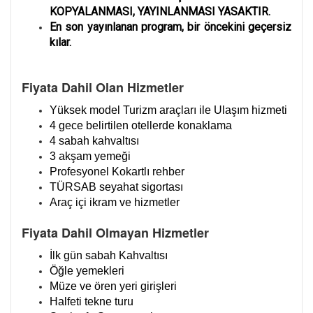
KOPYALANMASI, YAYINLANMASI YASAKTIR.
En son yayınlanan program, bir öncekini geçersiz
kılar.
Fiyata Dahil Olan Hizmetler
Yüksek model Turizm araçları ile Ulaşım hizmeti
4 gece belirtilen otellerde konaklama
4 sabah kahvaltısı
3 akşam yemeği
Profesyonel Kokartlı rehber
TÜRSAB seyahat sigortası
Araç içi ikram ve hizmetler
Fiyata Dahil Olmayan Hizmetler
İlk gün sabah Kahvaltısı
Öğle yemekleri
Müze ve ören yeri girişleri
Halfeti tekne turu