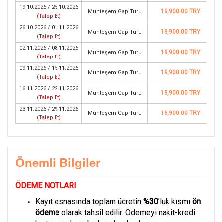
19.10.2026 / 25.10.2026
19,900.00 TRY
Muhteşem Gap Turu
(
Talep Et
)
26.10.2026 / 01.11.2026
19,900.00 TRY
Muhteşem Gap Turu
(
Talep Et
)
02.11.2026 / 08.11.2026
19,900.00 TRY
Muhteşem Gap Turu
(
Talep Et
)
09.11.2026 / 15.11.2026
19,900.00 TRY
Muhteşem Gap Turu
(
Talep Et
)
16.11.2026 / 22.11.2026
19,900.00 TRY
Muhteşem Gap Turu
(
Talep Et
)
23.11.2026 / 29.11.2026
19,900.00 TRY
Muhteşem Gap Turu
(
Talep Et
)
Önemli Bilgiler
ÖDEME NOTLARI
Kayıt esnasında toplam ücretin
%30
’luk kısmı
ön
ödeme
olarak
tahsil
edilir. Ödemeyi nakit-kredi