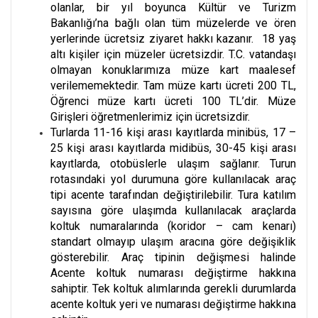
olanlar, bir yıl boyunca Kültür ve Turizm
Bakanlığı’na bağlı olan tüm müzelerde ve ören
yerlerinde ücretsiz ziyaret hakkı kazanır. 18 yaş
altı kişiler için müzeler ücretsizdir. T.C. vatandaşı
olmayan konuklarımıza müze kart maalesef
verilememektedir. Tam müze kartı ücreti 200 TL,
Öğrenci müze kartı ücreti 100 TL’dir. Müze
Girişleri öğretmenlerimiz için ücretsizdir.
Turlarda 11-16 kişi arası kayıtlarda minibüs, 17 –
25 kişi arası kayıtlarda midibüs, 30-45 kişi arası
kayıtlarda, otobüslerle ulaşım sağlanır. Turun
rotasındaki yol durumuna göre kullanılacak araç
tipi acente tarafından değiştirilebilir. Tura katılım
sayısına göre ulaşımda kullanılacak araçlarda
koltuk numaralarında (koridor – cam kenarı)
standart olmayıp ulaşım aracına göre değişiklik
gösterebilir. Araç tipinin değişmesi halinde
Acente koltuk numarası değiştirme hakkına
sahiptir. Tek koltuk alımlarında gerekli durumlarda
acente koltuk yeri ve numarası değiştirme hakkına