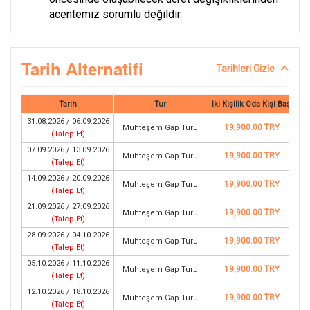
acentemiz sorumlu değildir.
Tarih Alternatifi
Tarihleri Gizle
Tarih
Tur
İki Kişilik Oda Kişi Başı
31.08.2026 / 06.09.2026
19,900.00 TRY
Muhteşem Gap Turu
(
Talep Et
)
07.09.2026 / 13.09.2026
19,900.00 TRY
Muhteşem Gap Turu
(
Talep Et
)
14.09.2026 / 20.09.2026
19,900.00 TRY
Muhteşem Gap Turu
(
Talep Et
)
21.09.2026 / 27.09.2026
19,900.00 TRY
Muhteşem Gap Turu
(
Talep Et
)
28.09.2026 / 04.10.2026
19,900.00 TRY
Muhteşem Gap Turu
(
Talep Et
)
05.10.2026 / 11.10.2026
19,900.00 TRY
Muhteşem Gap Turu
(
Talep Et
)
12.10.2026 / 18.10.2026
19,900.00 TRY
Muhteşem Gap Turu
(
Talep Et
)