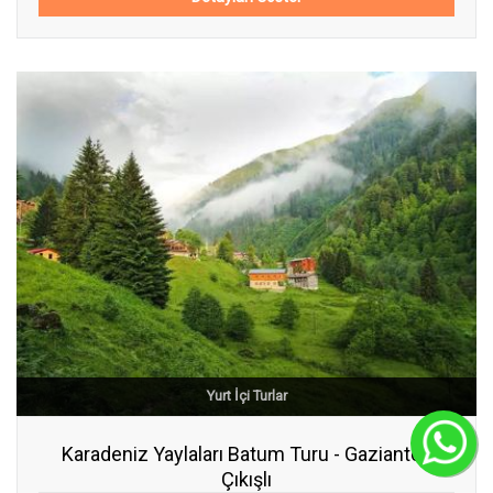
Yurt İçi Turlar
C
Karadeniz Yaylaları Batum Turu - Gaziantep
Çıkışlı