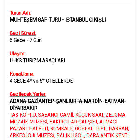
Turun Adı:
MUHTEŞEM GAP TURU - İSTANBUL ÇIKIŞLI
Gezi Süresi:
6 Gece - 7 Gün
Ulaşım:
LÜKS TURİZM ARAÇLARI
Konaklama:
4 GECE 4* ve 5* OTELLERDE
Gezilecek Yerler:
ADANA-GAZİANTEP-ŞANLIURFA-MARDİN-BATMAN-
DİYARBAKIR
TAŞ KÖPRÜ, SABANCI CAMİİ, KÜÇÜK SAAT, ZEUGMA
MOZAİK MÜZESİ, BAKIRCILAR ÇARŞISI, ALMACI
PAZARI, HALFETİ, RUMKALE, GÖBEKLİTEPE, HARRAN,
ARKEOLOJİ MÜZESİ, BALIKLIGÖL, DARA ANTİK KENTİ,