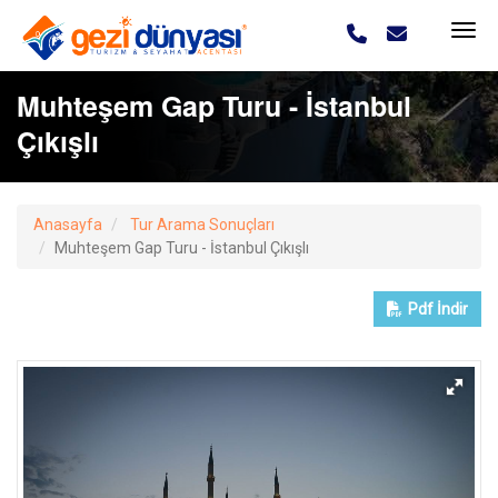
Muhteşem Gap Turu - İstanbul
Çıkışlı
Anasayfa
Tur Arama Sonuçları
Muhteşem Gap Turu - İstanbul Çıkışlı
Pdf
İndir