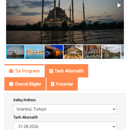
Tur Programı
Tarih Alternatifi
Önemli Bilgiler
Yorumlar
Kalkış Noktası
Tarih Alternatifi