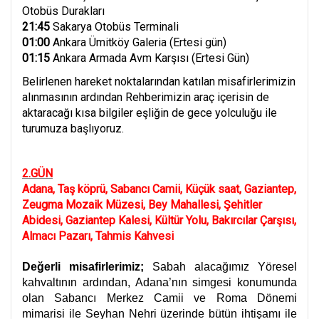
Otobüs Durakları
21:45
Sakarya Otobüs Terminali
01:00
Ankara Ümitköy Galeria (Ertesi gün)
01:15
Ankara Armada Avm Karşısı (Ertesi Gün)
Belirlenen hareket noktalarından katılan misafirlerimizin
alınmasının ardından Rehberimizin araç içerisin de
aktaracağı kısa bilgiler eşliğin de gece yolculuğu ile
turumuza başlıyoruz.
2.GÜN
Adana, Taş köprü, Sabancı Camii, Küçük saat, Gaziantep,
Zeugma Mozaik Müzesi, Bey Mahallesi, Şehitler
Abidesi, Gaziantep Kalesi, Kültür Yolu, Bakırcılar Çarşısı,
Almacı Pazarı, Tahmis Kahvesi
Değerli misafirlerimiz;
Sabah alacağımız Yöresel
kahvaltının ardından, Adana’nın simgesi konumunda
olan Sabancı Merkez Camii ve Roma Dönemi
mimarisi ile Seyhan Nehri üzerinde bütün ihtişamı ile