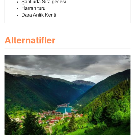
Şanlıurfa Sıra gecesi
Harran turu
Dara Antik Kenti
Alternatifler