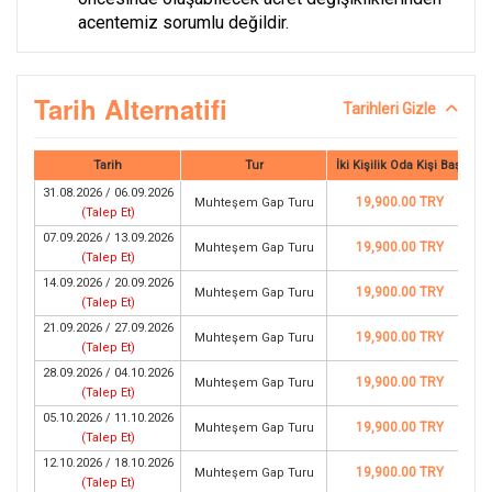
acentemiz sorumlu değildir.
Tarih Alternatifi
Tarihleri Gizle
Tarih
Tur
İki Kişilik Oda Kişi Başı
31.08.2026 / 06.09.2026
19,900.00 TRY
Muhteşem Gap Turu
(
Talep Et
)
07.09.2026 / 13.09.2026
19,900.00 TRY
Muhteşem Gap Turu
(
Talep Et
)
14.09.2026 / 20.09.2026
19,900.00 TRY
Muhteşem Gap Turu
(
Talep Et
)
21.09.2026 / 27.09.2026
19,900.00 TRY
Muhteşem Gap Turu
(
Talep Et
)
28.09.2026 / 04.10.2026
19,900.00 TRY
Muhteşem Gap Turu
(
Talep Et
)
05.10.2026 / 11.10.2026
19,900.00 TRY
Muhteşem Gap Turu
(
Talep Et
)
12.10.2026 / 18.10.2026
19,900.00 TRY
Muhteşem Gap Turu
(
Talep Et
)