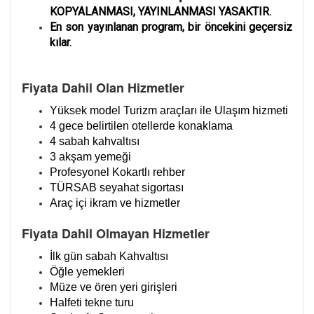
KOPYALANMASI, YAYINLANMASI YASAKTIR.
En son yayınlanan program, bir öncekini geçersiz
kılar.
Fiyata Dahil Olan Hizmetler
Yüksek model Turizm araçları ile Ulaşım hizmeti
4 gece belirtilen otellerde konaklama
4 sabah kahvaltısı
3 akşam yemeği
Profesyonel Kokartlı rehber
TÜRSAB seyahat sigortası
Araç içi ikram ve hizmetler
Fiyata Dahil Olmayan Hizmetler
İlk gün sabah Kahvaltısı
Öğle yemekleri
Müze ve ören yeri girişleri
Halfeti tekne turu