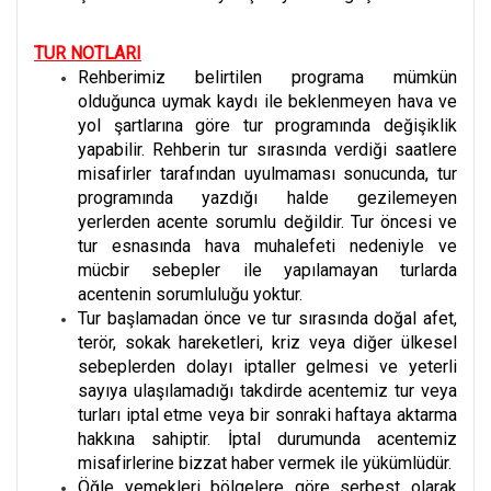
TUR NOTLARI
Rehberimiz belirtilen programa mümkün
olduğunca uymak kaydı ile beklenmeyen hava ve
yol şartlarına göre tur programında değişiklik
yapabilir. Rehberin tur sırasında verdiği saatlere
misafirler tarafından uyulmaması sonucunda, tur
programında yazdığı halde gezilemeyen
yerlerden acente sorumlu değildir. Tur öncesi ve
tur esnasında hava muhalefeti nedeniyle ve
mücbir sebepler ile yapılamayan turlarda
acentenin sorumluluğu yoktur.
Tur başlamadan önce ve tur sırasında doğal afet,
terör, sokak hareketleri, kriz veya diğer ülkesel
sebeplerden dolayı iptaller gelmesi ve yeterli
sayıya ulaşılamadığı takdirde acentemiz tur veya
turları iptal etme veya bir sonraki haftaya aktarma
hakkına sahiptir. İptal durumunda acentemiz
misafirlerine bizzat haber vermek ile yükümlüdür.
Öğle yemekleri bölgelere göre serbest olarak