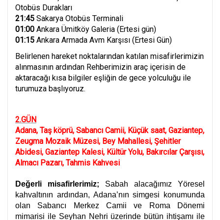
Otobüs Durakları
21:45
Sakarya Otobüs Terminali
01:00
Ankara Ümitköy Galeria (Ertesi gün)
01:15
Ankara Armada Avm Karşısı (Ertesi Gün)
Belirlenen hareket noktalarından katılan misafirlerimizin
alınmasının ardından Rehberimizin araç içerisin de
aktaracağı kısa bilgiler eşliğin de gece yolculuğu ile
turumuza başlıyoruz.
2.GÜN
Adana, Taş köprü, Sabancı Camii, Küçük saat, Gaziantep,
Zeugma Mozaik Müzesi, Bey Mahallesi, Şehitler
Abidesi, Gaziantep Kalesi, Kültür Yolu, Bakırcılar Çarşısı,
Almacı Pazarı, Tahmis Kahvesi
Değerli misafirlerimiz;
Sabah alacağımız Yöresel
kahvaltının ardından, Adana’nın simgesi konumunda
olan Sabancı Merkez Camii ve Roma Dönemi
mimarisi ile Seyhan Nehri üzerinde bütün ihtişamı ile