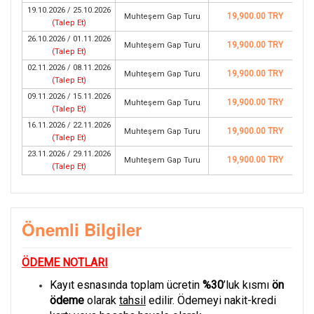
19.10.2026 / 25.10.2026
19,900.00 TRY
Muhteşem Gap Turu
(
Talep Et
)
26.10.2026 / 01.11.2026
19,900.00 TRY
Muhteşem Gap Turu
(
Talep Et
)
02.11.2026 / 08.11.2026
19,900.00 TRY
Muhteşem Gap Turu
(
Talep Et
)
09.11.2026 / 15.11.2026
19,900.00 TRY
Muhteşem Gap Turu
(
Talep Et
)
16.11.2026 / 22.11.2026
19,900.00 TRY
Muhteşem Gap Turu
(
Talep Et
)
23.11.2026 / 29.11.2026
19,900.00 TRY
Muhteşem Gap Turu
(
Talep Et
)
Önemli Bilgiler
ÖDEME NOTLARI
Kayıt esnasında toplam ücretin
%30
’luk kısmı
ön
ödeme
olarak
tahsil
edilir. Ödemeyi nakit-kredi