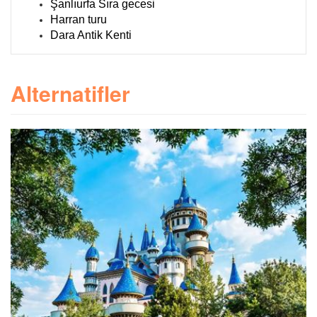
Şanlıurfa Sıra gecesi
Harran turu
Dara Antik Kenti
Alternatifler