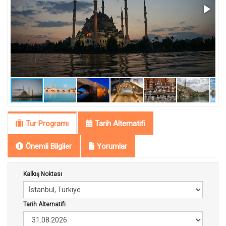
Tur Programı
Tarih Alternatifi
Önemli Bilgiler
Yorumlar
Kalkış Noktası
Tarih Alternatifi