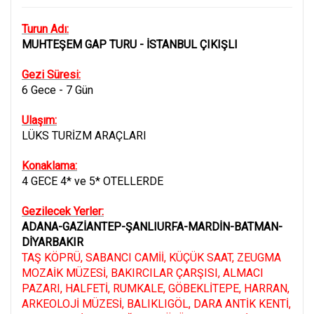
Turun Adı:
MUHTEŞEM GAP TURU - İSTANBUL ÇIKIŞLI
Gezi Süresi:
6 Gece - 7 Gün
Ulaşım:
LÜKS TURİZM ARAÇLARI
Konaklama:
4 GECE 4* ve 5* OTELLERDE
Gezilecek Yerler:
ADANA-GAZİANTEP-ŞANLIURFA-MARDİN-BATMAN-
DİYARBAKIR
TAŞ KÖPRÜ, SABANCI CAMİİ, KÜÇÜK SAAT, ZEUGMA
MOZAİK MÜZESİ, BAKIRCILAR ÇARŞISI, ALMACI
PAZARI, HALFETİ, RUMKALE, GÖBEKLİTEPE, HARRAN,
ARKEOLOJİ MÜZESİ, BALIKLIGÖL, DARA ANTİK KENTİ,