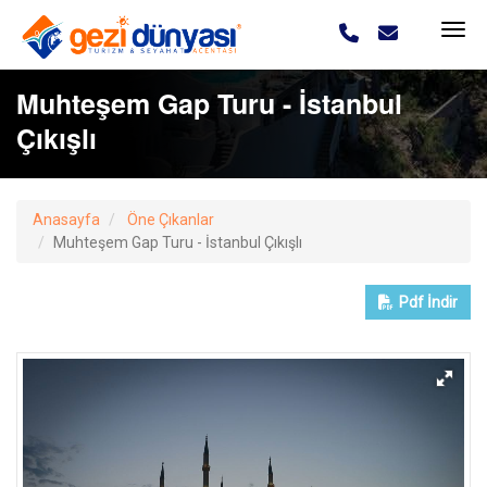
Muhteşem Gap Turu - İstanbul
Çıkışlı
Anasayfa
Öne Çıkanlar
Muhteşem Gap Turu - İstanbul Çıkışlı
Pdf
İndir