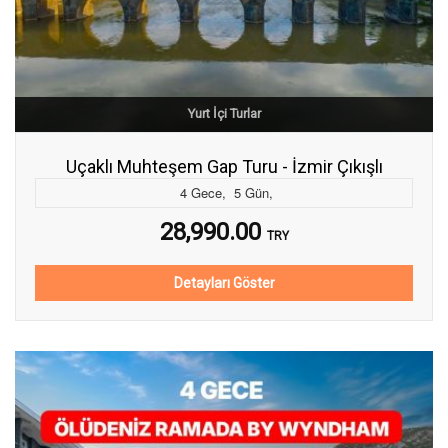
Yurt İçi Turlar
Uçaklı Muhteşem Gap Turu - İzmir Çıkışlı
4
Gece
,
5
Gün
,
28,990.00
TRY
Detayları Göster