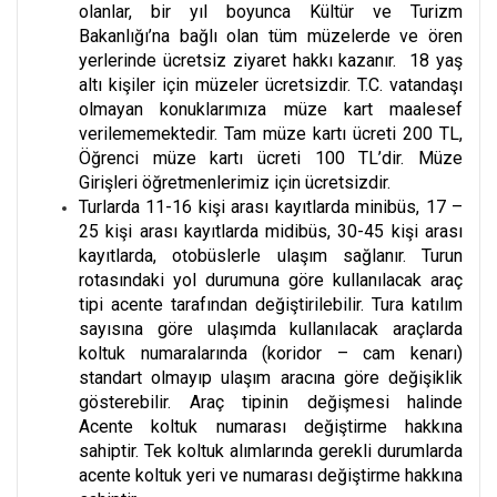
olanlar, bir yıl boyunca Kültür ve Turizm
Bakanlığı’na bağlı olan tüm müzelerde ve ören
yerlerinde ücretsiz ziyaret hakkı kazanır. 18 yaş
altı kişiler için müzeler ücretsizdir. T.C. vatandaşı
olmayan konuklarımıza müze kart maalesef
verilememektedir. Tam müze kartı ücreti 200 TL,
Öğrenci müze kartı ücreti 100 TL’dir. Müze
Girişleri öğretmenlerimiz için ücretsizdir.
Turlarda 11-16 kişi arası kayıtlarda minibüs, 17 –
25 kişi arası kayıtlarda midibüs, 30-45 kişi arası
kayıtlarda, otobüslerle ulaşım sağlanır. Turun
rotasındaki yol durumuna göre kullanılacak araç
tipi acente tarafından değiştirilebilir. Tura katılım
sayısına göre ulaşımda kullanılacak araçlarda
koltuk numaralarında (koridor – cam kenarı)
standart olmayıp ulaşım aracına göre değişiklik
gösterebilir. Araç tipinin değişmesi halinde
Acente koltuk numarası değiştirme hakkına
sahiptir. Tek koltuk alımlarında gerekli durumlarda
acente koltuk yeri ve numarası değiştirme hakkına