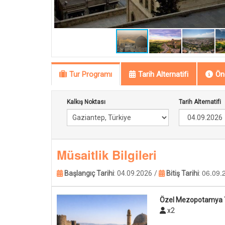
Tur Programı
Tarih Alternatifi
Öne
Kalkış Noktası
Tarih Alternatifi
Müsaitlik Bilgileri
06.09.
Başlangıç Tarihi
:
04.09.2026
/
Bitiş Tarihi
:
Özel Mezopotamya 
x2