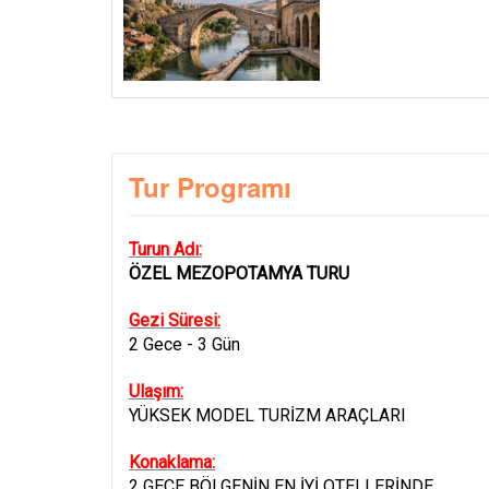
Tur Programı
Turun Adı:
ÖZEL MEZOPOTAMYA TURU
Gezi Süresi:
2 Gece - 3 Gün
Ulaşım:
YÜKSEK MODEL TURİZM ARAÇLARI
Konaklama:
2 GECE BÖLGENİN EN İYİ OTELLERİNDE