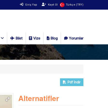
Giriş Yap
Kayıt Ol
Türkçe (TRY)
Bilet
Vize
Blog
Yorumlar
Pdf
İndir
Alternatifler