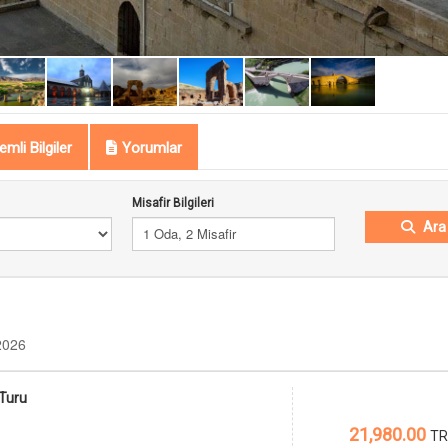
mli Bilgiler
Yorumlar
Misafir Bilgileri
Ara
1 Oda, 2 Misafir
2026
Turu
21,980.00
TR