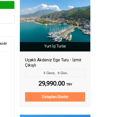
azdır
Yurt İçi Turlar
Uçaklı Akdeniz Ege Turu - İzmir
Çıkışlı
5
Gece
,
6
Gün
,
29,990.00
TRY
Detayları Göster