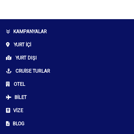
KAMPANYALAR
YURT İÇI
YURT DIŞI
CRUISE TURLAR
OTEL
BILET
VIZE
BLOG