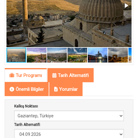
Tur Programı
Tarih Alternatifi
Önemli Bilgiler
Yorumlar
Kalkış Noktası
Tarih Alternatifi