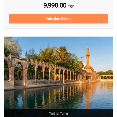
9,990.00
TRY
Detayları Göster
Yurt İçi Turlar