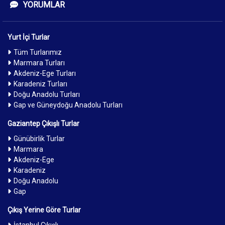
YORUMLAR
Yurt İçi Turlar
Tüm Turlarımız
Marmara Turları
Akdeniz-Ege Turları
Karadeniz Turları
Doğu Anadolu Turları
Gap ve Güneydoğu Anadolu Turları
Gaziantep Çıkışlı Turlar
Günübirlik Turlar
Marmara
Akdeniz-Ege
Karadeniz
Doğu Anadolu
Gap
Çıkış Yerine Göre Turlar
İstanbul Çıkışlı