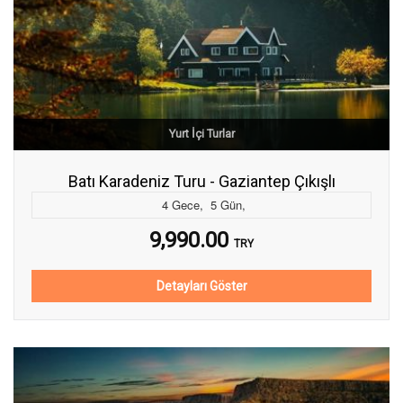
Yurt İçi Turlar
Batı Karadeniz Turu - Gaziantep Çıkışlı
4
Gece
,
5
Gün
,
9,990.00
TRY
Detayları Göster