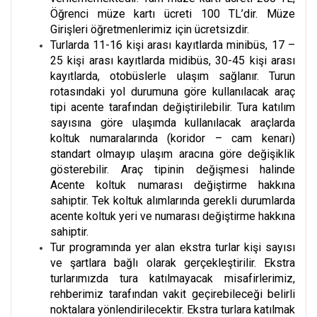
Öğrenci müze kartı ücreti 100 TL’dir. Müze
Girişleri öğretmenlerimiz için ücretsizdir.
Turlarda 11-16 kişi arası kayıtlarda minibüs, 17 –
25 kişi arası kayıtlarda midibüs, 30-45 kişi arası
kayıtlarda, otobüslerle ulaşım sağlanır. Turun
rotasındaki yol durumuna göre kullanılacak araç
tipi acente tarafından değiştirilebilir. Tura katılım
sayısına göre ulaşımda kullanılacak araçlarda
koltuk numaralarında (koridor – cam kenarı)
standart olmayıp ulaşım aracına göre değişiklik
gösterebilir. Araç tipinin değişmesi halinde
Acente koltuk numarası değiştirme hakkına
sahiptir. Tek koltuk alımlarında gerekli durumlarda
acente koltuk yeri ve numarası değiştirme hakkına
sahiptir.
Tur programında yer alan ekstra turlar kişi sayısı
ve şartlara bağlı olarak gerçekleştirilir. Ekstra
turlarımızda tura katılmayacak misafirlerimiz,
rehberimiz tarafından vakit geçirebileceği belirli
noktalara yönlendirilecektir. Ekstra turlara katılmak