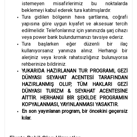
istemeyen misafirlerimiz bu noktalarda
beklemeyi kabul ederek tura katılmışlardır.
Tura gidilen bölgenin hava şartlarına, coğrafi
yapısına göre uygun kıyafet ve aksesuar tercih
edilmelidir. Telefonlarınız için yanınızda şarj cihazı
veya power bank bulundurmanızı tavsiye ederiz.
Tura başlarken eğer düzenli bir ilaç
kullanıyorsanız yanınıza alınız. Herhangi bir
alerjiniz veya kronik rahatsızlığınız bulunuyorsa
rehberinize bildiriniz.
YUKARIDA HAZIRLANAN TUR PROGRAMI, GEZİ
DÜNYASI SEYAHAT ACENTESİ TARAFINDAN
HAZIRLANMIŞ OLUP, TÜM HAKLARI GEZİ
DÜNYASI TURİZM & SEYAHAT ACENTESİNE
AİTTİR. HERHANGİ BİR ŞEKİLDE PROGRAMIN
KOPYALANMASI, YAYINLANMASI YASAKTIR.
En son yayınlanan program, bir öncekini geçersiz
kılar.