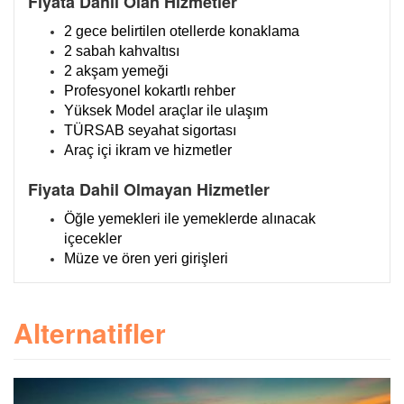
Fiyata Dahil Olan Hizmetler
2 gece belirtilen otellerde konaklama
2 sabah kahvaltısı
2 akşam yemeği
Profesyonel kokartlı rehber
Yüksek Model araçlar ile ulaşım
TÜRSAB seyahat sigortası
Araç içi ikram ve hizmetler
Fiyata Dahil Olmayan Hizmetler
Öğle yemekleri ile yemeklerde alınacak
içecekler
Müze ve ören yeri girişleri
Alternatifler