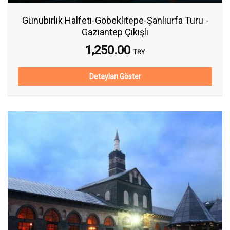
Günübirlik Halfeti-Göbeklitepe-Şanlıurfa Turu -
Gaziantep Çıkışlı
1,250.00
TRY
Detayları Göster