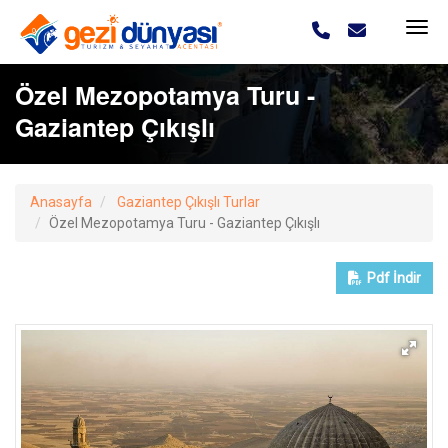
Özel Mezopotamya Turu -
Gaziantep Çıkışlı
Anasayfa
Gaziantep Çıkışlı Turlar
Özel Mezopotamya Turu - Gaziantep Çıkışlı
Pdf
İndir