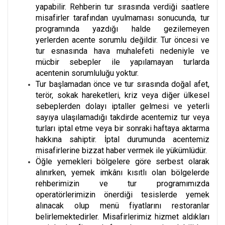
yapabilir. Rehberin tur sırasında verdiği saatlere
misafirler tarafından uyulmaması sonucunda, tur
programında yazdığı halde gezilemeyen
yerlerden acente sorumlu değildir. Tur öncesi ve
tur esnasında hava muhalefeti nedeniyle ve
mücbir sebepler ile yapılamayan turlarda
acentenin sorumluluğu yoktur.
Tur başlamadan önce ve tur sırasında doğal afet,
terör, sokak hareketleri, kriz veya diğer ülkesel
sebeplerden dolayı iptaller gelmesi ve yeterli
sayıya ulaşılamadığı takdirde acentemiz tur veya
turları iptal etme veya bir sonraki haftaya aktarma
hakkına sahiptir. İptal durumunda acentemiz
misafirlerine bizzat haber vermek ile yükümlüdür.
Öğle yemekleri bölgelere göre serbest olarak
alınırken, yemek imkânı kısıtlı olan bölgelerde
rehberimizin ve tur programımızda
operatörlerimizin önerdiği tesislerde yemek
alınacak olup menü fiyatlarını restoranlar
belirlemektedirler. Misafirlerimiz hizmet aldıkları