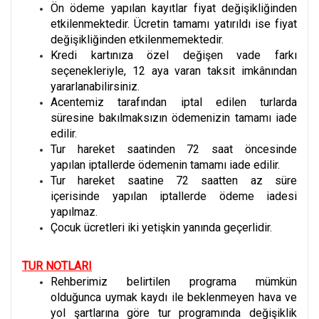
Ön ödeme yapılan kayıtlar fiyat değişikliğinden
etkilenmektedir. Ücretin tamamı yatırıldı ise fiyat
değişikliğinden etkilenmemektedir.
Kredi kartınıza özel değişen vade farkı
seçenekleriyle, 12 aya varan taksit imkânından
yararlanabilirsiniz.
Acentemiz tarafından iptal edilen turlarda
süresine bakılmaksızın ödemenizin tamamı iade
edilir.
Tur hareket saatinden 72 saat öncesinde
yapılan iptallerde ödemenin tamamı iade edilir.
Tur hareket saatine 72 saatten az süre
içerisinde yapılan iptallerde ödeme iadesi
yapılmaz.
Çocuk ücretleri iki yetişkin yanında geçerlidir.
TUR NOTLARI
Rehberimiz belirtilen programa mümkün
olduğunca uymak kaydı ile beklenmeyen hava ve
yol şartlarına göre tur programında değişiklik