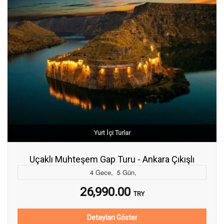
Yurt İçi Turlar
Uçaklı Muhteşem Gap Turu - Ankara Çıkışlı
4
Gece
,
5
Gün
,
26,990.00
TRY
Detayları Göster