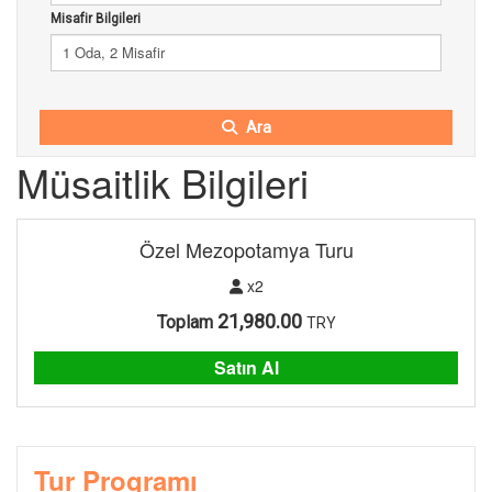
Misafir Bilgileri
1 Oda, 2 Misafir
Ara
Müsaitlik Bilgileri
Özel Mezopotamya Turu
x2
21,980.00
Toplam
TRY
Satın Al
Tur Programı