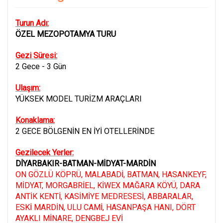
Turun Adı:
ÖZEL MEZOPOTAMYA TURU
Gezi Süresi:
2 Gece - 3 Gün
Ulaşım:
YÜKSEK MODEL TURİZM ARAÇLARI
Konaklama:
2 GECE BÖLGENİN EN İYİ OTELLERİNDE
Gezilecek Yerler:
DİYARBAKIR-BATMAN-MİDYAT-MARDİN
ON GÖZLÜ KÖPRÜ, MALABADİ, BATMAN, HASANKEYF,
MİDYAT, MORGABRİEL, KİWEX MAĞARA KÖYÜ, DARA
ANTİK KENTİ, KASİMİYE MEDRESESİ, ABBARALAR,
ESKİ MARDİN, ULU CAMİ, HASANPAŞA HANI, DÖRT
AYAKLI MİNARE, DENGBEJ EVİ