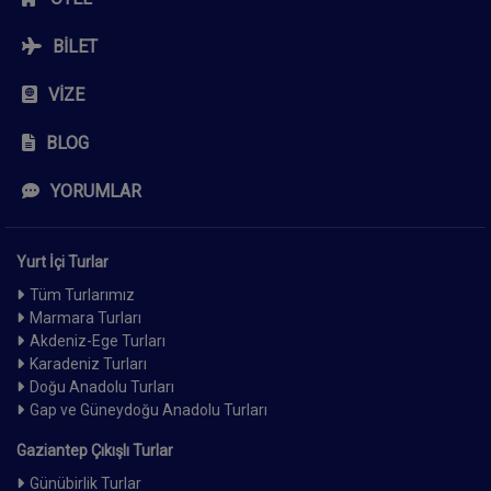
BILET
VIZE
BLOG
YORUMLAR
Yurt İçi Turlar
Tüm Turlarımız
Marmara Turları
Akdeniz-Ege Turları
Karadeniz Turları
Doğu Anadolu Turları
Gap ve Güneydoğu Anadolu Turları
Gaziantep Çıkışlı Turlar
Günübirlik Turlar