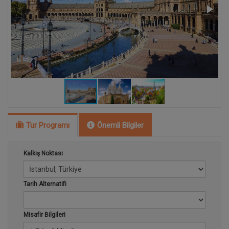
Tur Programı
Önemli Bilgiler
Kalkış Noktası
Tarih Alternatifi
Misafir Bilgileri