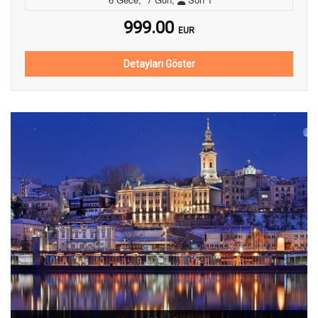
999.00
EUR
Detayları Göster