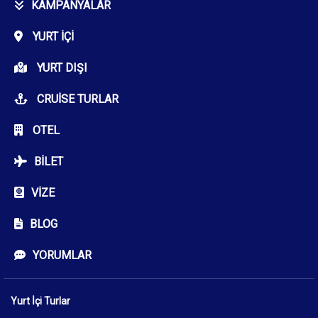
KAMPANYALAR
YURT İÇI
YURT DIŞI
CRUISE TURLAR
OTEL
BILET
VIZE
BLOG
YORUMLAR
Yurt İçi Turlar