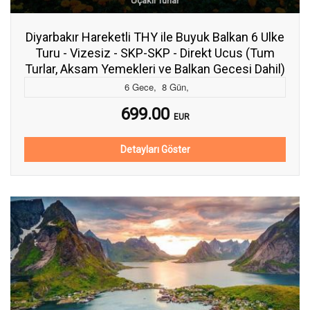
Uçaklı Turlar
Diyarbakır Hareketli THY ile Buyuk Balkan 6 Ulke
Turu - Vizesiz - SKP-SKP - Direkt Ucus (Tum
Turlar, Aksam Yemekleri ve Balkan Gecesi Dahil)
6
Gece
,
8
Gün
,
699.00
EUR
Detayları Göster