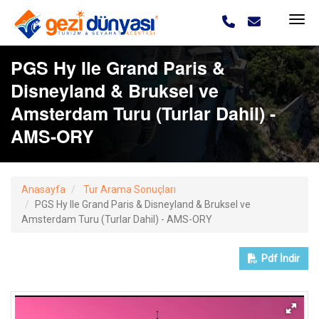
PGS Hy Ile Grand Paris &
Disneyland & Bruksel ve
Amsterdam Turu (Turlar Dahil) -
AMS-ORY
Anasayfa
Tur Arama Sonuçları
PGS Hy Ile Grand Paris & Disneyland & Bruksel ve
Amsterdam Turu (Turlar Dahil) - AMS-ORY
Pdf
İndir