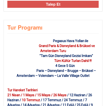
Talep Et
Tur Programı
Pegasus Hava Yolları ile
Grand Paris & Disneyland & Brüksel ve
Amsterdam Turu
"Tam Gün Disneyland Gezisi İmkanı"
Tüm Kültür Turları Dahil !!!
4 Gece 5 Gün
Paris – Disneyland – Brugge – Brüksel –
Amsterdam – Volendam – La Valle Village Outlet
Tur Hareket Tarihleri
21 Nisan / 1 Mayıs / 15 Mayıs / 26 Mayıs
/ 12 Haziran / 26
Haziran /
10 Temmuz
/ 17 Temmuz / 24 Temmuz / 7
Ağustos / 14 Ağustos / 21 Ağustos / 11 Eylül / 25 Eylül / 9