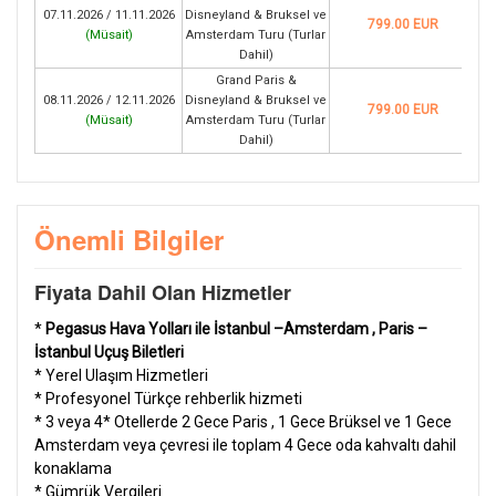
07.11.2026 / 11.11.2026
Disneyland & Bruksel ve
799.00 EUR
(
Müsait
)
Amsterdam Turu (Turlar
Dahil)
Grand Paris &
08.11.2026 / 12.11.2026
Disneyland & Bruksel ve
799.00 EUR
(
Müsait
)
Amsterdam Turu (Turlar
Dahil)
Önemli Bilgiler
Fiyata Dahil Olan Hizmetler
*
Pegasus Hava Yolları ile İstanbul –Amsterdam , Paris –
İstanbul Uçuş Biletleri
* Yerel Ulaşım Hizmetleri
* Profesyonel Türkçe rehberlik hizmeti
* 3 veya 4* Otellerde 2 Gece Paris , 1 Gece Brüksel ve 1 Gece
Amsterdam veya çevresi ile toplam 4 Gece oda
kahvaltı dahil
konaklama
* Gümrük Vergileri