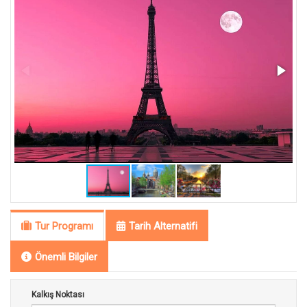
Tur Programı
Tarih Alternatifi
Önemli Bilgiler
Kalkış Noktası