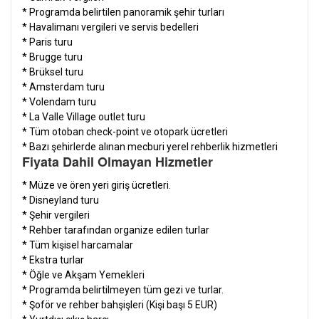
* Programda belirtilen panoramik şehir turları
* Havalimanı vergileri ve servis bedelleri
* Paris turu
* Brugge turu
* Brüksel turu
* Amsterdam turu
*
Volendam turu
* La Valle Village outlet turu
* Tüm otoban check-point ve otopark ücretleri
* Bazı şehirlerde alınan mecburi yerel rehberlik hizmetleri
Fiyata Dahil Olmayan Hizmetler
*
Müze ve ören yeri giriş ücretleri.
* Disneyland turu
* Şehir vergileri
* Rehber tarafından organize edilen turlar
* Tüm kişisel harcamalar
* Ekstra turlar
* Öğle ve Akşam Yemekleri
* Programda belirtilmeyen tüm gezi ve turlar.
* Şoför ve rehber bahşişleri (Kişi başı 5 EUR)