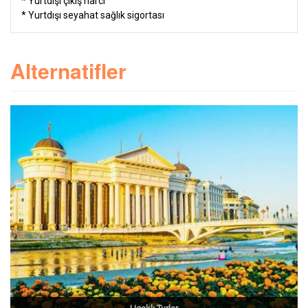
* Yurtdışı çıkış harcı
* Yurtdışı seyahat sağlık sigortası
Alternatifler