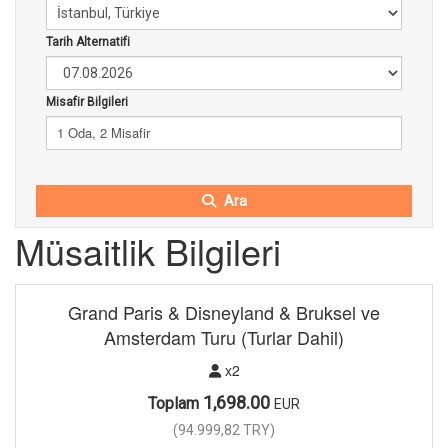
Tarih Alternatifi
Misafir Bilgileri
1 Oda, 2 Misafir
Ara
Müsaitlik Bilgileri
Grand Paris & Disneyland & Bruksel ve
Amsterdam Turu (Turlar Dahil)
x2
1,698.00
Toplam
EUR
(
94.999,82
TRY
)