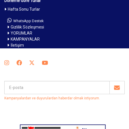
Döneme Göre Turlar
Hafta Sonu Turlar
WhatsApp Destek
Gizlilik Sözleşmesi
YORUMLAR
KAMPANYALAR
İletişim
Kampanyalardan ve duyurulardan haberdar olmak istiyorum
.