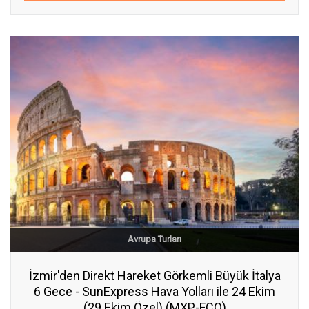
Avrupa Turları
İzmir'den Direkt Hareket Görkemli Büyük İtalya
6 Gece - SunExpress Hava Yolları ile 24 Ekim
(29 Ekim Özel) (MXP-FCO)