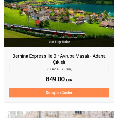
Yurt Dışı Turlar
Bernina Express İle Bir Avrupa Masalı - Adana
Çıkışlı
6
Gece
,
7
Gün
,
849.00
EUR
Detayları Göster