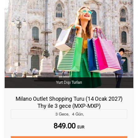
Yurt Dışı Turları
Milano Outlet Shopping Turu (14 Ocak 2027)
Thy ile 3 gece (MXP-MXP)
3
Gece
,
4
Gün
,
849.00
EUR