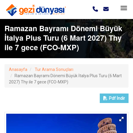
Ramazan Bayramı Dönemi Büyük
İtalya Plus Turu (6 Mart 2027) Thy
ile 7 gece (FCO-MXP)
Anasayfa
Tur Arama Sonuçları
Ramazan Bayramı Dönemi Büyük İtalya Plus Turu (6 Mart
2027) Thy ile 7 gece (FCO-MXP)
Pdf
İndir