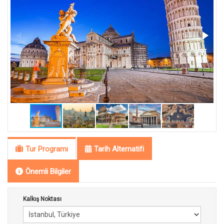
Tur Programı
Tarih Alternatifi
Önemli Bilgiler
Kalkış Noktası