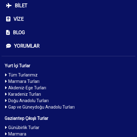
BILET
VIZE
BLOG
YORUMLAR
Yurt İçi Turlar
Tüm Turlarımız
Marmara Turları
Akdeniz-Ege Turları
Karadeniz Turları
Doğu Anadolu Turları
Gap ve Güneydoğu Anadolu Turları
Gaziantep Çıkışlı Turlar
Günübirlik Turlar
Marmara