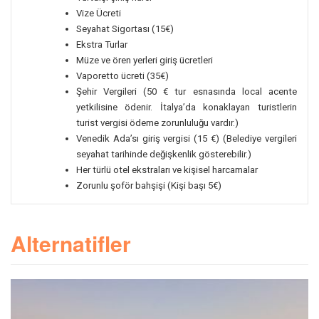
Vize Ücreti
Seyahat Sigortası (15€)
Ekstra Turlar
Müze ve ören yerleri giriş ücretleri
Vaporetto ücreti (35€)
Şehir Vergileri (50 € tur esnasında local acente
yetkilisine ödenir.
İtalya’da konaklayan turistlerin
turist vergisi ödeme zorunluluğu vardır.)
Venedik Ada’sı giriş vergisi (15 €) (Belediye vergileri
seyahat tarihinde değişkenlik gösterebilir.)
Her türlü otel ekstraları ve kişisel harcamalar
Zorunlu şoför bahşişi (Kişi başı 5€)
Alternatifler