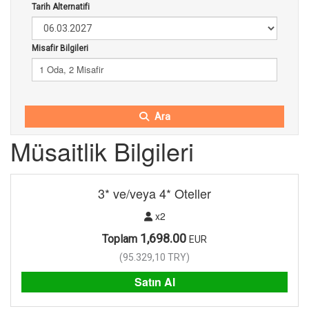
Tarih Alternatifi
Misafir Bilgileri
1 Oda, 2 Misafir
Ara
Müsaitlik Bilgileri
3* ve/veya 4* Oteller
x2
1,698.00
Toplam
EUR
(
95.329,10
TRY
)
Satın Al