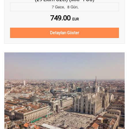
7
Gece
,
8
Gün
,
749.00
EUR
Detayları Göster