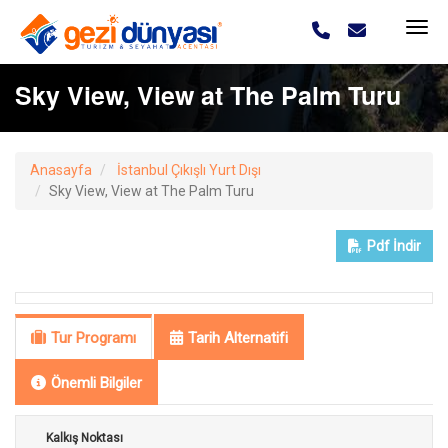
Sky View, View at The Palm Turu
Anasayfa
İstanbul Çıkışlı Yurt Dışı
Sky View, View at The Palm Turu
Pdf
İndir
Tur Programı
Tarih Alternatifi
Önemli Bilgiler
Kalkış Noktası