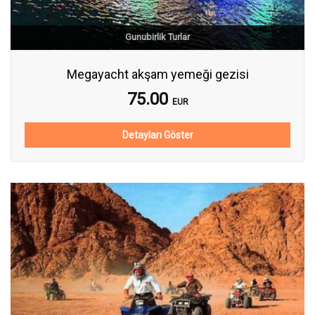
Gunubirlik Turlar
Megayacht akşam yemeği gezisi
75.00
EUR
Detayları Göster