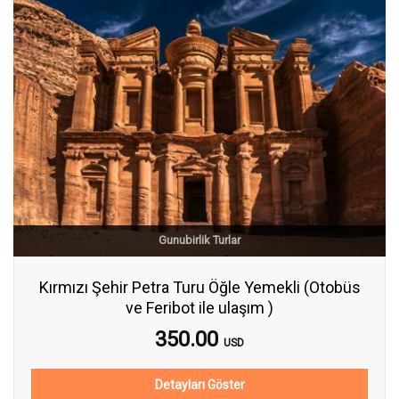
Gunubirlik Turlar
Kırmızı Şehir Petra Turu Öğle Yemekli (Otobüs
ve Feribot ile ulaşım )
350.00
USD
Detayları Göster