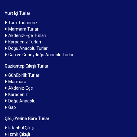
Yurt İçi Turlar
Tüm Turlarımız
Marmara Turları
Akdeniz-Ege Turları
Karadeniz Turları
Doğu Anadolu Turları
Gap ve Güneydoğu Anadolu Turları
Gaziantep Çıkışlı Turlar
Günübirlik Turlar
Marmara
Akdeniz-Ege
Karadeniz
Doğu Anadolu
Gap
Çıkış Yerine Göre Turlar
İstanbul Çıkışlı
İzmir Çıkışlı