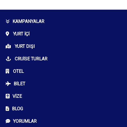
KAMPANYALAR
YURT İÇI
YURT DIŞI
CRUISE TURLAR
OTEL
BILET
VIZE
BLOG
YORUMLAR