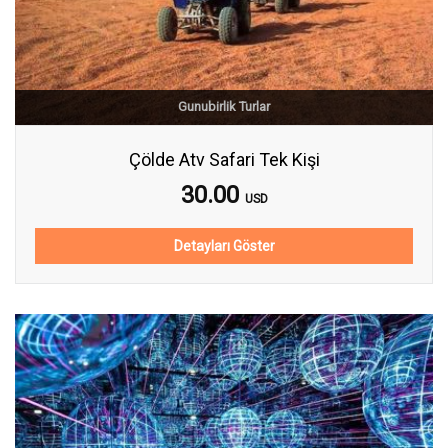
Gunubirlik Turlar
Çölde Atv Safari Tek Kişi
30.00
USD
Detayları Göster