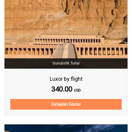
Gunubirlik Turlar
Luxor by flight
340.00
USD
Detayları Göster