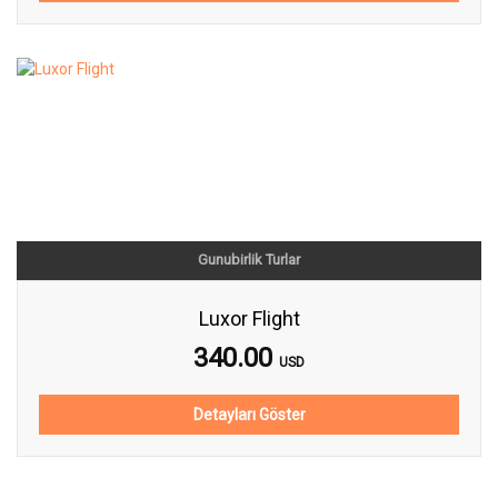
Gunubirlik Turlar
Luxor Flight
340.00
USD
Detayları Göster