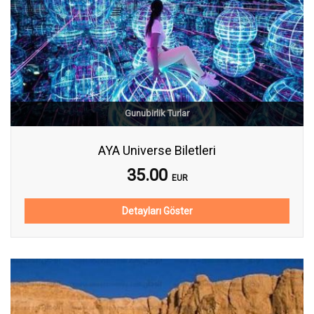
Gunubirlik Turlar
AYA Universe Biletleri
35.00
EUR
Detayları Göster