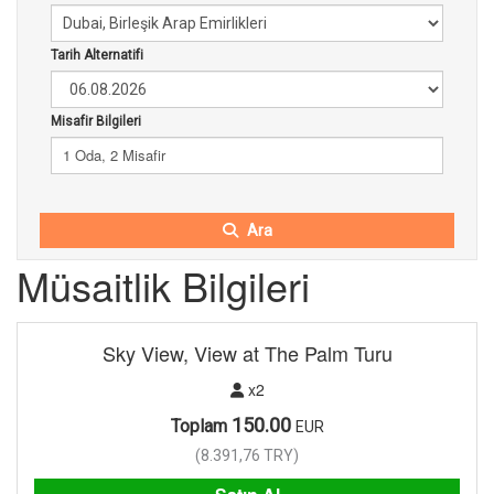
Tarih Alternatifi
Misafir Bilgileri
1 Oda, 2 Misafir
Ara
Müsaitlik Bilgileri
Sky View, View at The Palm Turu
x2
150.00
Toplam
EUR
(
8.391,76
TRY
)