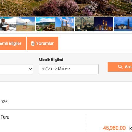
mli Bilgiler
Yorumlar
Misafir Bilgileri
Ara
1 Oda, 2 Misafir
2026
 Turu
45,980.00
TR