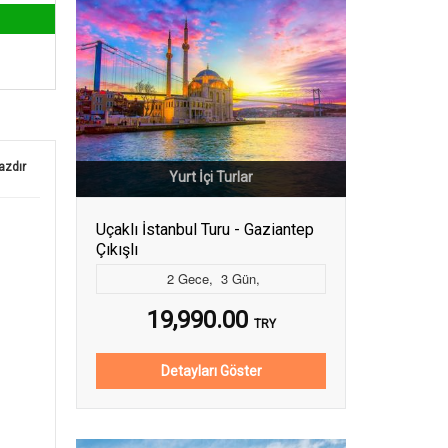
azdır
Yurt İçi Turlar
Uçaklı İstanbul Turu - Gaziantep
Çıkışlı
2
Gece
,
3
Gün
,
19,990.00
TRY
Detayları Göster