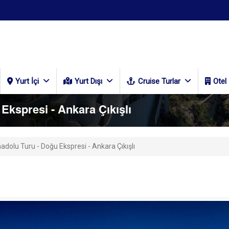
Yurt İçi
Yurt Dışı
Cruise Turlar
Otel
Ekspresi - Ankara Çıkışlı
adolu Turu - Doğu Ekspresi - Ankara Çıkışlı