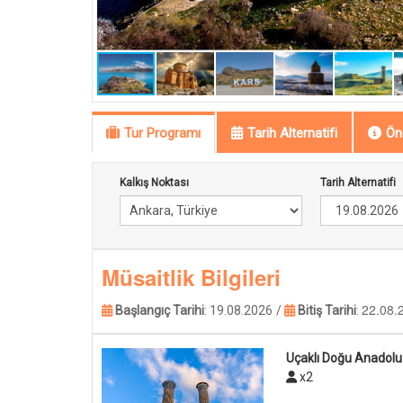
Tur Programı
Tarih Alternatifi
Öne
Kalkış Noktası
Tarih Alternatifi
Müsaitlik Bilgileri
22.08.
Başlangıç Tarihi
:
19.08.2026
/
Bitiş Tarihi
:
Uçaklı Doğu Anadolu
x2