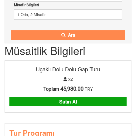
Misafir Bilgileri
1 Oda, 2 Misafir
Ara
Müsaitlik Bilgileri
Uçaklı Dolu Dolu Gap Turu
x2
45,980.00
Toplam
TRY
Satın Al
Tur Programı