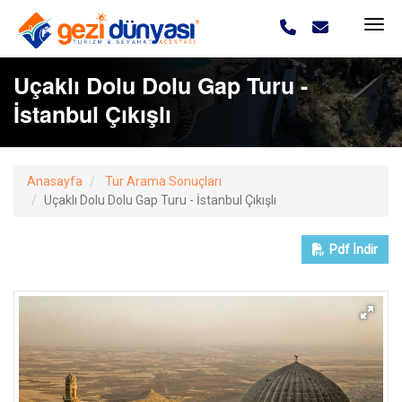
Uçaklı Dolu Dolu Gap Turu -
İstanbul Çıkışlı
Anasayfa
Tur Arama Sonuçları
Uçaklı Dolu Dolu Gap Turu - İstanbul Çıkışlı
Pdf
İndir