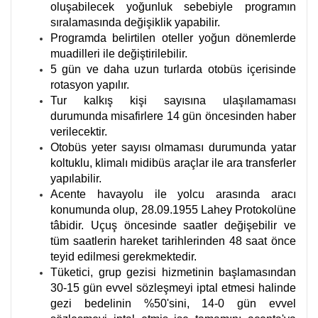
oluşabilecek yoğunluk sebebiyle programın
sıralamasında değişiklik yapabilir.
Programda belirtilen oteller yoğun dönemlerde
muadilleri ile değiştirilebilir.
5 gün ve daha uzun turlarda otobüs içerisinde
rotasyon yapılır.
Tur kalkış kişi sayısına ulaşılamaması
durumunda misafirlere 14 gün öncesinden haber
verilecektir.
Otobüs yeter sayısı olmaması durumunda yatar
koltuklu, klimalı midibüs araçlar ile ara transferler
yapılabilir.
Acente havayolu ile yolcu arasında aracı
konumunda olup, 28.09.1955 Lahey Protokolüne
tâbidir. Uçuş öncesinde saatler değişebilir ve
tüm saatlerin hareket tarihlerinden 48 saat önce
teyid edilmesi gerekmektedir.
Tüketici, grup gezisi hizmetinin başlamasından
30-15 gün evvel sözleşmeyi iptal etmesi halinde
gezi bedelinin %50'sini, 14-0 gün evvel