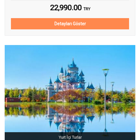
22,990.00
TRY
Detayları Göster
Yurt İçi Turlar