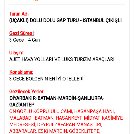
Turun Adı:
(UÇAKLI) DOLU DOLU GAP TURU - İSTANBUL ÇIKIŞLI
Gezi Süresi:
3 Gece - 4 Gün
Ulaşım:
AJET HAVA YOLLARI VE LÜKS TURİZM ARAÇLARI
Konaklama:
3 GECE BÖLGENİN EN İYİ OTELLERİ
Gezilecek Yerler:
DİYARBAKIR-BATMAN-MARDİN-ŞANLIURFA-
GAZİANTEP
ON GÖZLÜ KÖPRÜ, ULU CAMİ, HASANPAŞA HANI,
MALABADİ, BATMAN, HASANKEYF, MİDYAT, KASİMİYE
MEDRESESİ, DEYRULZAFARAN MANASTIRI,
ABBARALAR, ESKİ MARDİN, GÖBEKLİTEPE,