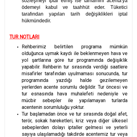
sözleşmeyi iptal etmiş ise tamamını acenta'ya
ödemeyi kabul ve taahhüt eder. Tüketici
tarafından yapılan tarih değişiklikleri iptal
hükmündedir.
TUR NOTLARI
Rehberimiz belirtilen programa mümkün
olduğunca uymak kaydı ile beklenmeyen hava ve
yol şartlarına göre tur programında değişiklik
yapabilir. Rehberin tur sırasında verdiği saatlere
misafirler tarafından uyulmaması sonucunda, tur
programında yazdığı halde gezilemeyen
yerlerden acente sorumlu değildir. Tur öncesi ve
tur esnasında hava muhalefeti nedeniyle ve
mücbir sebepler ile yapılamayan turlarda
acentenin sorumluluğu yoktur.
Tur başlamadan önce ve tur sırasında doğal afet,
terör, sokak hareketleri, kriz veya diğer ülkesel
sebeplerden dolayı iptaller gelmesi ve yeterli
sayıya ulaşılamadığı takdirde acentemiz tur veya