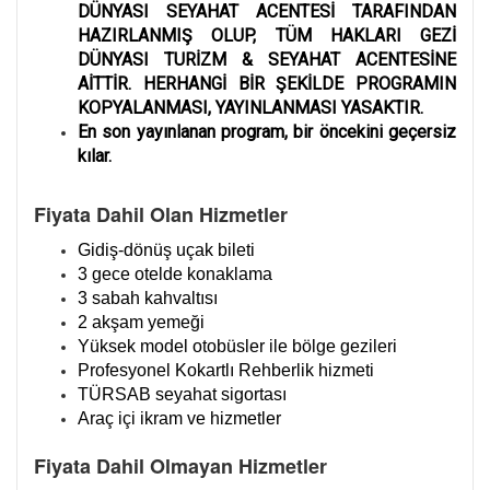
DÜNYASI SEYAHAT ACENTESİ TARAFINDAN
HAZIRLANMIŞ OLUP, TÜM HAKLARI GEZİ
DÜNYASI TURİZM & SEYAHAT ACENTESİNE
AİTTİR. HERHANGİ BİR ŞEKİLDE PROGRAMIN
KOPYALANMASI, YAYINLANMASI YASAKTIR.
En son yayınlanan program, bir öncekini geçersiz
kılar.
Fiyata Dahil Olan Hizmetler
Gidiş-dönüş uçak bileti
3 gece otelde konaklama
3 sabah kahvaltısı
2 akşam yemeği
Yüksek model otobüsler ile bölge gezileri
Profesyonel Kokartlı Rehberlik hizmeti
TÜRSAB seyahat sigortası
Araç içi ikram ve hizmetler
Fiyata Dahil Olmayan Hizmetler