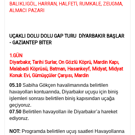
BALIKLIGÖL, HARRAN, HALFETİ, RUMKALE, ZEUGMA,
ALMACI PAZARI
UÇAKLI DOLU DOLU GAP TURU DİYARBAKIR BAŞLAR
- GAZİANTEP BİTER
1.GÜN
Diyarbakır, Tarihi Surlar, On Gözlü Köprü, Mardin Kapı,
Malabadi Köprüsü, Batman, Hasankeyf, Midyat, Midyat
Konuk Evi, Gümüşçüler Çarşısı, Mardin
05.10
Sabiha Gökçen havalimanında belirtilen
havayolları kontuarında, Diyarbakır uçuşu için biniş
işlemleri sonrası belirtilen biniş kapısından uçağa
geçiyoruz.
07.50
Belirtilen havayolları ile Diyarbakır’a hareket
ediyoruz.
NOT:
Programda belirtilen uçuş saatleri Havayollarına