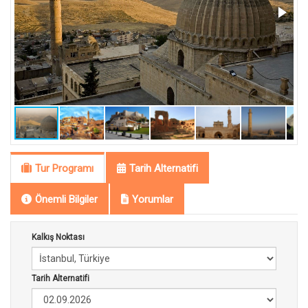
Tur Programı
Tarih Alternatifi
Önemli Bilgiler
Yorumlar
Kalkış Noktası
Tarih Alternatifi