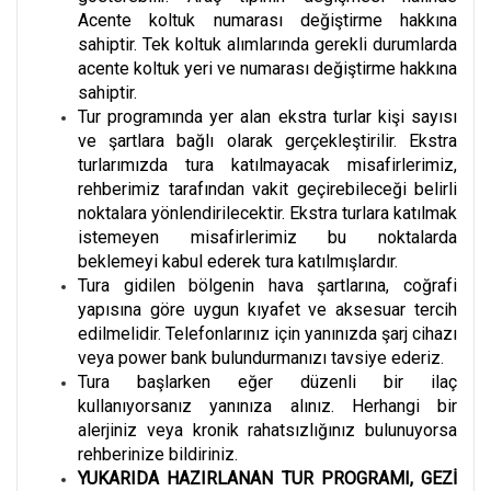
Acente koltuk numarası değiştirme hakkına
sahiptir. Tek koltuk alımlarında gerekli durumlarda
acente koltuk yeri ve numarası değiştirme hakkına
sahiptir.
Tur programında yer alan ekstra turlar kişi sayısı
ve şartlara bağlı olarak gerçekleştirilir. Ekstra
turlarımızda tura katılmayacak misafirlerimiz,
rehberimiz tarafından vakit geçirebileceği belirli
noktalara yönlendirilecektir. Ekstra turlara katılmak
istemeyen misafirlerimiz bu noktalarda
beklemeyi kabul ederek tura katılmışlardır.
Tura gidilen bölgenin hava şartlarına, coğrafi
yapısına göre uygun kıyafet ve aksesuar tercih
edilmelidir. Telefonlarınız için yanınızda şarj cihazı
veya power bank bulundurmanızı tavsiye ederiz.
Tura başlarken eğer düzenli bir ilaç
kullanıyorsanız yanınıza alınız. Herhangi bir
alerjiniz veya kronik rahatsızlığınız bulunuyorsa
rehberinize bildiriniz.
YUKARIDA HAZIRLANAN TUR PROGRAMI, GEZİ