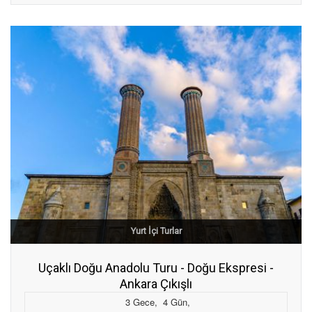
Yurt İçi Turlar
Uçaklı Doğu Anadolu Turu - Doğu Ekspresi -
Ankara Çıkışlı
3
Gece
,
4
Gün
,