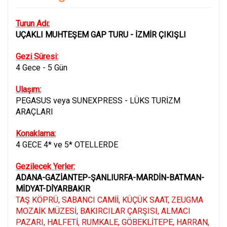
Turun Adı:
UÇAKLI MUHTEŞEM GAP TURU - İZMİR ÇIKIŞLI
Gezi Süresi:
4 Gece - 5 Gün
Ulaşım:
PEGASUS veya SUNEXPRESS - LÜKS TURİZM
ARAÇLARI
Konaklama:
4 GECE 4* ve 5* OTELLERDE
Gezilecek Yerler:
ADANA-GAZİANTEP-ŞANLIURFA-MARDİN-BATMAN-
MİDYAT-DİYARBAKIR
TAŞ KÖPRÜ, SABANCI CAMİİ, KÜÇÜK SAAT, ZEUGMA
MOZAİK MÜZESİ, BAKIRCILAR ÇARŞISI, ALMACI
PAZARI, HALFETİ, RUMKALE, GÖBEKLİTEPE, HARRAN,