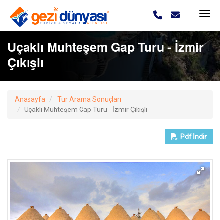
Uçaklı Muhteşem Gap Turu - İzmir
Çıkışlı
Anasayfa
Tur Arama Sonuçları
Uçaklı Muhteşem Gap Turu - İzmir Çıkışlı
Pdf
İndir