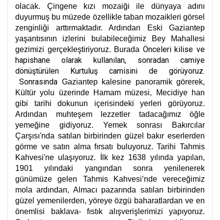
olacak. Çingene kızı mozaiği ile dünyaya adını
duyurmuş bu müzede özellikle taban mozaikleri görsel
zenginliği arttırmaktadır. Ardından Eski Gaziantep
yaşantısının izlerini bulabileceğimiz Bey Mahallesi
Önceleri kilise ve
gezimizi gerçekleştiriyoruz. Burada
hapishane olarak kullanılan, sonradan camiye
dönüştürülen Kurtuluş camisini de görüyoruz.
Sonrasında
Gaziantep kalesine panoramik görerek,
Kültür yolu üzerinde Hamam müzesi, Mecidiye han
gibi tarihi dokunun içerisindeki yerleri görüyoruz.
Ardından muhteşem lezzetler tadacağımız öğle
yemeğine gidiyoruz. Yemek sonrası Bakırcılar
Çarşısı'nda satılan birbirinden güzel bakır eserlerden
görme ve satın alma fırsatı buluyoruz. Tarihi Tahmis
Kahvesi'ne ulaşıyoruz. İlk kez 1638 yılında yapılan,
1901 yılındaki yangından sonra yenilenerek
günümüze gelen Tahmis Kahvesi’nde vereceğimiz
mola ardından, Almacı pazarında satılan birbirinden
güzel yemenilerden, yöreye özgü baharatlardan ve en
önemlisi baklava- fıstık alışverişlerimizi yapıyoruz.