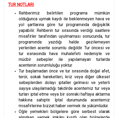
TUR NOTLARI
Rehberimiz belirtilen programa mümkün
olduğunca uymak kaydı ile beklenmeyen hava ve
yol şartlarına göre tur programında değişiklik
yapabilir. Rehberin tur sırasında verdiği saatlere
misafirler tarafından uyulmaması sonucunda, tur
programında yazdığı halde gezilemeyen
yerlerden acente sorumlu değildir. Tur öncesi ve
tur esnasında hava muhalefeti nedeniyle ve
mücbir sebepler ile yapılamayan turlarda
acentenin sorumluluğu yoktur.
Tur başlamadan önce ve tur sırasında doğal afet,
terör, sokak hareketleri, kriz veya diğer ülkesel
sebeplerden dolayı iptaller gelmesi ve yeterli
sayıya ulaşılamadığı takdirde acentemiz tur veya
turları iptal etme veya bir sonraki haftaya aktarma
hakkına sahiptir. İptal durumunda acentemiz
misafirlerine bizzat haber vermek ile yükümlüdür.
Öğle yemekleri bölgelere göre serbest olarak
alınırken, yemek imkânı kısıtlı olan bölgelerde