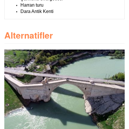
Harran turu
Dara Antik Kenti
Alternatifler