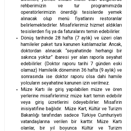
rehberimizin ve tur programımızda
operatörlerimizin önerdiği tesislerde yemek
alınacak olup menü fiyatlarını restoranlar
belirlemektedirler. Misafirlerimiz hizmet aldıkları
tesislerden fiş ya da faturalarını temin edebilirler.
Dönüş tarihinde 28 hafta (7 aylık) ve üzeri olan
hamileler paket tura kanunen katılamazlar. Ancak,
doktordan alınacak “seyahatinde herhangi bir
sakınca yoktur” ibaresi yer alan raporla seyahat
edebilirler. (Doktor raporu tarihi 7 günden eski
olamaz) Hamilelik döneminin 36 hafta (9 aylık) ve
sonrasında ise doktor raporu olsa dahi hamile
yolcuların seyahatine kanunen izin verilmez.
Müze Kartı ile giriş yapılabilen müze ve ören
yerlerine misafirlerimiz müze kart temin edebilir
veya giriş ücretlerini ödeyebilirler. Misafirin
inisiyatifine bağlıdır. Müze Kart, Kültür ve Turizm
Bakanlığı tarafından sadece Türkiye Cumhuriyeti
vatandaşlarına verilen bir karttır. Müze Kartı
olanlar, bir yıl boyunca Kültür ve Turizm