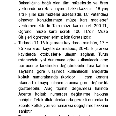
Bakanlığı’na bağlı olan tüm müzelerde ve ören
yerlerinde ücretsiz ziyaret hakkı kazanır. 18 yaş
altı kişiler için müzeler ücretsizdir. T.C. vatandaşı
olmayan konuklarımıza müze kart maalesef
verilememektedir. Tam müze kartı ücreti 200 TL,
Öğrenci müze kartı ücreti 100 TL’dir. Müze
Girişleri öğretmenlerimiz için ücretsizdir.
Turlarda 11-16 kişi arası kayıtlarda minibüs, 17 –
25 kişi arası kayıtlarda midibüs, 30-45 kişi arası
kayıtlarda, otobüslerle ulaşım sağlanır. Turun
rotasındaki yol durumuna göre kullanılacak araç
tipi acente tarafından değiştirilebilir. Tura katılım
sayısına göre ulaşımda kullanılacak araçlarda
koltuk numaralarında (koridor – cam kenarı)
standart olmayıp ulaşım aracına göre değişiklik
gösterebilir. Araç tipinin değişmesi halinde
Acente koltuk numarası değiştirme hakkına
sahiptir. Tek koltuk alımlarında gerekli durumlarda
acente koltuk yeri ve numarası değiştirme hakkına
sahiptir.