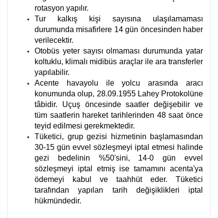
rotasyon yapılır.
Tur kalkış kişi sayısına ulaşılamaması
durumunda misafirlere 14 gün öncesinden haber
verilecektir.
Otobüs yeter sayısı olmaması durumunda yatar
koltuklu, klimalı midibüs araçlar ile ara transferler
yapılabilir.
Acente havayolu ile yolcu arasında aracı
konumunda olup, 28.09.1955 Lahey Protokolüne
tâbidir. Uçuş öncesinde saatler değişebilir ve
tüm saatlerin hareket tarihlerinden 48 saat önce
teyid edilmesi gerekmektedir.
Tüketici, grup gezisi hizmetinin başlamasından
30-15 gün evvel sözleşmeyi iptal etmesi halinde
gezi bedelinin %50'sini, 14-0 gün evvel
sözleşmeyi iptal etmiş ise tamamını acenta'ya
ödemeyi kabul ve taahhüt eder. Tüketici
tarafından yapılan tarih değişiklikleri iptal
hükmündedir.