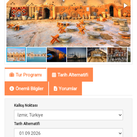
Tur Programı
Tarih Alternatifi
Önemli Bilgiler
Yorumlar
Kalkış Noktası
Tarih Alternatifi