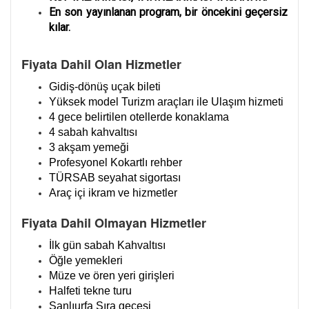
En son yayınlanan program, bir öncekini geçersiz
kılar.
Fiyata Dahil Olan Hizmetler
Gidiş-dönüş uçak bileti
Yüksek model Turizm araçları ile Ulaşım hizmeti
4 gece belirtilen otellerde konaklama
4 sabah kahvaltısı
3 akşam yemeği
Profesyonel Kokartlı rehber
TÜRSAB seyahat sigortası
Araç içi ikram ve hizmetler
Fiyata Dahil Olmayan Hizmetler
İlk gün sabah Kahvaltısı
Öğle yemekleri
Müze ve ören yeri girişleri
Halfeti tekne turu
Şanlıurfa Sıra gecesi