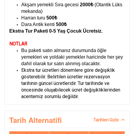
Akşam yemekli Sıra gecesi
2000₺
(Otantik Lüks
mekanda)
Harran turu
500₺
Dara Antik kenti
500₺
Ekstra Tur Paketi 0-5 Yaş Çocuk Ücretsiz.
NOTLAR
Bu paketi satın almanız durumunda öğle
yemekleri ve yoldaki yemekler haricinde her şey
dahil olarak tur satın alınmış olacaktır.
Ekstra tur ücretleri dönemlere göre değişiklik
gösterebilir. Belirtilen ücretler rezervasyon
tarihinin güncel ücretleridir. Tur tarihinde ve
öncesinde oluşabilecek ücret değişikliklerinden
acentemiz sorumlu değildir.
Tarih Alternatifi
Tarihleri Gizle