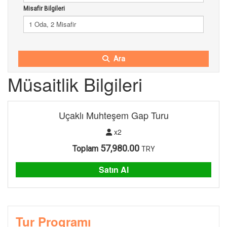
Misafir Bilgileri
1 Oda, 2 Misafir
Ara
Müsaitlik Bilgileri
Uçaklı Muhteşem Gap Turu
x2
57,980.00
Toplam
TRY
Satın Al
Tur Programı