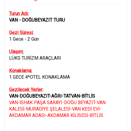
Turun Adı:
VAN - DOĞUBEYAZIT TURU
Gezi Süresi:
1 Gece - 2 Gün
Ulaşım:
LÜKS TURİZM ARAÇLARI
Konaklama:
1 GECE 4*OTEL KONAKLAMA
Gezilecek Yerler:
VAN-DOĞUBEYAZIT-AĞRI-TATVAN-BİTLİS
VAN-İSHAK PAŞA SARAYI-DOĞU BEYAZIT-VAN
KALESİ-MURADİYE ŞELALESİ-VAN KEDİ EVİ-
AKDAMAR ADASI-AKDAMAR KİLİSESİ-BİTLİS