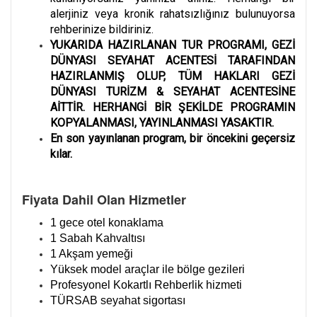
alerjiniz veya kronik rahatsızlığınız bulunuyorsa
rehberinize bildiriniz.
YUKARIDA HAZIRLANAN TUR PROGRAMI, GEZİ
DÜNYASI SEYAHAT ACENTESİ TARAFINDAN
HAZIRLANMIŞ OLUP, TÜM HAKLARI GEZİ
DÜNYASI TURİZM & SEYAHAT ACENTESİNE
AİTTİR. HERHANGİ BİR ŞEKİLDE PROGRAMIN
KOPYALANMASI, YAYINLANMASI YASAKTIR.
En son yayınlanan program, bir öncekini geçersiz
kılar.
Fiyata Dahil Olan Hizmetler
1 gece otel konaklama
1 Sabah Kahvaltısı
1 Akşam yemeği
Yüksek model araçlar ile bölge gezileri
Profesyonel Kokartlı Rehberlik hizmeti
TÜRSAB seyahat sigortası