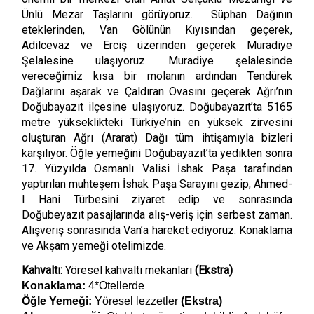
Ünlü Mezar Taşlarını görüyoruz. Süphan Dağının
eteklerinden, Van Gölünün Kıyısından geçerek,
Adilcevaz ve Erciş üzerinden geçerek Muradiye
Şelalesine ulaşıyoruz. Muradiye şelalesinde
vereceğimiz kısa bir molanın ardından Tendürek
Dağlarını aşarak ve Çaldıran Ovasını geçerek Ağrı’nın
Doğubayazıt ilçesine ulaşıyoruz. Doğubayazıt’ta 5165
metre yükseklikteki Türkiye’nin en yüksek zirvesini
oluşturan Ağrı (Ararat) Dağı tüm ihtişamıyla bizleri
karşılıyor. Öğle yemeğini Doğubayazıt’ta yedikten sonra
17. Yüzyılda Osmanlı Valisi İshak Paşa tarafından
yaptırılan muhteşem İshak Paşa Sarayını gezip, Ahmed-
I Hani Türbesini ziyaret edip ve sonrasında
Doğubeyazıt pasajlarında alış-veriş için serbest zaman.
Alışveriş sonrasında Van’a hareket ediyoruz. Konaklama
ve Akşam yemeği otelimizde.
Kahvaltı:
Yöresel kahvaltı mekanları
(Ekstra)
Konaklama:
4*Otellerde
Öğle Yemeği:
Yöresel lezzetler
(Ekstra)