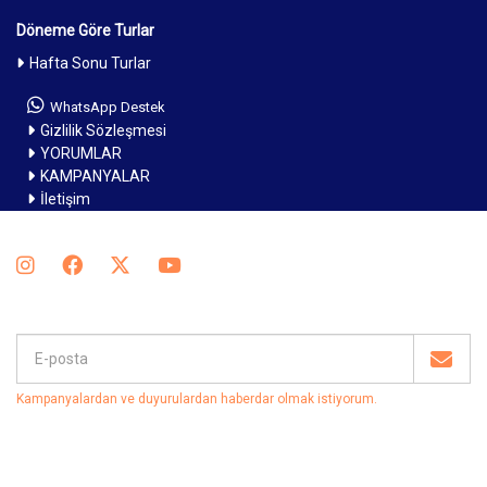
Döneme Göre Turlar
Hafta Sonu Turlar
WhatsApp Destek
Gizlilik Sözleşmesi
YORUMLAR
KAMPANYALAR
İletişim
Kampanyalardan ve duyurulardan haberdar olmak istiyorum
.