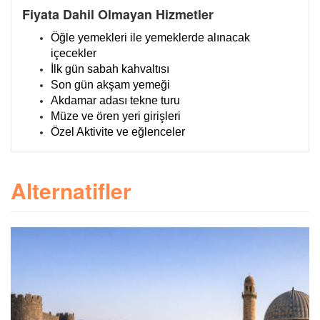
Fiyata Dahil Olmayan Hizmetler
Öğle yemekleri ile yemeklerde alınacak
içecekler
İlk gün sabah kahvaltısı
Son gün akşam yemeği
Akdamar adası tekne turu
Müze ve ören yeri girişleri
Özel Aktivite ve eğlenceler
Alternatifler