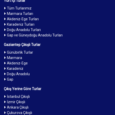
Yurt İçi Turlar
Tüm Turlarımız
Marmara Turları
Akdeniz-Ege Turları
Karadeniz Turları
Doğu Anadolu Turları
Gap ve Güneydoğu Anadolu Turları
Gaziantep Çıkışlı Turlar
Günübirlik Turlar
Marmara
Akdeniz-Ege
Karadeniz
Doğu Anadolu
Gap
Çıkış Yerine Göre Turlar
İstanbul Çıkışlı
İzmir Çıkışlı
Ankara Çıkışlı
Çukurova Çıkışlı