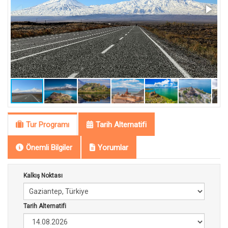
Tur Programı
Tarih Alternatifi
Önemli Bilgiler
Yorumlar
Kalkış Noktası
Tarih Alternatifi