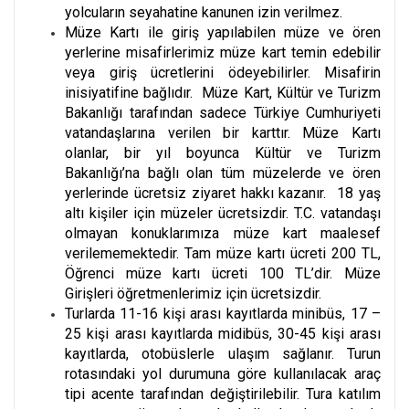
yolcuların seyahatine kanunen izin verilmez.
Müze Kartı ile giriş yapılabilen müze ve ören
yerlerine misafirlerimiz müze kart temin edebilir
veya giriş ücretlerini ödeyebilirler. Misafirin
inisiyatifine bağlıdır. Müze Kart, Kültür ve Turizm
Bakanlığı tarafından sadece Türkiye Cumhuriyeti
vatandaşlarına verilen bir karttır. Müze Kartı
olanlar, bir yıl boyunca Kültür ve Turizm
Bakanlığı’na bağlı olan tüm müzelerde ve ören
yerlerinde ücretsiz ziyaret hakkı kazanır. 18 yaş
altı kişiler için müzeler ücretsizdir. T.C. vatandaşı
olmayan konuklarımıza müze kart maalesef
verilememektedir. Tam müze kartı ücreti 200 TL,
Öğrenci müze kartı ücreti 100 TL’dir. Müze
Girişleri öğretmenlerimiz için ücretsizdir.
Turlarda 11-16 kişi arası kayıtlarda minibüs, 17 –
25 kişi arası kayıtlarda midibüs, 30-45 kişi arası
kayıtlarda, otobüslerle ulaşım sağlanır. Turun
rotasındaki yol durumuna göre kullanılacak araç
tipi acente tarafından değiştirilebilir. Tura katılım