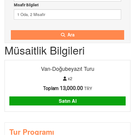
Misafir Bilgileri
1 Oda, 2 Misafir
Ara
Müsaitlik Bilgileri
Van-Doğubeyazıt Turu
x2
13,000.00
Toplam
TRY
Satın Al
Tur Programı