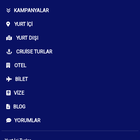
KAMPANYALAR
YURT İÇI
YURT DIŞI
CRUISE TURLAR
OTEL
BILET
VIZE
BLOG
YORUMLAR