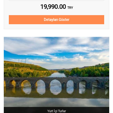
19,990.00
TRY
Detayları Göster
Yurt İçi Turlar