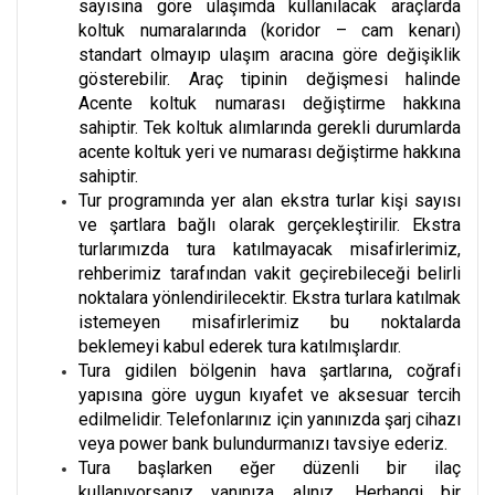
sayısına göre ulaşımda kullanılacak araçlarda
koltuk numaralarında (koridor – cam kenarı)
standart olmayıp ulaşım aracına göre değişiklik
gösterebilir. Araç tipinin değişmesi halinde
Acente koltuk numarası değiştirme hakkına
sahiptir. Tek koltuk alımlarında gerekli durumlarda
acente koltuk yeri ve numarası değiştirme hakkına
sahiptir.
Tur programında yer alan ekstra turlar kişi sayısı
ve şartlara bağlı olarak gerçekleştirilir. Ekstra
turlarımızda tura katılmayacak misafirlerimiz,
rehberimiz tarafından vakit geçirebileceği belirli
noktalara yönlendirilecektir. Ekstra turlara katılmak
istemeyen misafirlerimiz bu noktalarda
beklemeyi kabul ederek tura katılmışlardır.
Tura gidilen bölgenin hava şartlarına, coğrafi
yapısına göre uygun kıyafet ve aksesuar tercih
edilmelidir. Telefonlarınız için yanınızda şarj cihazı
veya power bank bulundurmanızı tavsiye ederiz.
Tura başlarken eğer düzenli bir ilaç
kullanıyorsanız yanınıza alınız. Herhangi bir