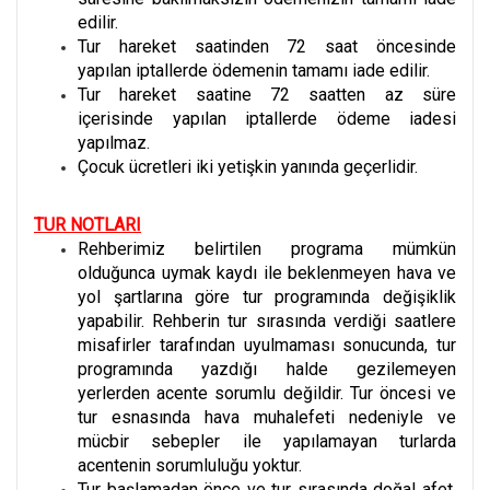
edilir.
Tur hareket saatinden 72 saat öncesinde
yapılan iptallerde ödemenin tamamı iade edilir.
Tur hareket saatine 72 saatten az süre
içerisinde yapılan iptallerde ödeme iadesi
yapılmaz.
Çocuk ücretleri iki yetişkin yanında geçerlidir.
TUR NOTLARI
Rehberimiz belirtilen programa mümkün
olduğunca uymak kaydı ile beklenmeyen hava ve
yol şartlarına göre tur programında değişiklik
yapabilir. Rehberin tur sırasında verdiği saatlere
misafirler tarafından uyulmaması sonucunda, tur
programında yazdığı halde gezilemeyen
yerlerden acente sorumlu değildir. Tur öncesi ve
tur esnasında hava muhalefeti nedeniyle ve
mücbir sebepler ile yapılamayan turlarda
acentenin sorumluluğu yoktur.
Tur başlamadan önce ve tur sırasında doğal afet,