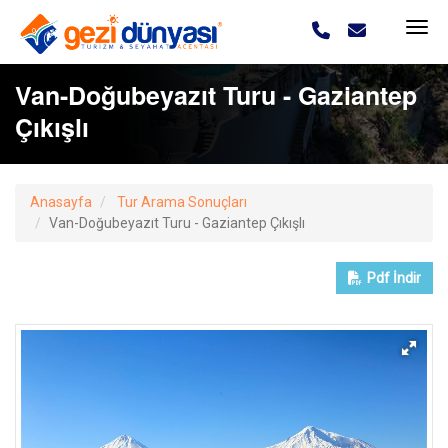
Van-Doğubeyazıt Turu - Gaziantep
Çıkışlı
Anasayfa
Tur Arama Sonuçları
Van-Doğubeyazıt Turu - Gaziantep Çıkışlı
Pdf
İndir