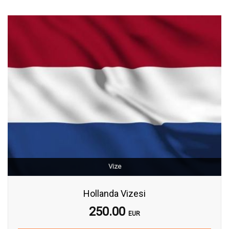
Vize
Hollanda Vizesi
250.00
EUR