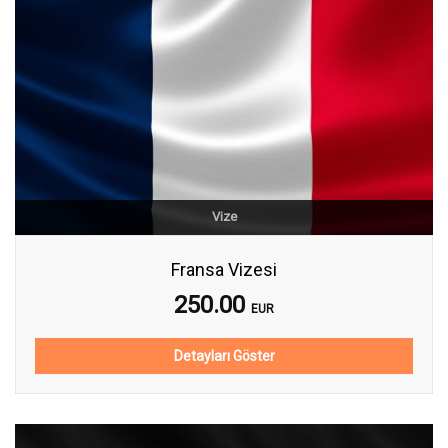
Vize
Fransa Vizesi
250.00
EUR
Detayları Göster