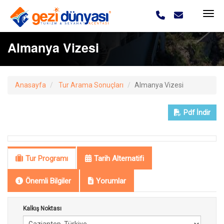
Almanya Vizesi
Anasayfa
Tur Arama Sonuçları
Almanya Vizesi
Pdf
İndir
Tur Programı
Tarih Alternatifi
Önemli Bilgiler
Yorumlar
Kalkış Noktası