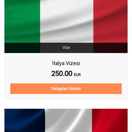
Vize
İtalya Vizesi
250.00
EUR
Detayları Göster