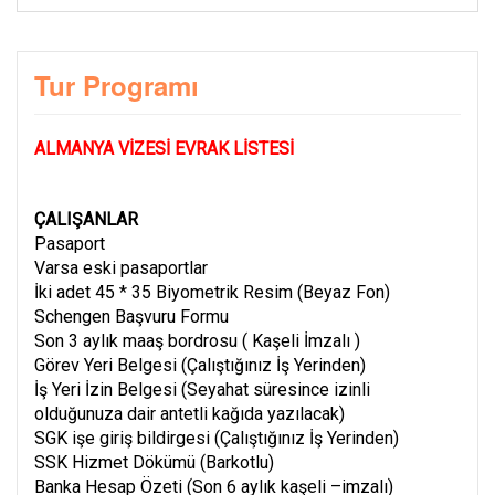
Tur Programı
ALMANYA VİZESİ EVRAK LİSTESİ
ÇALIŞANLAR
Pasaport
Varsa eski pasaportlar
İki adet 45 * 35 Biyometrik Resim (Beyaz Fon)
Schengen Başvuru Formu
Son 3 aylık maaş bordrosu ( Kaşeli İmzalı )
Görev Yeri Belgesi (Çalıştığınız İş Yerinden)
İş Yeri İzin Belgesi (Seyahat süresince izinli
olduğunuza dair antetli kağıda yazılacak)
SGK işe giriş bildirgesi (Çalıştığınız İş Yerinden)
SSK Hizmet Dökümü (Barkotlu)
Banka Hesap Özeti (Son 6 aylık kaşeli –imzalı)