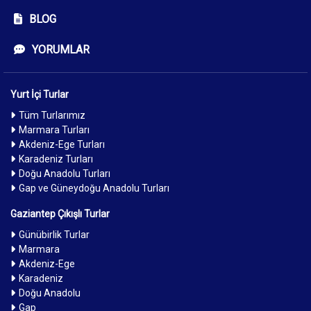
BLOG
YORUMLAR
Yurt İçi Turlar
Tüm Turlarımız
Marmara Turları
Akdeniz-Ege Turları
Karadeniz Turları
Doğu Anadolu Turları
Gap ve Güneydoğu Anadolu Turları
Gaziantep Çıkışlı Turlar
Günübirlik Turlar
Marmara
Akdeniz-Ege
Karadeniz
Doğu Anadolu
Gap