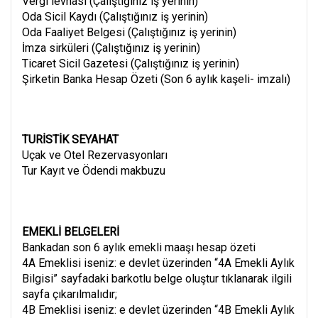
Vergi levhası (Çalıştığınız iş yerinin)
Oda Sicil Kaydı (Çalıştığınız iş yerinin)
Oda Faaliyet Belgesi (Çalıştığınız iş yerinin)
İmza sirküleri (Çalıştığınız iş yerinin)
Ticaret Sicil Gazetesi (Çalıştığınız iş yerinin)
Şirketin Banka Hesap Özeti (Son 6 aylık kaşeli- imzalı)
TURİSTİK SEYAHAT
Uçak ve Otel Rezervasyonları
Tur Kayıt ve Ödendi makbuzu
EMEKLİ BELGELERİ
Bankadan son 6 aylık emekli maaşı hesap özeti
4A Emeklisi iseniz: e devlet üzerinden “4A Emekli Aylık
Bilgisi” sayfadaki barkotlu belge oluştur tıklanarak ilgili
sayfa çıkarılmalıdır;
4B Emeklisi iseniz: e devlet üzerinden “4B Emekli Aylık