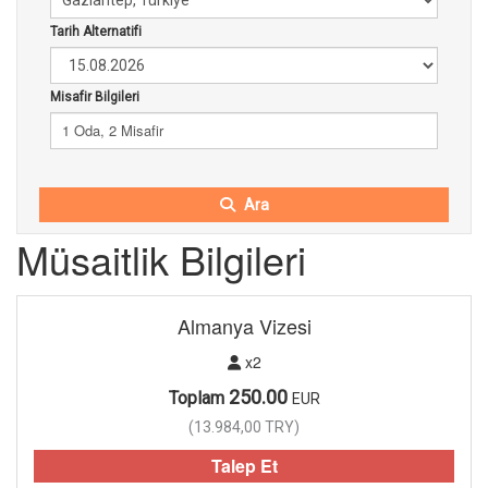
Tarih Alternatifi
Misafir Bilgileri
1 Oda, 2 Misafir
Ara
Müsaitlik Bilgileri
Almanya Vizesi
x2
250.00
Toplam
EUR
(
13.984,00
TRY
)
Talep Et