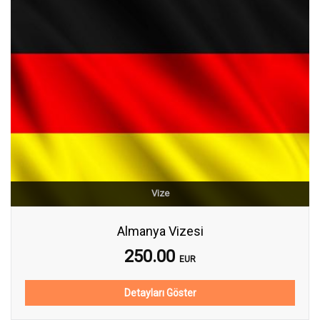
Vize
Almanya Vizesi
250.00
EUR
Detayları Göster