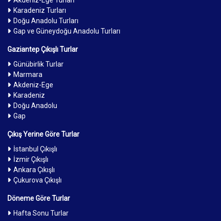
Akdeniz-Ege Turları
Karadeniz Turları
Doğu Anadolu Turları
Gap ve Güneydoğu Anadolu Turları
Gaziantep Çıkışlı Turlar
Günübirlik Turlar
Marmara
Akdeniz-Ege
Karadeniz
Doğu Anadolu
Gap
Çıkış Yerine Göre Turlar
İstanbul Çıkışlı
İzmir Çıkışlı
Ankara Çıkışlı
Çukurova Çıkışlı
Döneme Göre Turlar
Hafta Sonu Turlar