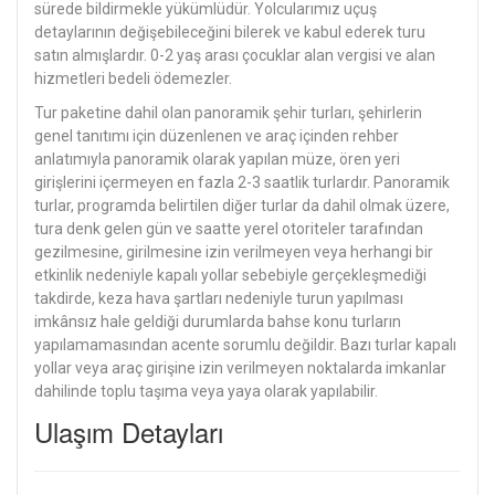
sürede bildirmekle yükümlüdür. Yolcularımız uçuş
detaylarının değişebileceğini bilerek ve kabul ederek turu
satın almışlardır. 0-2 yaş arası çocuklar alan vergisi ve alan
hizmetleri bedeli ödemezler.
Tur paketine dahil olan panoramik şehir turları, şehirlerin
genel tanıtımı için düzenlenen ve araç içinden rehber
anlatımıyla panoramik olarak yapılan müze, ören yeri
girişlerini içermeyen en fazla 2-3 saatlik turlardır. Panoramik
turlar, programda belirtilen diğer turlar da dahil olmak üzere,
tura denk gelen gün ve saatte yerel otoriteler tarafından
gezilmesine, girilmesine izin verilmeyen veya herhangi bir
etkinlik nedeniyle kapalı yollar sebebiyle gerçekleşmediği
takdirde, keza hava şartları nedeniyle turun yapılması
imkânsız hale geldiği durumlarda bahse konu turların
yapılamamasından acente sorumlu değildir. Bazı turlar kapalı
yollar veya araç girişine izin verilmeyen noktalarda imkanlar
dahilinde toplu taşıma veya yaya olarak yapılabilir.
Ulaşım Detayları