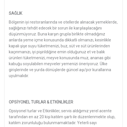
SAĞLIK
Bölgenin iyi restoranlarında ve otellerde alınacak yemeklerde,
sağlığınızı tehdit edecek bir sorun ile karşılaşılacağını
düşünmüyoruz. Buna karşın grupla birlikte olmadığınız
anlarda yeme içme konusunda dikkatli olmanızı, kesinlikle
kapalı şişe suyu tüketmenizi, buz, süt ve süt ürünlerinden
kaçınmanızı, iyi pişirildiğine emin olduğunuz et ve balık
ürünleri tüketmenizi, meyve konusunda muz, ananas gibi
kabuğu soyulabilen meyveler yemenizi öneriyoruz. Ülke
girişlerinde ve yurda dönüşlerde güncel aşı/pcr kurallarına
uyulmalıdır.
OPSİYONEL TURLAR & ETKİNLİKLER
Opsiyonel turlar ve Etkinlikler, servis aldığımız yerel acente
tarafından en az 20 kişi katılım şartı ile düzenlenmekte olup,
katılım zorunluluğu bulunmamaktadır. Yeterli sayı