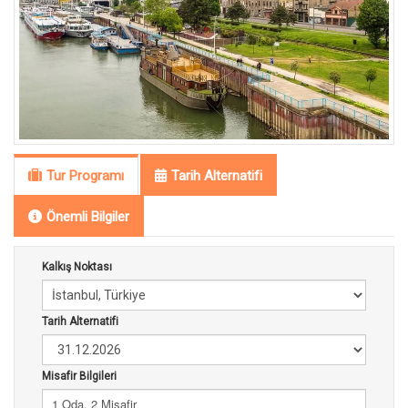
Tur Programı
Tarih Alternatifi
Önemli Bilgiler
Kalkış Noktası
Tarih Alternatifi
Misafir Bilgileri
1 Oda, 2 Misafir