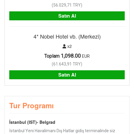
(
56.029,71
TRY
)
Satın Al
4* Nobel Hotel vb. (Merkezi)
x2
1,098.00
Toplam
EUR
(
61.643,91
TRY
)
Satın Al
Tur Programı
İstanbul (IST)- Belgrad
İstanbul Yeni Havalimanı Dış Hatlar gidiş terminalinde siz