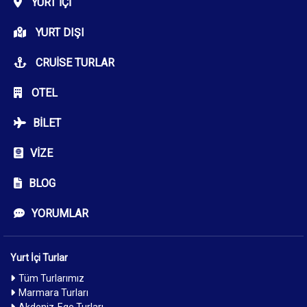
YURT İÇI
YURT DIŞI
CRUISE TURLAR
OTEL
BILET
VIZE
BLOG
YORUMLAR
Yurt İçi Turlar
Tüm Turlarımız
Marmara Turları