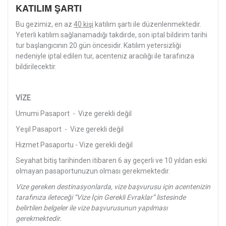
KATILIM ŞARTI
Bu gezimiz, en az
40 kişi
katılım şartı ile düzenlenmektedir.
Yeterli katılım sağlanamadığı takdirde, son iptal bildirim tarihi
tur başlangıcının 20 gün öncesidir. Katılım yetersizliği
nedeniyle iptal edilen tur, acenteniz aracılığı ile tarafınıza
bildirilecektir.
VİZE
Umumi Pasaport - Vize gerekli değil
Yeşil Pasaport - Vize gerekli değil
Hizmet Pasaportu - Vize gerekli değil
Seyahat bitiş tarihinden itibaren 6 ay geçerli ve 10 yıldan eski
olmayan pasaportunuzun olması gerekmektedir.
Vize gereken destinasyonlarda, vize başvurusu için acentenizin
tarafınıza ileteceği “Vize İçin Gerekli Evraklar” listesinde
belirtilen belgeler ile vize başvurusunun yapılması
gerekmektedir.