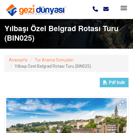
Yılbaşı Özel Belgrad Rotası Turu
(BIN025)
Anasayfa
Tur Arama Sonuçları
Yılbaşı Özel Belgrad Rotası Turu (BIN025)
Pdf
İndir