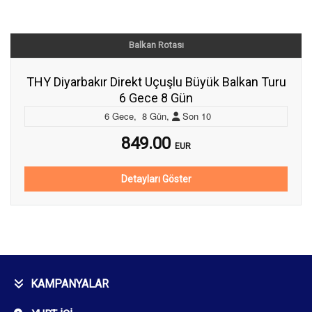
Balkan Rotası
THY Diyarbakır Direkt Uçuşlu Büyük Balkan Turu
6 Gece 8 Gün
6
Gece
,
8
Gün
,
Son
10
849.00
EUR
Detayları Göster
KAMPANYALAR