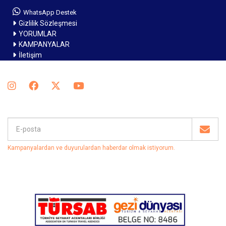
WhatsApp Destek
Gizlilik Sözleşmesi
YORUMLAR
KAMPANYALAR
İletişim
Kampanyalardan ve duyurulardan haberdar olmak istiyorum
.